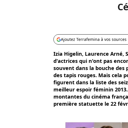
Cé
Ajoutez Terrafemina à vos sources
Izia Higelin, Laurence Arné,
d'actrices qui n'ont pas enco
souvent dans la bouche des 
des tapis rouges. Mais cela p
figurent dans la liste des se
meilleur espoir féminin 2013.
montantes du cinéma françai
première statuette le 22 févr