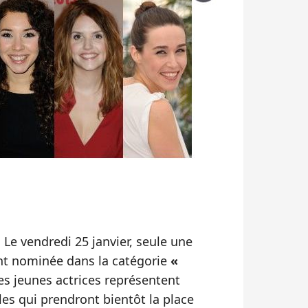
e. Le vendredi 25 janvier, seule une
ent nominée dans la catégorie
«
Ces jeunes actrices représentent
lles qui prendront bientôt la place