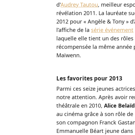
d'
Audrey Tautou
, meilleur esp
révélation 2011. La lauréate s
2012 pour « Angèle & Tony » d’
l’affiche de la
série événement
laquelle elle tient un des rôles
récompensée la même année p
Maïwenn.
Les favorites pour 2013
Parmi ces seize jeunes actrice
notre
attention. Après avoir re
théâtrale en 2010,
Alice Belaïd
au cinéma grâce à son rôle de K
son compagnon Franck Gasta
Emmanuelle Béart jeune dans l