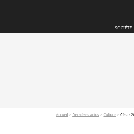
SOCIÉTÉ
Accueil
Dernières actus
Culture
César 20