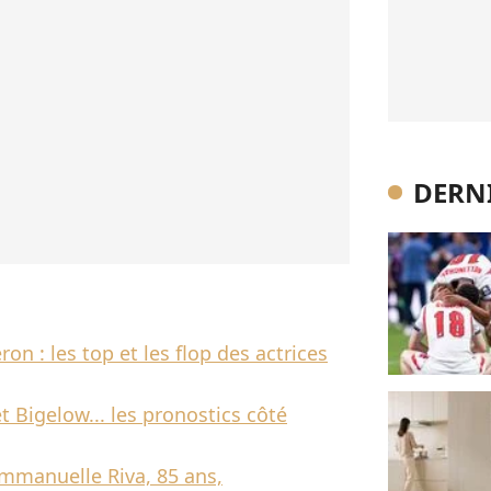
DERNI
on : les top et les flop des actrices
et Bigelow... les pronostics côté
Emmanuelle Riva, 85 ans,