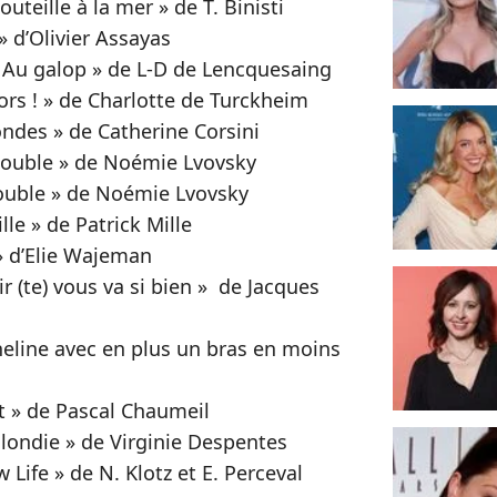
uteille à la mer » de T. Binisti
 d’Olivier Assayas
 Au galop » de L-D de Lencquesaing
rs ! » de Charlotte de Turckheim
ndes » de Catherine Corsini
double » de Noémie Lvovsky
ouble » de Noémie Lvovsky
le » de Patrick Mille
» d’Elie Wajeman
r (te) vous va si bien » de Jacques
heline avec en plus un bras en moins
t » de Pascal Chaumeil
londie » de Virginie Despentes
 Life » de N. Klotz et E. Perceval