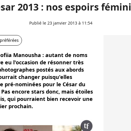
sar 2013 : nos espoirs fémin
Publié le 23 janvier 2013 à 11:54
 préférées
 Sofiia Manousha : autant de noms
re eu l'occasion de résonner très
photographes postés aux abords
ourrait changer puisqu'elles
ize pré-nominées pour le César du
 Pas encore stars donc, mais étoiles
s, qui pourraient bien recevoir une
ier prochain.