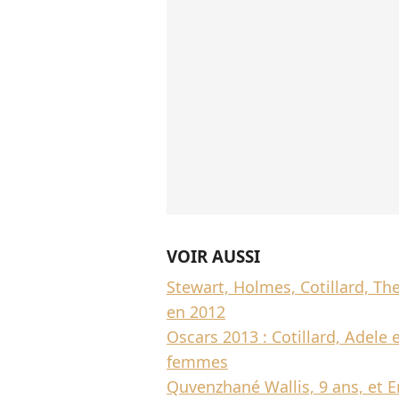
VOIR AUSSI
Stewart, Holmes, Cotillard, Ther
en 2012
Oscars 2013 : Cotillard, Adele 
femmes
Quvenzhané Wallis, 9 ans, et 