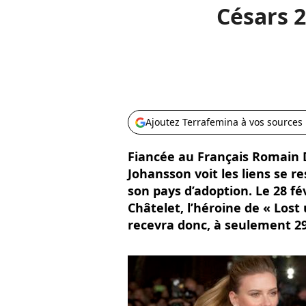
Césars 2
Ajoutez Terrafemina à vos sources
Fiancée au Français Romain Da
Johansson voit les liens se r
son pays d’adoption. Le 28 fé
Châtelet, l’héroine de « Lost
recevra donc, à seulement 29