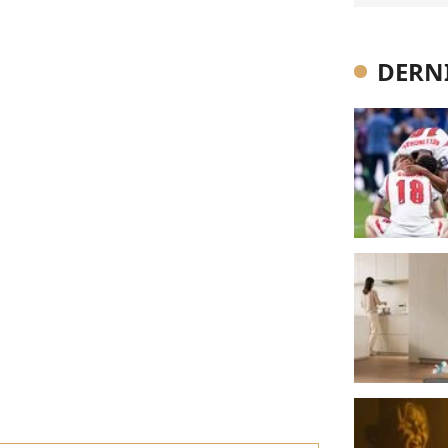
DERNI