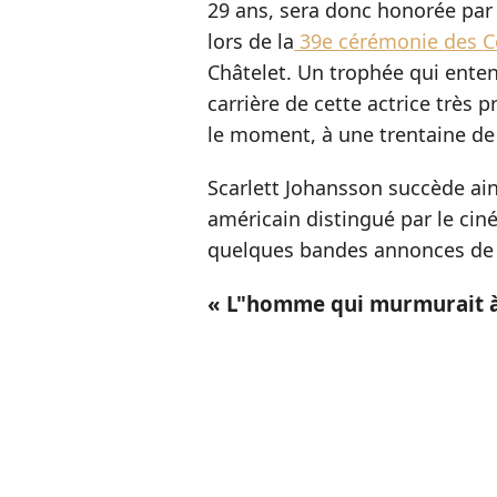
29 ans, sera donc honorée par l
lors de la
39e cérémonie des C
Châtelet. Un trophée qui enten
carrière de cette actrice très 
le moment, à une trentaine de 
Scarlett Johansson succède ain
américain distingué par le ciné
quelques bandes annonces de c
« L"homme qui murmurait à l