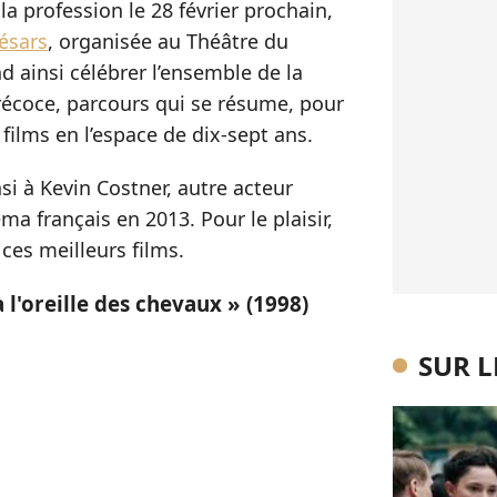
a profession le 28 février prochain,
ésars
, organisée au Théâtre du
d ainsi célébrer l’ensemble de la
précoce, parcours qui se résume, pour
films en l’espace de dix-sept ans.
si à Kevin Costner, autre acteur
ma français en 2013. Pour le plaisir,
es meilleurs films.
'oreille des chevaux » (1998)
SUR 