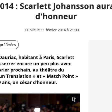
014 : Scarlett Johansson aur
d'honneur
Publié le 11 février 2014 à 21:00
 préférées
uriac, habitant à Paris, Scarlett
esserrer encore un peu plus avec
vrier prochain, au théâtre du
 un Translation » et « Match Point »
 ans, un césar d’honneur.