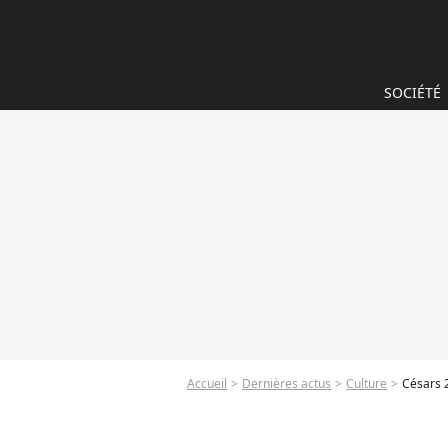
SOCIÉTÉ
Accueil
Dernières actus
Culture
Césars 2