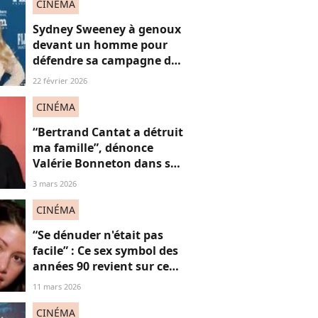
CINÉMA
Sydney Sweeney à genoux
devant un homme pour
défendre sa campagne de
lingerie : on en a marre ou
22 février 2026
pas ?
CINÉMA
“Bertrand Cantat a détruit
ma famille”, dénonce
Valérie Bonneton dans son
hommage à Marie
3 mars 2026
Trintignant, victime de
féminicide
CINÉMA
“Se dénuder n'était pas
facile” : Ce sex symbol des
années 90 revient sur ce
célèbre strip tease qui l’a
11 mars 2026
érigée en icône,
dérangeant à revoir
CINÉMA