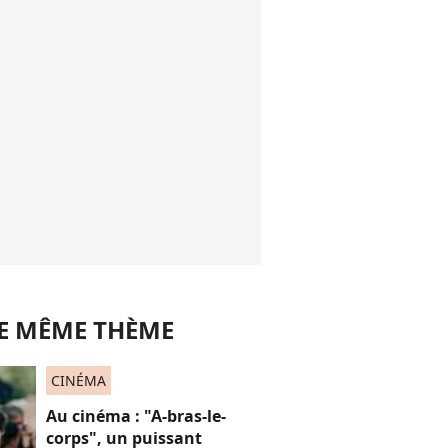
LE MÊME THÈME
CINÉMA
Au cinéma : "A-bras-le-
corps", un puissant