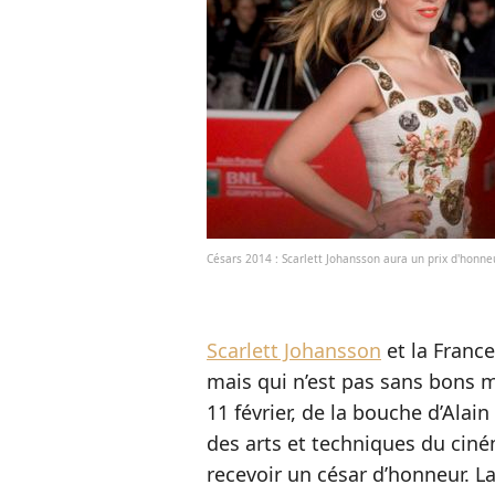
Césars 2014 : Scarlett Johansson aura un prix d'honne
Scarlett Johansson
et la Franc
mais qui n’est pas sans bons m
11 février, de la bouche d’Alai
des arts et techniques du ciném
recevoir un césar d’honneur. La