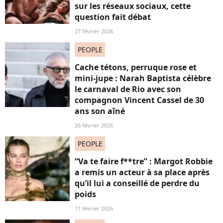
sur les réseaux sociaux, cette
question fait débat
27 février 2026
PEOPLE
Cache tétons, perruque rose et
mini-jupe : Narah Baptista célèbre
le carnaval de Rio avec son
compagnon Vincent Cassel de 30
ans son aîné
26 février 2026
PEOPLE
“Va te faire f**tre” : Margot Robbie
a remis un acteur à sa place après
qu’il lui a conseillé de perdre du
poids
11 février 2026