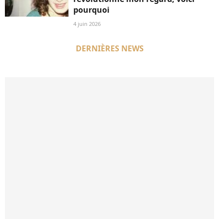
pourquoi
4 juin 2026
DERNIÈRES NEWS