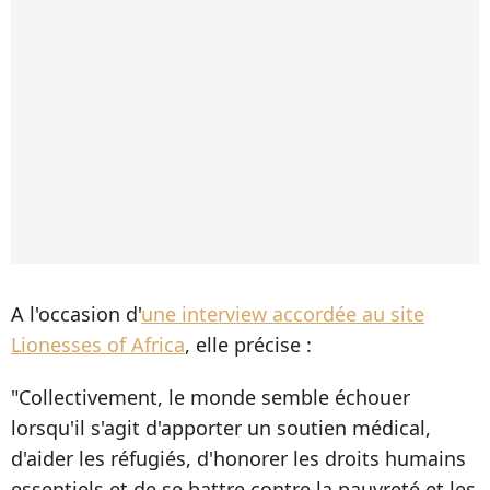
A l'occasion d'
une interview accordée au site
Lionesses of Africa
, elle précise :
"Collectivement, le monde semble échouer
lorsqu'il s'agit d'apporter un soutien médical,
d'aider les réfugiés, d'honorer les droits humains
essentiels et de se battre contre la pauvreté et les