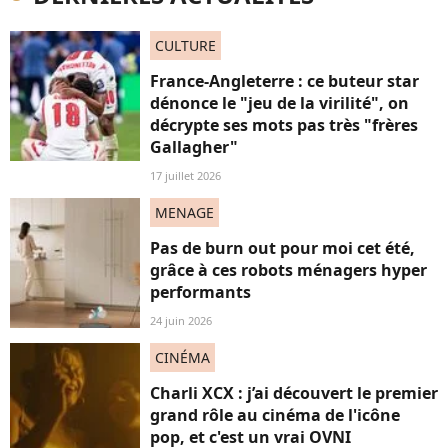
CULTURE
France-Angleterre : ce buteur star
dénonce le "jeu de la virilité", on
décrypte ses mots pas très "frères
Gallagher"
17 juillet 2026
MENAGE
Pas de burn out pour moi cet été,
grâce à ces robots ménagers hyper
performants
24 juin 2026
CINÉMA
Charli XCX : j’ai découvert le premier
grand rôle au cinéma de l'icône
pop, et c'est un vrai OVNI