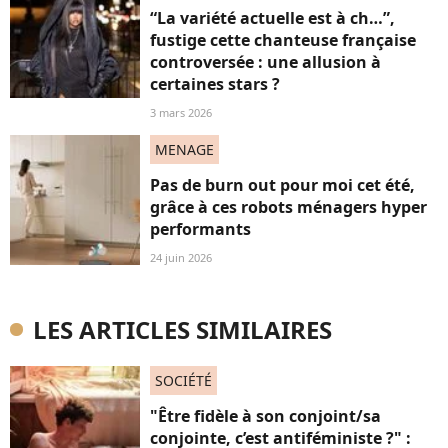
“La variété actuelle est à ch…”,
fustige cette chanteuse française
controversée : une allusion à
certaines stars ?
3 mars 2026
MENAGE
Pas de burn out pour moi cet été,
grâce à ces robots ménagers hyper
performants
24 juin 2026
LES ARTICLES SIMILAIRES
SOCIÉTÉ
"Être fidèle à son conjoint/sa
conjointe, c’est antiféministe ?" :