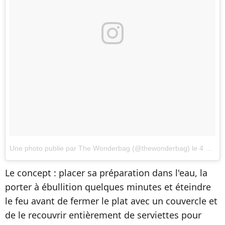
Une photo publie par The Wonderbag (@thewonderbag)
le
4 Fvr. 2015 7h05 PST
Le concept : placer sa préparation dans l'eau, la
porter à ébullition quelques minutes et éteindre
le feu avant de fermer le plat avec un couvercle et
de le recouvrir entièrement de serviettes pour