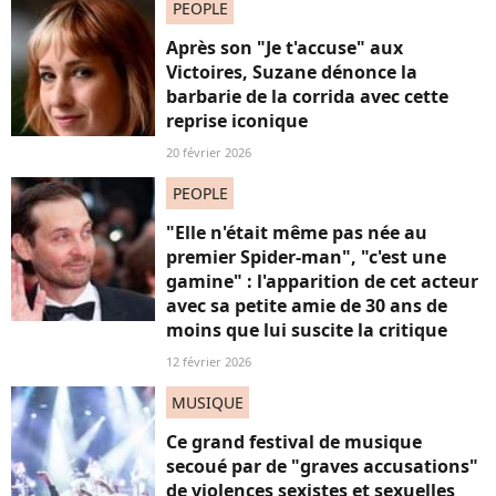
PEOPLE
Après son "Je t'accuse" aux
Victoires, Suzane dénonce la
barbarie de la corrida avec cette
reprise iconique
20 février 2026
PEOPLE
"Elle n'était même pas née au
premier Spider-man", "c'est une
gamine" : l'apparition de cet acteur
avec sa petite amie de 30 ans de
moins que lui suscite la critique
12 février 2026
MUSIQUE
Ce grand festival de musique
secoué par de "graves accusations"
de violences sexistes et sexuelles