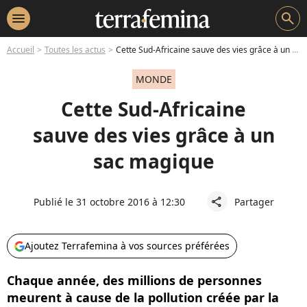
menu
search
Accueil
Toutes les actus
Cette Sud-Africaine sauve des vies grâce à un sac magique
MONDE
Cette Sud-Africaine
sauve des vies grâce à un
sac magique
Publié le 31 octobre 2016 à 12:30
Partager
share
Ajoutez Terrafemina à vos sources préférées
Chaque année, des millions de personnes
meurent à cause de la pollution créée par la