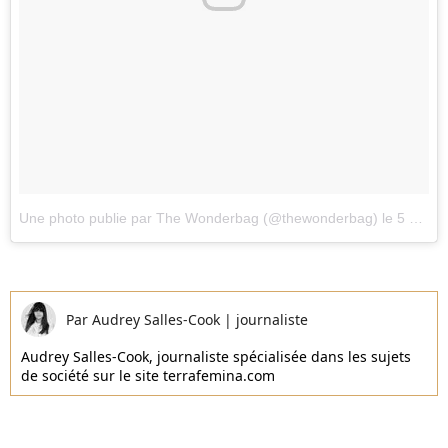
Une photo publie par The Wonderbag (@thewonderbag)
le
5 Juin 2016 3h12 PDT
Par
Audrey Salles-Cook
|
journaliste
Audrey Salles-Cook, journaliste spécialisée dans les sujets
de société sur le site terrafemina.com