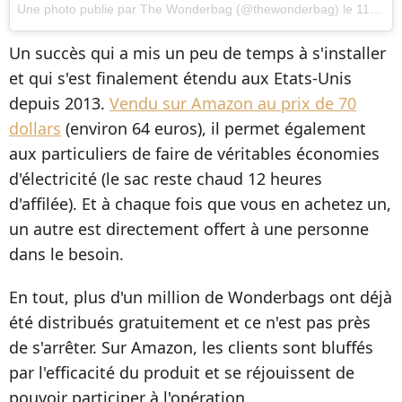
Une photo publie par The Wonderbag (@thewonderbag)
le
11 Mars 2015 10h05 PDT
Un succès qui a mis un peu de temps à s'installer
et qui s'est finalement étendu aux Etats-Unis
depuis 2013.
Vendu sur Amazon au prix de 70
dollars
(environ 64 euros), il permet également
aux particuliers de faire de véritables économies
d'électricité (le sac reste chaud 12 heures
d'affilée). Et à chaque fois que vous en achetez un,
un autre est directement offert à une personne
dans le besoin.
En tout, plus d'un million de Wonderbags ont déjà
été distribués gratuitement et ce n'est pas près
de s'arrêter. Sur Amazon, les clients sont bluffés
par l'efficacité du produit et se réjouissent de
pouvoir participer à l'opération.