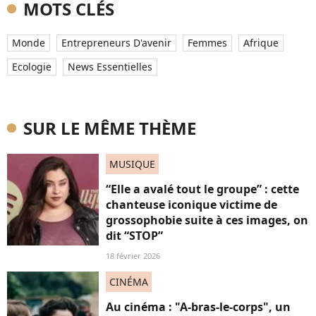
MOTS CLÉS
Monde
Entrepreneurs D'avenir
Femmes
Afrique
Ecologie
News Essentielles
SUR LE MÊME THÈME
MUSIQUE
“Elle a avalé tout le groupe” : cette
chanteuse iconique victime de
grossophobie suite à ces images, on
dit “STOP”
18 février 2026
CINÉMA
Au cinéma : "A-bras-le-corps", un