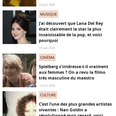
23 juin 2026
MUSIQUE
J'ai découvert que Lana Del Rey
était clairement la star la plus
insaisissable de la pop, et voici
pourquoi
19 juin 2026
CINÉMA
Spielberg s'intéresse-t-il vraiment
aux femmes ? On a revu la filmo
très masculine du maestro
12 juin 2026
CULTURE
C’est l’une des plus grandes artistes
vivantes : Nan Goldin a
révolutionné mon regard, voici