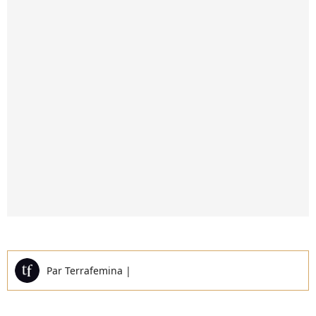
Par
Terrafemina
|