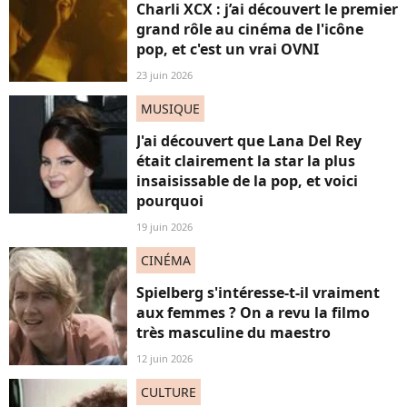
Charli XCX : j’ai découvert le premier
grand rôle au cinéma de l'icône
pop, et c'est un vrai OVNI
23 juin 2026
MUSIQUE
J'ai découvert que Lana Del Rey
était clairement la star la plus
insaisissable de la pop, et voici
pourquoi
19 juin 2026
CINÉMA
Spielberg s'intéresse-t-il vraiment
aux femmes ? On a revu la filmo
très masculine du maestro
12 juin 2026
CULTURE