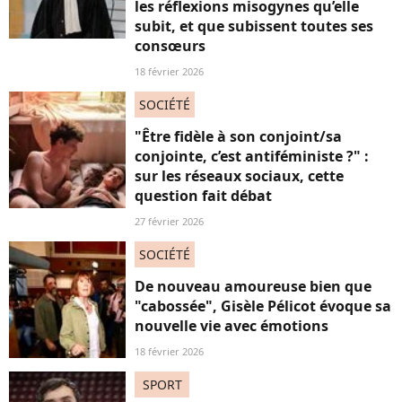
les réflexions misogynes qu’elle
subit, et que subissent toutes ses
consœurs
18 février 2026
SOCIÉTÉ
"Être fidèle à son conjoint/sa
conjointe, c’est antiféministe ?" :
sur les réseaux sociaux, cette
question fait débat
27 février 2026
SOCIÉTÉ
De nouveau amoureuse bien que
"cabossée", Gisèle Pélicot évoque sa
nouvelle vie avec émotions
18 février 2026
SPORT