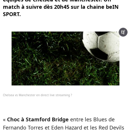
match à suivre dès 20h45 sur la chaine beIN
SPORT.
Chelsea vs Manchester en direct live streaming ?
«
Choc à Stamford Bridge
entre les Blues de
Fernando Torres et Eden Hazard et les Red Devils