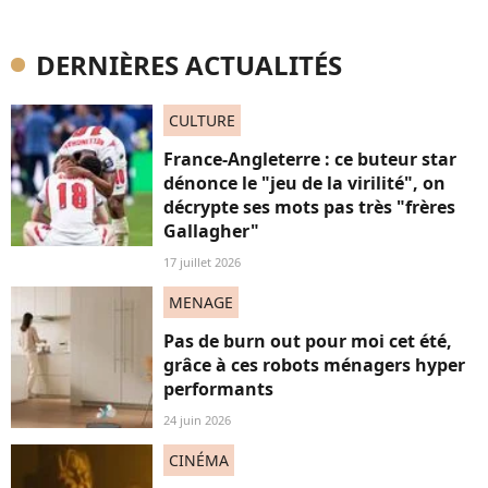
DERNIÈRES ACTUALITÉS
CULTURE
France-Angleterre : ce buteur star
dénonce le "jeu de la virilité", on
décrypte ses mots pas très "frères
Gallagher"
17 juillet 2026
MENAGE
Pas de burn out pour moi cet été,
grâce à ces robots ménagers hyper
performants
24 juin 2026
CINÉMA