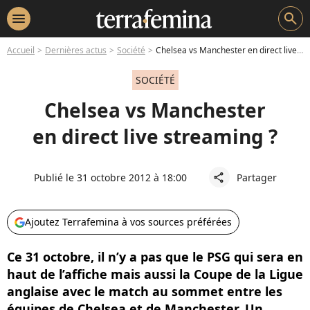
menu
search
Accueil
Dernières actus
Société
Chelsea vs Manchester en direct live streaming ?
SOCIÉTÉ
Chelsea vs Manchester
en direct live streaming ?
Publié le 31 octobre 2012 à 18:00
Partager
share
Ajoutez Terrafemina à vos sources préférées
Ce 31 octobre, il n’y a pas que le PSG qui sera en
haut de l’affiche mais aussi la Coupe de la Ligue
anglaise avec le match au sommet entre les
équipes de Chelsea et de Manchester. Un