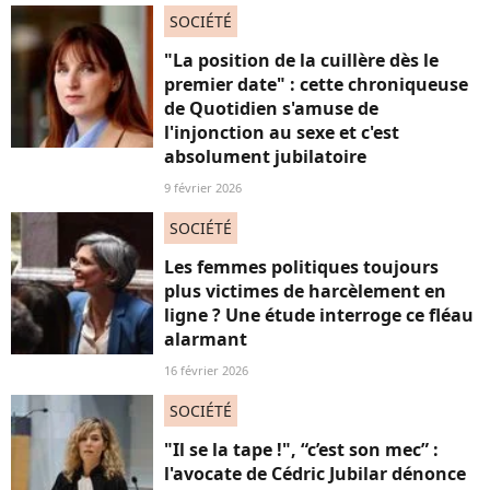
SOCIÉTÉ
"La position de la cuillère dès le
premier date" : cette chroniqueuse
de Quotidien s'amuse de
l'injonction au sexe et c'est
absolument jubilatoire
9 février 2026
SOCIÉTÉ
Les femmes politiques toujours
plus victimes de harcèlement en
ligne ? Une étude interroge ce fléau
alarmant
16 février 2026
SOCIÉTÉ
"Il se la tape !", “c’est son mec” :
l'avocate de Cédric Jubilar dénonce