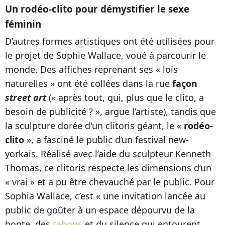
Un rodéo-clito pour démystifier le sexe
féminin
D’autres formes artistiques ont été utilisées pour
le projet de Sophie Wallace, voué à parcourir le
monde. Des affiches reprenant ses « lois
naturelles » ont été collées dans la rue
façon
street art
(« après tout, qui, plus que le clito, a
besoin de publicité ? », argue l’artiste), tandis que
la sculpture dorée d'un clitoris géant, le «
rodéo-
clito
», a fasciné le public d’un festival new-
yorkais. Réalisé avec l’aide du sculpteur Kenneth
Thomas, ce clitoris respecte les dimensions d’un
« vrai » et a pu être chevauché par le public. Pour
Sophia Wallace, c’est « une invitation lancée au
public de goûter à un espace dépourvu de la
honte, des
tabous
et du silence qui entourent