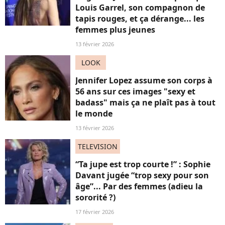
Louis Garrel, son compagnon de
tapis rouges, et ça dérange... les
femmes plus jeunes
13 février 2026
LOOK
Jennifer Lopez assume son corps à
56 ans sur ces images "sexy et
badass" mais ça ne plaît pas à tout
le monde
13 février 2026
TELEVISION
“Ta jupe est trop courte !” : Sophie
Davant jugée “trop sexy pour son
âge”... Par des femmes (adieu la
sororité ?)
17 février 2026