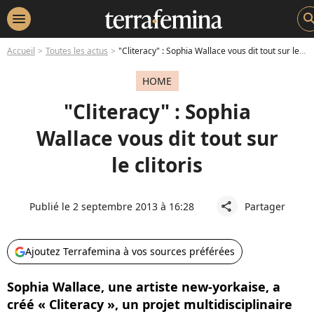
menu
sear
Accueil
Toutes les actus
"Cliteracy" : Sophia Wallace vous dit tout sur le clitoris
HOME
"Cliteracy" : Sophia
Wallace vous dit tout sur
le clitoris
Publié le 2 septembre 2013 à 16:28
Partager
share
Ajoutez Terrafemina à vos sources préférées
Sophia Wallace, une artiste new-yorkaise, a
créé « Cliteracy », un projet multidisciplinaire