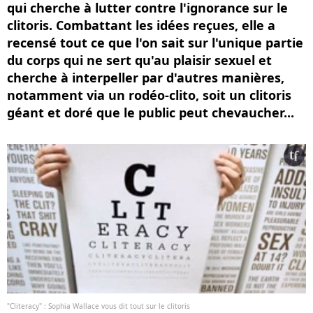
qui cherche à lutter contre l'ignorance sur le
clitoris. Combattant les idées reçues, elle a
recensé tout ce que l'on sait sur l'unique partie
du corps qui ne sert qu'au plaisir sexuel et
cherche à interpeller par d'autres manières,
notamment via un rodéo-clito, soit un clitoris
géant et doré que le public peut chevaucher...
"Cliteracy" : Sophia Wallace vous dit tout sur le clitoris