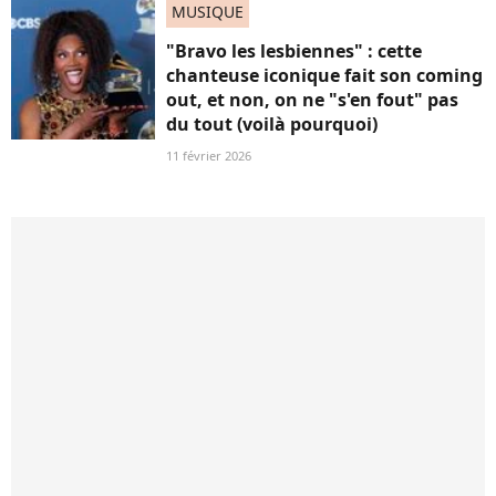
MUSIQUE
"Bravo les lesbiennes" : cette
chanteuse iconique fait son coming
out, et non, on ne "s'en fout" pas
du tout (voilà pourquoi)
11 février 2026