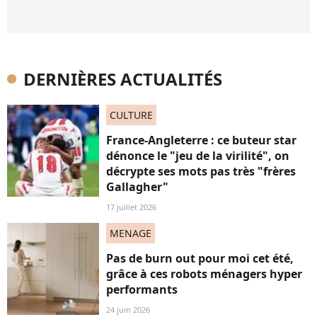
DERNIÈRES ACTUALITÉS
CULTURE
France-Angleterre : ce buteur star
dénonce le "jeu de la virilité", on
décrypte ses mots pas très "frères
Gallagher"
17 juillet 2026
MENAGE
Pas de burn out pour moi cet été,
grâce à ces robots ménagers hyper
performants
24 juin 2026