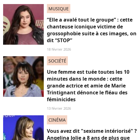
MUSIQUE
“Elle a avalé tout le groupe” : cette
chanteuse iconique victime de
grossophobie suite à ces images, on
dit “STOP”
18 février 2026
SOCIÉTÉ
Une femme est tuée toutes les 10
minutes dans le monde : cette
grande actrice et amie de Marie
Trintignant dénonce le fléau des
féminicides
13 février 2026
CINÉMA
Vous avez dit "sexisme intériorisé" ?
Angelina Jolie a 8 ans de plus que