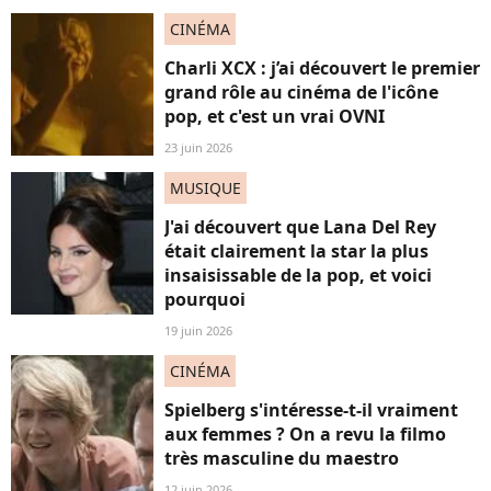
CINÉMA
Charli XCX : j’ai découvert le premier
grand rôle au cinéma de l'icône
pop, et c'est un vrai OVNI
23 juin 2026
MUSIQUE
J'ai découvert que Lana Del Rey
était clairement la star la plus
insaisissable de la pop, et voici
pourquoi
19 juin 2026
CINÉMA
Spielberg s'intéresse-t-il vraiment
aux femmes ? On a revu la filmo
très masculine du maestro
12 juin 2026