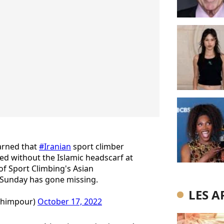
arned that
#Iranian
sport climber
d without the Islamic headscarf at
of Sport Climbing's Asian
Sunday has gone missing.
LES A
ahimpour)
October 17, 2022