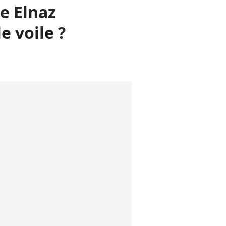
e Elnaz
e voile ?