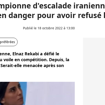
mpionne d'escalade iranienn
n danger pour avoir refusé l
Publié le 18 octobre 2022 à 13:00
 préférées
nne, Elnaz Rekabi a défié le
u voile en compétition. Depuis, la
 Serait-elle menacée après son