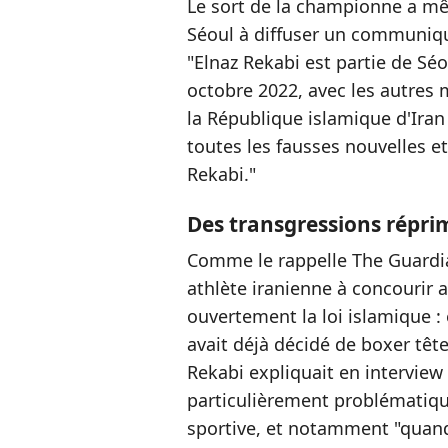
Le sort de la championne a m
Séoul à diffuser un communiq
"Elnaz Rekabi est partie de Séo
octobre 2022, avec les autres
la République islamique d'Ir
toutes les fausses nouvelles e
Rekabi."
Des transgressions répri
Comme le rappelle The Guardia
athlète iranienne à concourir 
ouvertement la loi islamique 
avait déjà décidé de boxer tête
Rekabi expliquait en interview 
particulièrement problématiqu
sportive, et notamment "quand 