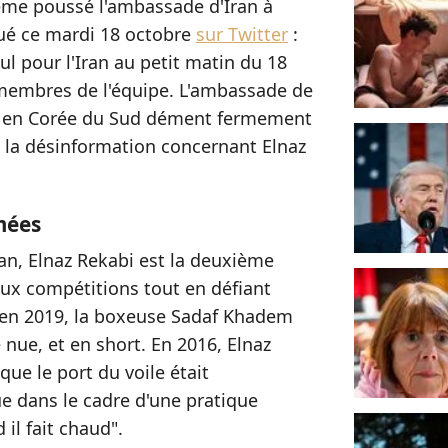
ême poussé l'ambassade d'Iran à
ué ce mardi 18 octobre
sur Twitter
:
ul pour l'Iran au petit matin du 18
 membres de l'équipe. L'ambassade de
an en Corée du Sud dément fermement
t la désinformation concernant Elnaz
mées
n, Elnaz Rekabi est la deuxième
aux compétitions tout en défiant
: en 2019, la boxeuse Sadaf Khadem
 nue, et en short. En 2016, Elnaz
que le port du voile était
e dans le cadre d'une pratique
il fait chaud".