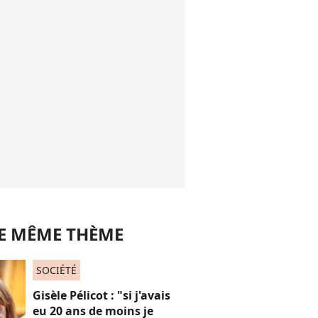
LE MÊME THÈME
SOCIÉTÉ
Gisèle Pélicot : "si j'avais
eu 20 ans de moins je