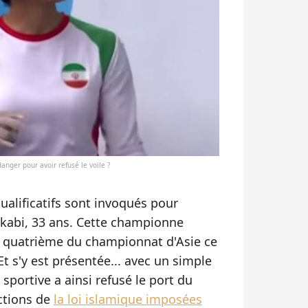
nger pour avoir refusé le voile ?
ualificatifs sont invoqués pour
ekabi, 33 ans. Cette championne
é quatrième du championnat d'Asie ce
t s'y est présentée... avec un simple
sportive a ainsi refusé le port du
nctions de
la loi islamique imposées