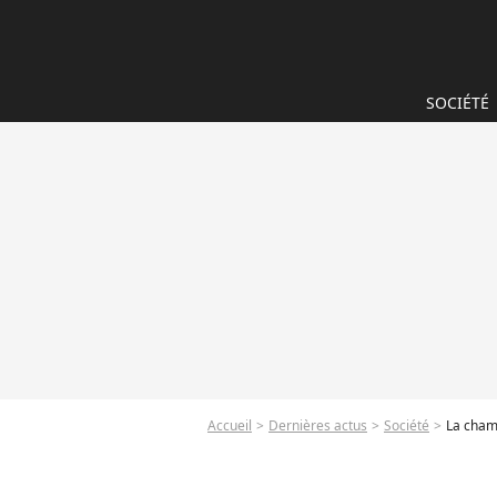
SOCIÉTÉ
Accueil
Dernières actus
Société
La champ