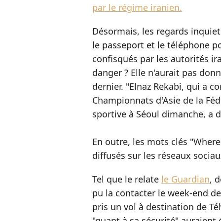
par le régime iranien.
Désormais, les regards inquiets
le passeport et le téléphone po
confisqués par les autorités ir
danger ? Elle n'aurait pas don
dernier. "Elnaz Rekabi, qui a c
Championnats d'Asie de la Fédé
sportive à Séoul dimanche, a 
En outre, les mots clés "Wher
diffusés sur les réseaux sociau
Tel que le relate
le Guardian
, 
pu la contacter le week-end de
pris un vol à destination de Té
"quant à sa sécurité" auraient