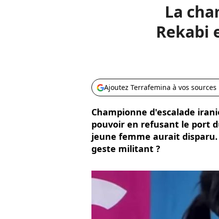
La cha
Rekabi e
Ajoutez Terrafemina à vos sources
Championne d'escalade iranie
pouvoir en refusant le port d
jeune femme aurait disparu.
geste militant ?