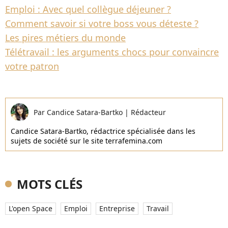
Emploi : Avec quel collègue déjeuner ?
Comment savoir si votre boss vous déteste ?
Les pires métiers du monde
Télétravail : les arguments chocs pour convaincre
votre patron
Par
Candice Satara-Bartko
|
Rédacteur
Candice Satara-Bartko, rédactrice spécialisée dans les
sujets de société sur le site terrafemina.com
MOTS CLÉS
L'open Space
Emploi
Entreprise
Travail