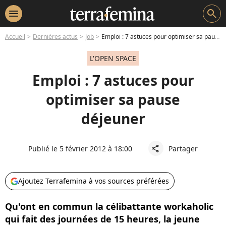
menu
search
Accueil
Dernières actus
Job
Emploi : 7 astuces pour optimiser sa pause déjeuner
L'OPEN SPACE
Emploi : 7 astuces pour
optimiser sa pause
déjeuner
Publié le 5 février 2012 à 18:00
Partager
share
Ajoutez Terrafemina à vos sources préférées
Qu'ont en commun la célibattante workaholic
qui fait des journées de 15 heures, la jeune