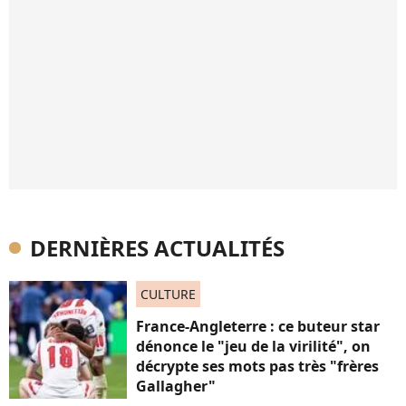
DERNIÈRES ACTUALITÉS
CULTURE
France-Angleterre : ce buteur star
dénonce le "jeu de la virilité", on
décrypte ses mots pas très "frères
Gallagher"