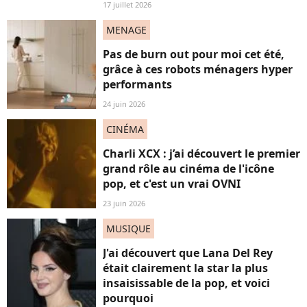
17 juillet 2026
MENAGE
Pas de burn out pour moi cet été,
grâce à ces robots ménagers hyper
performants
24 juin 2026
CINÉMA
Charli XCX : j’ai découvert le premier
grand rôle au cinéma de l'icône
pop, et c'est un vrai OVNI
23 juin 2026
MUSIQUE
J'ai découvert que Lana Del Rey
était clairement la star la plus
insaisissable de la pop, et voici
pourquoi