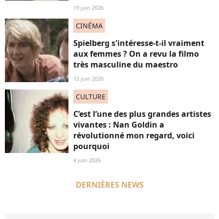
19 juin 2026
CINÉMA
Spielberg s'intéresse-t-il vraiment
aux femmes ? On a revu la filmo
très masculine du maestro
12 juin 2026
CULTURE
C’est l’une des plus grandes artistes
vivantes : Nan Goldin a
révolutionné mon regard, voici
pourquoi
4 juin 2026
DERNIÈRES NEWS