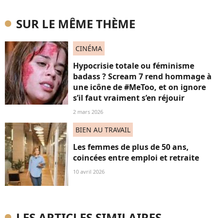
SUR LE MÊME THÈME
CINÉMA
Hypocrisie totale ou féminisme
badass ? Scream 7 rend hommage à
une icône de #MeToo, et on ignore
s’il faut vraiment s’en réjouir
2 mars 2026
BIEN AU TRAVAIL
Les femmes de plus de 50 ans,
coincées entre emploi et retraite
10 avril 2026
LES ARTICLES SIMILAIRES