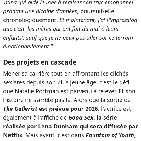
'nana qui aide le mec à réaliser son truc émotionnel'
pendant une dizaine d'années
, poursuit-elle
chronologiquement.
Et maintenant, j'ai l'impression
que c'est 'les mères qui ont fait du mal à leurs
enfants', sauf que je ne peux pas aller sur ce terrain
émotionnellement."
Des projets en cascade
Mener sa carrière tout en affrontant les clichés
sexistes depuis son plus jeune âge, c'est le défi
que Natalie Portman est parvenu à relever. Et son
histoire ne s'arrête pas là. Alors que la sortie de
The Gallerist
est prévue pour 2026
, l'actrice est
également à l'affiche de
Good Sex
, la série
réalisée par Lena Dunham qui sera diffusée par
Netflix
. Mais avant, c'est dans
Fountain of Youth,