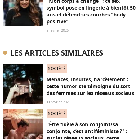
"Mon corps a changé" : ce sex
symbol pose en lingerie à bientôt 50
ans et défend ses courbes "body
positive"
9 février 2026
LES ARTICLES SIMILAIRES
SOCIÉTÉ
Menaces, insultes, harcèlement :
cette humoriste témoigne du sort
des femmes sur les réseaux sociaux
11 février 2026
SOCIÉTÉ
"Être fidèle à son conjoint/sa
conjointe, c’est antiféministe ?" :
sur les réseaux sociaux, cette