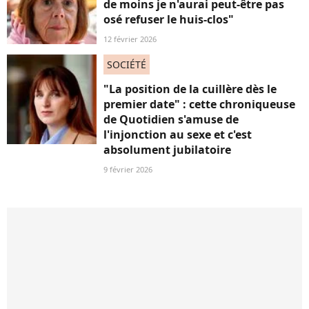
de moins je n'aurai peut-être pas
osé refuser le huis-clos"
12 février 2026
SOCIÉTÉ
"La position de la cuillère dès le
premier date" : cette chroniqueuse
de Quotidien s'amuse de
l'injonction au sexe et c'est
absolument jubilatoire
9 février 2026