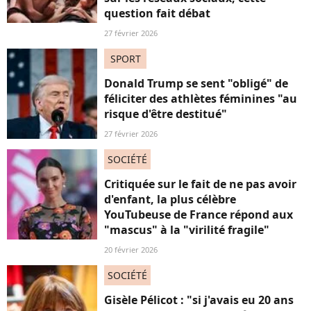
question fait débat
27 février 2026
SPORT
Donald Trump se sent "obligé" de
féliciter des athlètes féminines "au
risque d'être destitué"
27 février 2026
SOCIÉTÉ
Critiquée sur le fait de ne pas avoir
d'enfant, la plus célèbre
YouTubeuse de France répond aux
"mascus" à la "virilité fragile"
20 février 2026
SOCIÉTÉ
Gisèle Pélicot : "si j'avais eu 20 ans