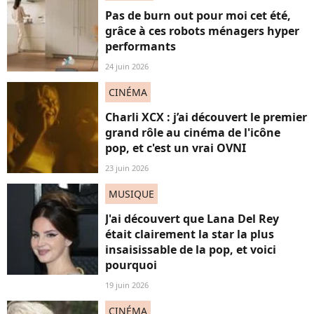
Pas de burn out pour moi cet été,
grâce à ces robots ménagers hyper
performants
24 juin 2026
CINÉMA
Charli XCX : j’ai découvert le premier
grand rôle au cinéma de l'icône
pop, et c'est un vrai OVNI
23 juin 2026
MUSIQUE
J'ai découvert que Lana Del Rey
était clairement la star la plus
insaisissable de la pop, et voici
pourquoi
19 juin 2026
CINÉMA