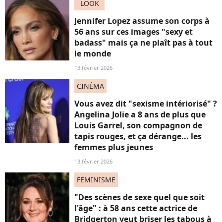
LOOK
Jennifer Lopez assume son corps à
56 ans sur ces images "sexy et
badass" mais ça ne plaît pas à tout
le monde
13 février 2026
CINÉMA
Vous avez dit "sexisme intériorisé" ?
Angelina Jolie a 8 ans de plus que
Louis Garrel, son compagnon de
tapis rouges, et ça dérange... les
femmes plus jeunes
13 février 2026
FEMINISME
"Des scènes de sexe quel que soit
l'âge" : à 58 ans cette actrice de
Bridgerton veut briser les tabous à