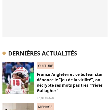
DERNIÈRES ACTUALITÉS
CULTURE
France-Angleterre : ce buteur star
dénonce le "jeu de la virilité", on
décrypte ses mots pas très "frères
Gallagher"
17 juillet 2026
MENAGE