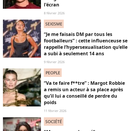
l'écran
8 février 2026
SEXISME
“Je me faisais DM par tous les
footballeurs” : cette influenceuse se
rappelle l’hypersexualisation qu’elle
a subi à seulement 14 ans
9 février 2026
PEOPLE
“Va te faire f**tre” : Margot Robbie
a remis un acteur à sa place après
qu’il lui a conseillé de perdre du
poids
11 février 2026
SOCIÉTÉ