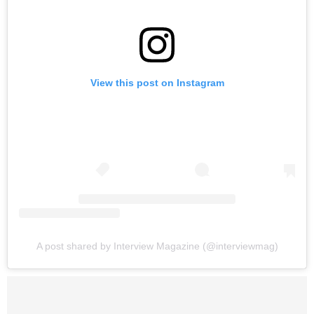
View this post on Instagram
A post shared by Interview Magazine (@interviewmag)