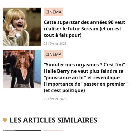
CINÉMA
Cette superstar des années 90 veut
réaliser le futur Scream (et on est
tout à fait pour)
25 février 2026
CINÉMA
“Simuler mes orgasmes ? C’est fini” :
Halle Berry ne veut plus feindre sa
“jouissance au lit” et revendique
l’importance de “passer en premier"
(et c’est politique)
25 février 2026
LES ARTICLES SIMILAIRES