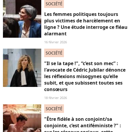
SOCIÉTÉ
Les femmes politiques toujours
plus victimes de harcèlement en
ligne ? Une étude interroge ce fléau
alarmant
16 février 2026
SOCIÉTÉ
"Il se la tape !", “c’est son mec” :
l'avocate de Cédric Jubilar dénonce
les réflexions misogynes qu’elle
subit, et que subissent toutes ses
consœurs
18 février 2026
SOCIÉTÉ
"Être fidèle à son conjoint/sa
conjointe, c’est antiféministe ?" :