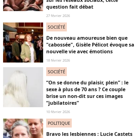
sur les réseaux sociaux, cette
question fait débat
27 février 2026
SOCIÉTÉ
De nouveau amoureuse bien que
"cabossée", Gisèle Pélicot évoque sa
nouvelle vie avec émotions
18 février 2026
SOCIÉTÉ
“On se donne du plaisir, plein” : le
sexe à plus de 70 ans ? Ce couple
brise un non-dit sur ces images
“jubilatoires”
10 février 2026
POLITIQUE
Bravo les lesbiennes : Lucie Castets