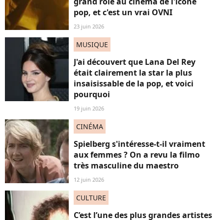
grand rôle au cinéma de l'icône
pop, et c'est un vrai OVNI
23 juin 2026
MUSIQUE
J'ai découvert que Lana Del Rey
était clairement la star la plus
insaisissable de la pop, et voici
pourquoi
19 juin 2026
CINÉMA
Spielberg s'intéresse-t-il vraiment
aux femmes ? On a revu la filmo
très masculine du maestro
12 juin 2026
CULTURE
C’est l’une des plus grandes artistes