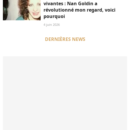
vivantes : Nan Goldin a
révolutionné mon regard, voici
pourquoi
4 juin 2026
DERNIÈRES NEWS