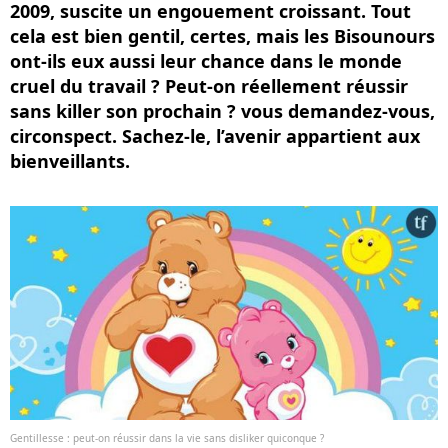
2009, suscite un engouement croissant. Tout
cela est bien gentil, certes, mais les Bisounours
ont-ils eux aussi leur chance dans le monde
cruel du travail ? Peut-on réellement réussir
sans killer son prochain ? vous demandez-vous,
circonspect. Sachez-le, l’avenir appartient aux
bienveillants.
Gentillesse : peut-on réussir dans la vie sans disliker quiconque ?