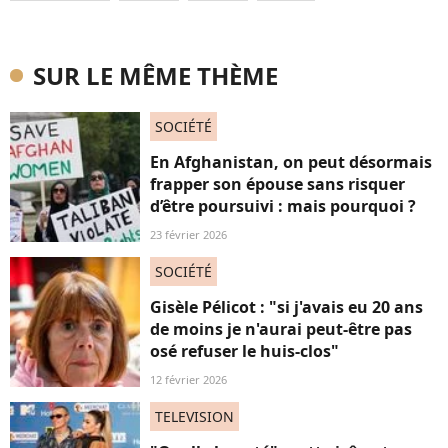
SUR LE MÊME THÈME
SOCIÉTÉ
En Afghanistan, on peut désormais
frapper son épouse sans risquer
d’être poursuivi : mais pourquoi ?
23 février 2026
SOCIÉTÉ
Gisèle Pélicot : "si j'avais eu 20 ans
de moins je n'aurai peut-être pas
osé refuser le huis-clos"
12 février 2026
TELEVISION