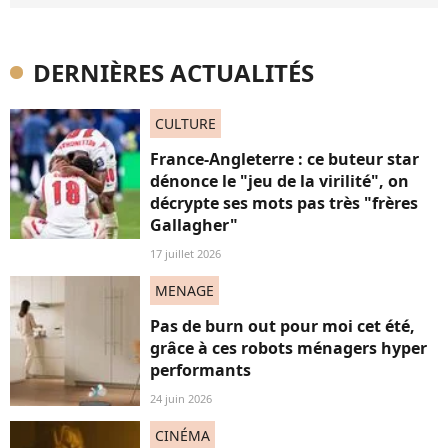
DERNIÈRES ACTUALITÉS
CULTURE
France-Angleterre : ce buteur star
dénonce le "jeu de la virilité", on
décrypte ses mots pas très "frères
Gallagher"
17 juillet 2026
MENAGE
Pas de burn out pour moi cet été,
grâce à ces robots ménagers hyper
performants
24 juin 2026
CINÉMA