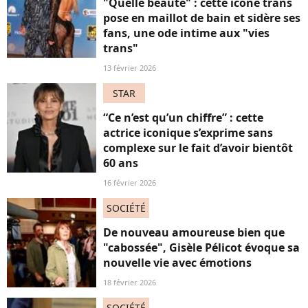
"Quelle beauté" : cette icône trans
pose en maillot de bain et sidère ses
fans, une ode intime aux "vies
trans"
13 février 2026
STAR
“Ce n’est qu’un chiffre” : cette
actrice iconique s’exprime sans
complexe sur le fait d’avoir bientôt
60 ans
16 février 2026
SOCIÉTÉ
De nouveau amoureuse bien que
"cabossée", Gisèle Pélicot évoque sa
nouvelle vie avec émotions
18 février 2026
SOCIÉTÉ