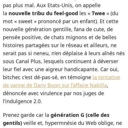
pas plus mal. Aux Etats-Unis, on appelle
la
nouvelle tribu du feel-good
les «
Twee
» (du
mot « sweet » prononcé par un enfant). Et cette
nouvelle génération gentille, fana de cute, de
pensée positive, de chats mignons et de belles
histoires partagées sur le réseau et ailleurs, ne
serait pas si neneu, n’en déplaise à leurs aînés nés
sous Canal Plus, lesquels continuent à déverser
leur fiel avec une aigreur handicapante. Car oui,
bitcher, c’est dé-pas-sé, en témoigne
la tentative
de vanne de Dany Boon sur l’affaire Nabilla
,
dénoncée avec virulence par nos juges de
l’indulgence 2.0.
Prenez garde car la
génération G (celle des
gentils)
veille et, hypermnésie du Web oblige, ne