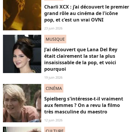
Charli XCX : j’ai découvert le premier
grand rôle au cinéma de l'icône
pop, et c'est un vrai OVNI
23 juin 2026
MUSIQUE
J'ai découvert que Lana Del Rey
était clairement la star la plus
insaisissable de la pop, et voici
pourquoi
19 juin 2026
CINÉMA
Spielberg s'intéresse-t-il vraiment
aux femmes ? On a revu la filmo
très masculine du maestro
12 juin 2026
CULTURE