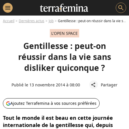
menu
search
Accueil
Dernières actus
Job
Gentillesse : peut-on réussir dans la vie sans disliker quiconque ?
L'OPEN SPACE
Gentillesse : peut-on
réussir dans la vie sans
disliker quiconque ?
Publié le 13 novembre 2014 à 08:00
Partager
share
Ajoutez Terrafemina à vos sources préférées
Tout le monde il est beau en cette journée
internationale de la gentillesse qui, depuis