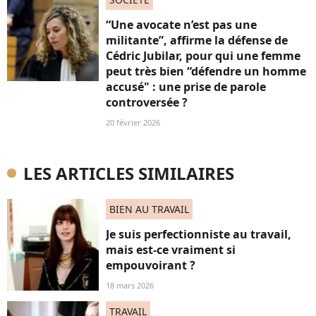
“Une avocate n’est pas une
militante”, affirme la défense de
Cédric Jubilar, pour qui une femme
peut très bien “défendre un homme
accusé" : une prise de parole
controversée ?
20 février 2026
LES ARTICLES SIMILAIRES
BIEN AU TRAVAIL
Je suis perfectionniste au travail,
mais est-ce vraiment si
empouvoirant ?
18 mars 2026
TRAVAIL