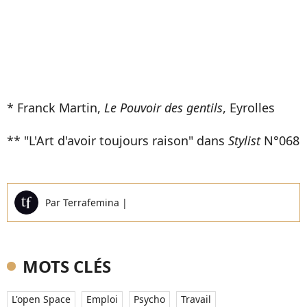
* Franck Martin,
Le Pouvoir des gentils
, Eyrolles
** "L'Art d'avoir toujours raison" dans
Stylist
N°068
Par
Terrafemina
|
MOTS CLÉS
L'open Space
Emploi
Psycho
Travail