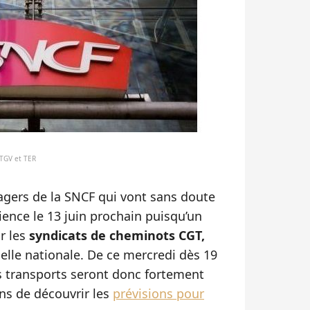
 TGV et TER
agers de la SNCF qui vont sans doute
ience le 13 juin prochain puisqu’un
r les
syndicats de cheminots CGT,
helle nationale. De ce mercredi dès 19
s transports seront donc fortement
ns de découvrir les
prévisions pour