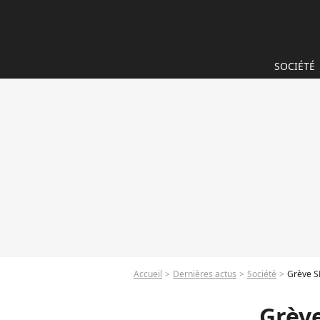
SOCIÉTÉ
Accueil
Dernières actus
Société
Grève SN
Grève