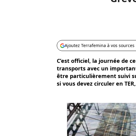
Ajoutez Terrafemina à vos sources
C’est officiel, la journée de c
transports avec un importan
être particulièrement suivi su
si vous devez circuler en TER