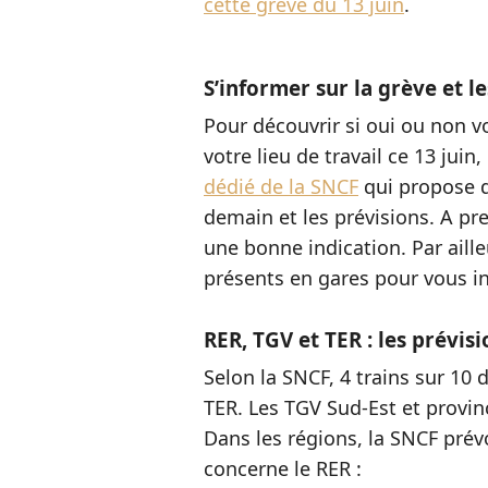
cette grève du 13 juin
.
S’informer sur la grève et l
Pour découvrir si oui ou non v
votre lieu de travail ce 13 juin
dédié de la SNCF
qui propose d’
demain et les prévisions. A pr
une bonne indication. Par aill
présents en gares pour vous i
RER, TGV et TER : les prévisi
Selon la SNCF, 4 trains sur 10 d
TER. Les TGV Sud-Est et provin
Dans les régions, la SNCF prévo
concerne le RER :