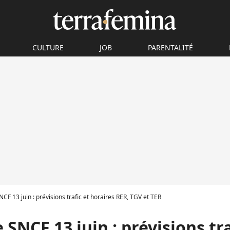
CULTURE
JOB
PARENTALITÉ
CF 13 juin : prévisions trafic et horaires RER, TGV et TER
 SNCF 13 juin : prévisions tra