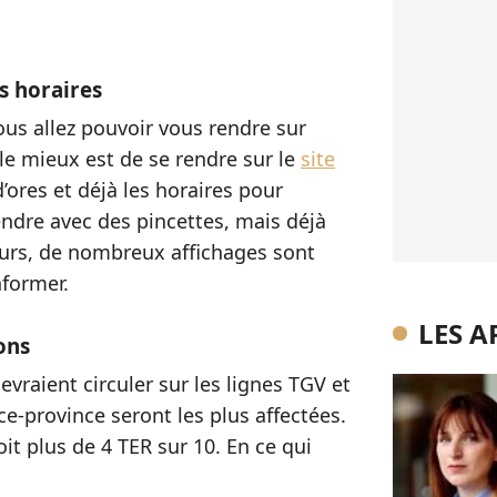
es horaires
ous allez pouvoir vous rendre sur
, le mieux est de se rendre sur le
site
ores et déjà les horaires pour
endre avec des pincettes, mais déjà
eurs, de nombreux affichages sont
nformer.
LES A
ons
evraient circuler sur les lignes TGV et
ce-province seront les plus affectées.
it plus de 4 TER sur 10. En ce qui