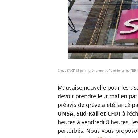
Grève SNCF 13 juin : prévisions trafic et horaires RER,
Mauvaise nouvelle pour les us
devoir prendre leur mal en pat
préavis de grève a été lancé pa
UNSA, Sud-Rail et CFDT
à l’éc
heures à vendredi 8 heures, le
perturbés. Nous vous proposo