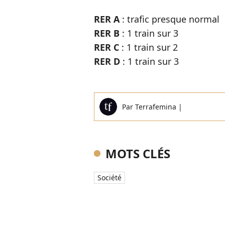
RER A
: trafic presque normal
RER B
: 1 train sur 3
RER C
: 1 train sur 2
RER D
: 1 train sur 3
Par
Terrafemina
|
MOTS CLÉS
Société