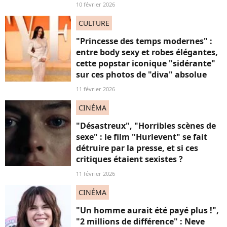
10 février 2026
CULTURE
"Princesse des temps modernes" :
entre body sexy et robes élégantes,
cette popstar iconique "sidérante"
sur ces photos de "diva" absolue
11 février 2026
CINÉMA
"Désastreux", "Horribles scènes de
sexe" : le film "Hurlevent" se fait
détruire par la presse, et si ces
critiques étaient sexistes ?
11 février 2026
CINÉMA
"Un homme aurait été payé plus !",
"2 millions de différence" : Neve