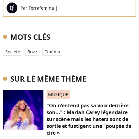
Par
Terrafemina
|
MOTS CLÉS
Société
Buzz
Cinéma
SUR LE MÊME THÈME
MUSIQUE
"On n’entend pas sa voix derrière
son..." : Mariah Carey légendaire
sur scène mais les haters sont de
sortie et fustigent une "poupée de
cire »