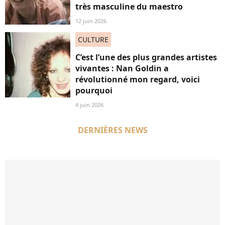
très masculine du maestro
12 juin 2026
CULTURE
C’est l’une des plus grandes artistes
vivantes : Nan Goldin a
révolutionné mon regard, voici
pourquoi
4 juin 2026
DERNIÈRES NEWS