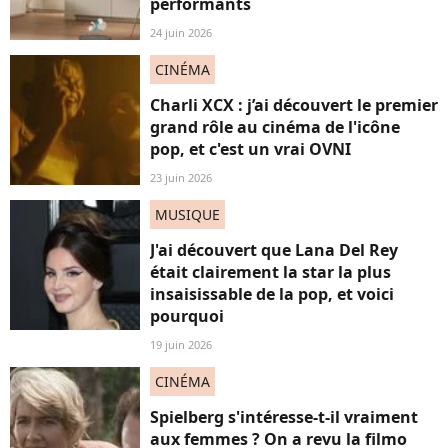
performants
24 juin 2026
CINÉMA
Charli XCX : j’ai découvert le premier
grand rôle au cinéma de l'icône
pop, et c'est un vrai OVNI
23 juin 2026
MUSIQUE
J'ai découvert que Lana Del Rey
était clairement la star la plus
insaisissable de la pop, et voici
pourquoi
19 juin 2026
CINÉMA
Spielberg s'intéresse-t-il vraiment
aux femmes ? On a revu la filmo