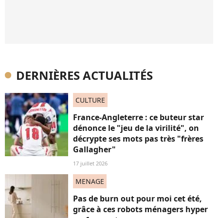
DERNIÈRES ACTUALITÉS
CULTURE
France-Angleterre : ce buteur star
dénonce le "jeu de la virilité", on
décrypte ses mots pas très "frères
Gallagher"
17 juillet 2026
MENAGE
Pas de burn out pour moi cet été,
grâce à ces robots ménagers hyper