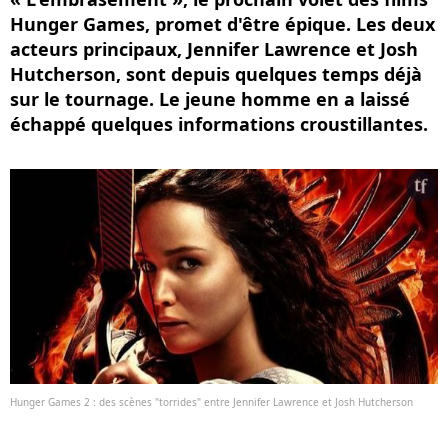
Hunger Games, promet d'être épique. Les deux
acteurs principaux, Jennifer Lawrence et Josh
Hutcherson, sont depuis quelques temps déjà
sur le tournage. Le jeune homme en a laissé
échappé quelques informations croustillantes.
Hunger Games 2 : des scènes "torrides" entre Jennifer Lawrence et Josh Hutcherson