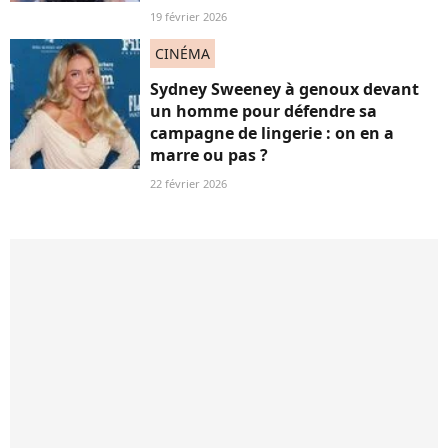
19 février 2026
CINÉMA
Sydney Sweeney à genoux devant
un homme pour défendre sa
campagne de lingerie : on en a
marre ou pas ?
22 février 2026