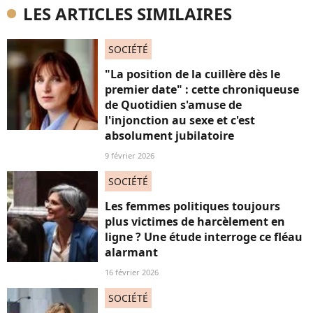
LES ARTICLES SIMILAIRES
SOCIÉTÉ
"La position de la cuillère dès le
premier date" : cette chroniqueuse
de Quotidien s'amuse de
l'injonction au sexe et c'est
absolument jubilatoire
9 février 2026
SOCIÉTÉ
Les femmes politiques toujours
plus victimes de harcèlement en
ligne ? Une étude interroge ce fléau
alarmant
16 février 2026
SOCIÉTÉ