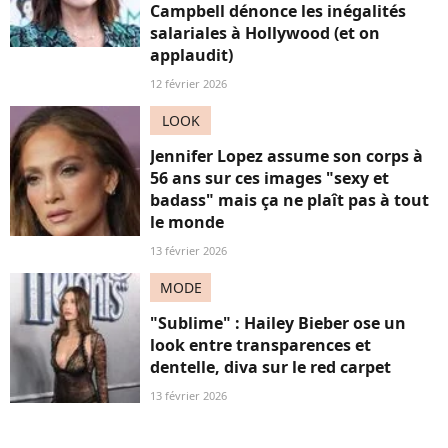
Campbell dénonce les inégalités
salariales à Hollywood (et on
applaudit)
12 février 2026
LOOK
Jennifer Lopez assume son corps à
56 ans sur ces images "sexy et
badass" mais ça ne plaît pas à tout
le monde
13 février 2026
MODE
"Sublime" : Hailey Bieber ose un
look entre transparences et
dentelle, diva sur le red carpet
13 février 2026