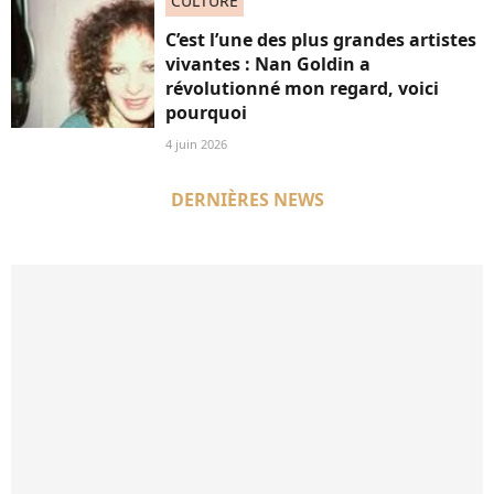
CULTURE
C’est l’une des plus grandes artistes
vivantes : Nan Goldin a
révolutionné mon regard, voici
pourquoi
4 juin 2026
DERNIÈRES NEWS