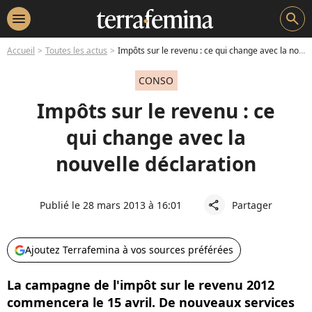
menu
search
Accueil
Toutes les actus
Impôts sur le revenu : ce qui change avec la nouvelle déclaration
CONSO
Impôts sur le revenu : ce
qui change avec la
nouvelle déclaration
Publié le 28 mars 2013 à 16:01
Partager
share
Ajoutez Terrafemina à vos sources préférées
La campagne de l'impôt sur le revenu 2012
commencera le 15 avril. De nouveaux services