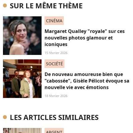
SUR LE MÊME THÈME
CINÉMA
Margaret Qualley "royale" sur ces
nouvelles photos glamour et
iconiques
15 février 2026
SOCIÉTÉ
De nouveau amoureuse bien que
"cabossée", Gisèle Pélicot évoque sa
nouvelle vie avec émotions
18 février 2026
LES ARTICLES SIMILAIRES
ARGENT