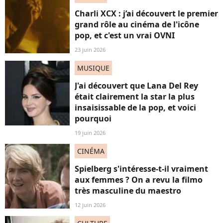
Charli XCX : j’ai découvert le premier
grand rôle au cinéma de l'icône
pop, et c'est un vrai OVNI
23 juin 2026
MUSIQUE
J'ai découvert que Lana Del Rey
était clairement la star la plus
insaisissable de la pop, et voici
pourquoi
19 juin 2026
CINÉMA
Spielberg s'intéresse-t-il vraiment
aux femmes ? On a revu la filmo
très masculine du maestro
12 juin 2026