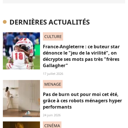
DERNIÈRES ACTUALITÉS
CULTURE
France-Angleterre : ce buteur star
dénonce le "jeu de la virilité", on
décrypte ses mots pas très "frères
Gallagher"
17 juillet 2026
MENAGE
Pas de burn out pour moi cet été,
grâce à ces robots ménagers hyper
performants
24 juin 2026
CINÉMA