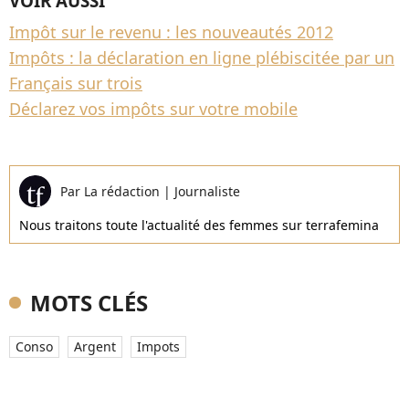
VOIR AUSSI
Impôt sur le revenu : les nouveautés 2012
Impôts : la déclaration en ligne plébiscitée par un
Français sur trois
Déclarez vos impôts sur votre mobile
Par
La rédaction
|
Journaliste
Nous traitons toute l'actualité des femmes sur terrafemina
MOTS CLÉS
Conso
Argent
Impots