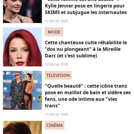
Kylie Jenner pose en lingerie pour
SKIMS et subjugue les internautes
12 février 2026
MODE
Cette chanteuse culte réhabilite le
"dos nu plongeant" à la Mireille
Darc (et c'est sublime)
13 février 2026
TELEVISION
"Quelle beauté" : cette icône trans
pose en maillot de bain et sidère ses
fans, une ode intime aux "vies
trans"
13 février 2026
CINÉMA