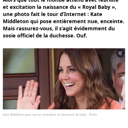
et excitation la naissance du « Royal Baby »,
une photo fait le tour d’Internet : Kate
Middleton qui pose entièrement nue, enceinte.
Mais rassurez-vous, il s’agit évidemment du
sosie officiel de la duchesse. Ouf.
Kate Middleton pose nue en attendant la naissance de bébé - Photo