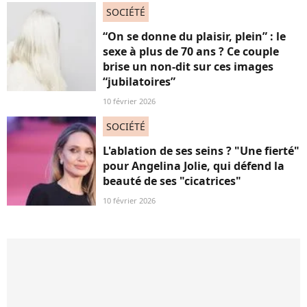
SOCIÉTÉ
“On se donne du plaisir, plein” : le
sexe à plus de 70 ans ? Ce couple
brise un non-dit sur ces images
“jubilatoires”
10 février 2026
SOCIÉTÉ
L'ablation de ses seins ? "Une fierté"
pour Angelina Jolie, qui défend la
beauté de ses "cicatrices"
10 février 2026