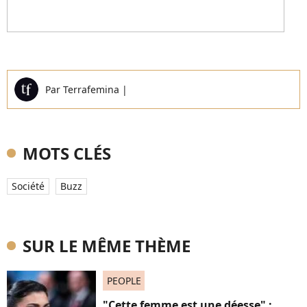
Par
Terrafemina
|
MOTS CLÉS
Société
Buzz
SUR LE MÊME THÈME
PEOPLE
"Cette femme est une déesse" :