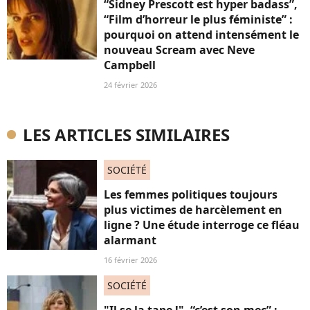
“Sidney Prescott est hyper badass”,
“Film d’horreur le plus féministe” :
pourquoi on attend intensément le
nouveau Scream avec Neve
Campbell
24 février 2026
LES ARTICLES SIMILAIRES
SOCIÉTÉ
Les femmes politiques toujours
plus victimes de harcèlement en
ligne ? Une étude interroge ce fléau
alarmant
16 février 2026
SOCIÉTÉ