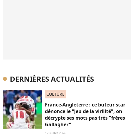
DERNIÈRES ACTUALITÉS
CULTURE
France-Angleterre : ce buteur star
dénonce le "jeu de la virilité", on
décrypte ses mots pas très "frères
Gallagher"
17 juillet 2026