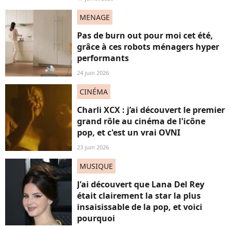
MENAGE
Pas de burn out pour moi cet été,
grâce à ces robots ménagers hyper
performants
24 juin 2026
CINÉMA
Charli XCX : j’ai découvert le premier
grand rôle au cinéma de l'icône
pop, et c'est un vrai OVNI
23 juin 2026
MUSIQUE
J'ai découvert que Lana Del Rey
était clairement la star la plus
insaisissable de la pop, et voici
pourquoi