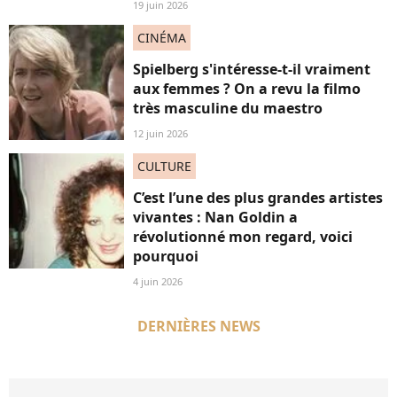
19 juin 2026
CINÉMA
Spielberg s'intéresse-t-il vraiment
aux femmes ? On a revu la filmo
très masculine du maestro
12 juin 2026
CULTURE
C’est l’une des plus grandes artistes
vivantes : Nan Goldin a
révolutionné mon regard, voici
pourquoi
4 juin 2026
DERNIÈRES NEWS