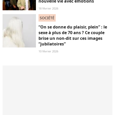
nouvelle vie avec émotions
18 février 2026
SOCIÉTÉ
“On se donne du plaisir, plein” : le
sexe à plus de 70 ans ? Ce couple
brise un non-dit sur ces images
“jubilatoires”
10 février 2026