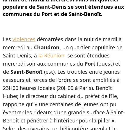
populaire de Saint-Denis se sont étendues aux
communes du Port et de Saint-Benoît.
Les
violences
démarrées dans la nuit de mardi à
mercredi au
Chaudron,
un quartier populaire de
Saint-Denis, à
la Réunion
, se sont étendues
mercredi soir aux communes du
Port
(ouest) et
de
Saint-Benoît
(est). Les troubles entre jeunes
casseurs et forces de l’ordre se sont amplifiés à
23H00 heures locales (20H00 à Paris). Benoît
Huber, le directeur du cabinet du préfet de l’île,
rapporte qu' « une centaines de jeunes ont pu
éventrer les rideaux d’une grande surface à Saint-
Benoît et pénétrer à l’intérieur pour la piller ».
Selon des riverains, un hélicoptère survolait le