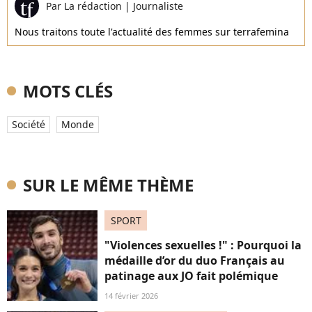
Par
La rédaction
|
Journaliste
Nous traitons toute l'actualité des femmes sur terrafemina
MOTS CLÉS
Société
Monde
SUR LE MÊME THÈME
SPORT
"Violences sexuelles !" : Pourquoi la
médaille d’or du duo Français au
patinage aux JO fait polémique
14 février 2026