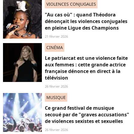
VIOLENCES CONJUGALES
"Au cas où" : quand Théodora
dénonçait les violences conjugales
en pleine Ligue des Champions
21 février 2026
CINÉMA
Le patriarcat est une violence faite
aux femmes : cette grande actrice
française dénonce en direct à la
télévision
26 février 2026
MUSIQUE
Ce grand festival de musique
secoué par de "graves accusations"
de violences sexistes et sexuelles
26 février 2026