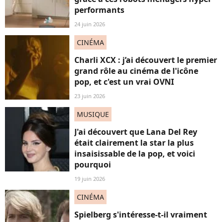
performants
24 juin 2026
CINÉMA
Charli XCX : j’ai découvert le premier
grand rôle au cinéma de l'icône
pop, et c'est un vrai OVNI
23 juin 2026
MUSIQUE
J'ai découvert que Lana Del Rey
était clairement la star la plus
insaisissable de la pop, et voici
pourquoi
19 juin 2026
CINÉMA
Spielberg s'intéresse-t-il vraiment