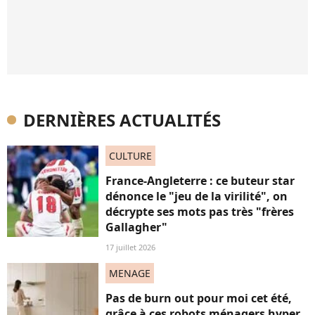
DERNIÈRES ACTUALITÉS
CULTURE
France-Angleterre : ce buteur star
dénonce le "jeu de la virilité", on
décrypte ses mots pas très "frères
Gallagher"
17 juillet 2026
MENAGE
Pas de burn out pour moi cet été,
grâce à ces robots ménagers hyper