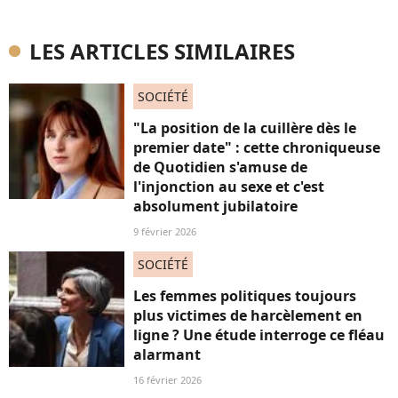
LES ARTICLES SIMILAIRES
SOCIÉTÉ
"La position de la cuillère dès le
premier date" : cette chroniqueuse
de Quotidien s'amuse de
l'injonction au sexe et c'est
absolument jubilatoire
9 février 2026
SOCIÉTÉ
Les femmes politiques toujours
plus victimes de harcèlement en
ligne ? Une étude interroge ce fléau
alarmant
16 février 2026