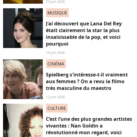
23 juin 2026
MUSIQUE
J'ai découvert que Lana Del Rey
était clairement la star la plus
insaisissable de la pop, et voici
pourquoi
19 juin 2026
CINÉMA
Spielberg s'intéresse-t-il vraiment
aux femmes ? On a revu la filmo
très masculine du maestro
12 juin 2026
CULTURE
C’est l’une des plus grandes artistes
vivantes : Nan Goldin a
révolutionné mon regard, voici