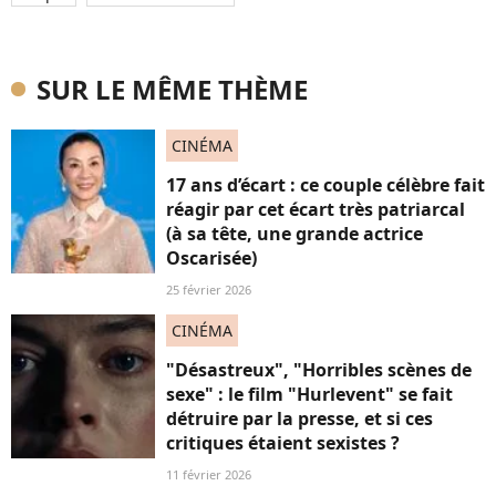
SUR LE MÊME THÈME
CINÉMA
17 ans d’écart : ce couple célèbre fait
réagir par cet écart très patriarcal
(à sa tête, une grande actrice
Oscarisée)
25 février 2026
CINÉMA
"Désastreux", "Horribles scènes de
sexe" : le film "Hurlevent" se fait
détruire par la presse, et si ces
critiques étaient sexistes ?
11 février 2026