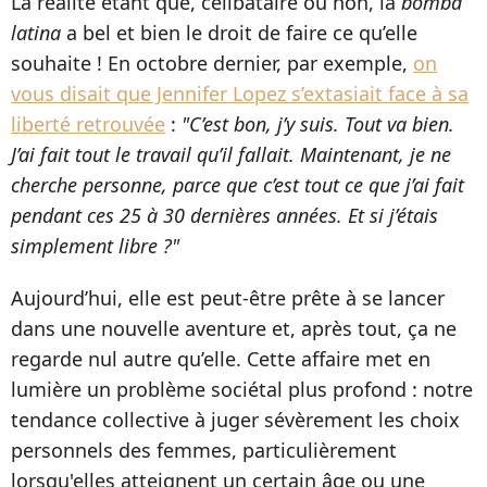
La réalité étant que, célibataire ou non, la
bomba
latina
a bel et bien le droit de faire ce qu’elle
souhaite ! En octobre dernier, par exemple,
on
vous disait que Jennifer Lopez s’extasiait face à sa
liberté retrouvée
:
"C’est bon, j’y suis. Tout va bien.
J’ai fait tout le travail qu’il fallait. Maintenant, je ne
cherche personne, parce que c’est tout ce que j’ai fait
pendant ces 25 à 30 dernières années. Et si j’étais
simplement libre ?"
Aujourd’hui, elle est peut-être prête à se lancer
dans une nouvelle aventure et, après tout, ça ne
regarde nul autre qu’elle. Cette affaire met en
lumière un problème sociétal plus profond : notre
tendance collective à juger sévèrement les choix
personnels des femmes, particulièrement
lorsqu'elles atteignent un certain âge ou une