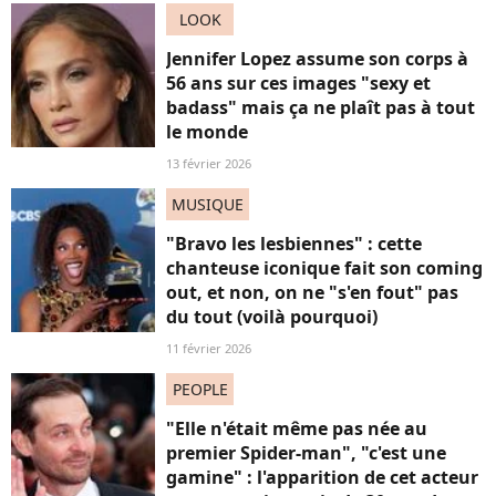
LOOK
Jennifer Lopez assume son corps à
56 ans sur ces images "sexy et
badass" mais ça ne plaît pas à tout
le monde
13 février 2026
MUSIQUE
"Bravo les lesbiennes" : cette
chanteuse iconique fait son coming
out, et non, on ne "s'en fout" pas
du tout (voilà pourquoi)
11 février 2026
PEOPLE
"Elle n'était même pas née au
premier Spider-man", "c'est une
gamine" : l'apparition de cet acteur