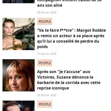
ans son aîné
26 février 2026
PEOPLE
“Va te faire f**tre” : Margot Robbie
a remis un acteur à sa place après
qu’il lui a conseillé de perdre du
poids
11 février 2026
PEOPLE
Après son "Je t'accuse" aux
Victoires, Suzane dénonce la
barbarie de la corrida avec cette
reprise iconique
20 février 2026
PEOPLE