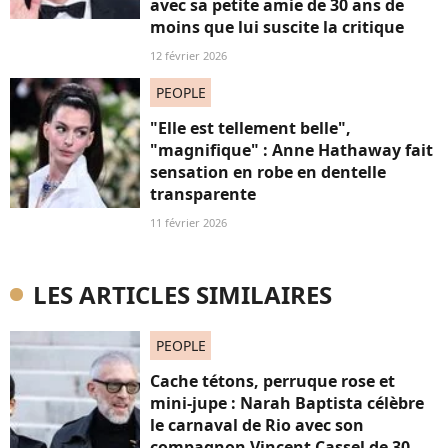
avec sa petite amie de 30 ans de
moins que lui suscite la critique
12 février 2026
PEOPLE
"Elle est tellement belle",
"magnifique" : Anne Hathaway fait
sensation en robe en dentelle
transparente
11 février 2026
LES ARTICLES SIMILAIRES
PEOPLE
Cache tétons, perruque rose et
mini-jupe : Narah Baptista célèbre
le carnaval de Rio avec son
compagnon Vincent Cassel de 30