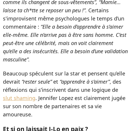
comme ils changent de sous-vêtements”, “Mamie…
laisse ta ch*tte se reposer un peu !”.
Certains
s'improvisent même psychologues le temps d’un
commentaire :
“Elle a besoin d’apprendre à s’aimer
elle-même. Elle n’arrive pas à être sans homme. C’est
peut-être une célébrité, mais on voit clairement
qu’elle a des insécurités. Elle a besoin d’une validation
masculine”.
Beaucoup spéculent sur la star et pensent qu’elle
devrait
“rester seule”
et
“apprendre à s’aimer”
, des
réflexions qui s’inscrivent dans une logique de
slut shaming
. Jennifer Lopez est clairement jugée
sur son nombre de partenaires et sa vie
amoureuse.
Et si on laissait J-Lo en paix ?