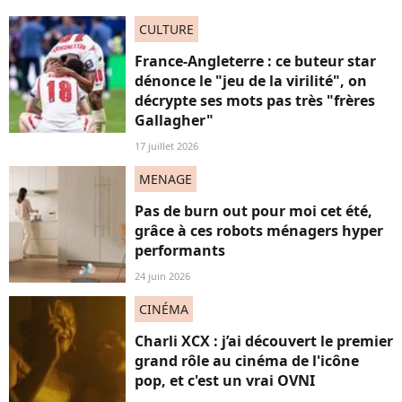
CULTURE
France-Angleterre : ce buteur star
dénonce le "jeu de la virilité", on
décrypte ses mots pas très "frères
Gallagher"
17 juillet 2026
MENAGE
Pas de burn out pour moi cet été,
grâce à ces robots ménagers hyper
performants
24 juin 2026
CINÉMA
Charli XCX : j’ai découvert le premier
grand rôle au cinéma de l'icône
pop, et c'est un vrai OVNI