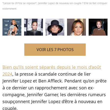
“Laisse ta ch*tte se reposer”, Jennifer Lopez de nouveau en couple ? Elle se fait critiquer
violemment
VOIR LES 7 PHOTOS
Bien qu’ils soient séparés depuis le mois d’août
2024
, la presse à scandale continue de lier
Jennifer Lopez et Ben Affleck. Pendant qu’on prête
à ce dernier un rapprochement avec son ex-
compagne, Jennifer Garner, les dernières rumeurs
soupçonnent Jennifer Lopez d’être à nouveau en
couple.