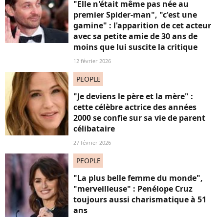
"Elle n'était même pas née au
premier Spider-man", "c'est une
gamine" : l'apparition de cet acteur
avec sa petite amie de 30 ans de
moins que lui suscite la critique
12 février 2026
PEOPLE
"Je deviens le père et la mère" :
cette célèbre actrice des années
2000 se confie sur sa vie de parent
célibataire
27 février 2026
PEOPLE
"La plus belle femme du monde",
"merveilleuse" : Penélope Cruz
toujours aussi charismatique à 51
ans