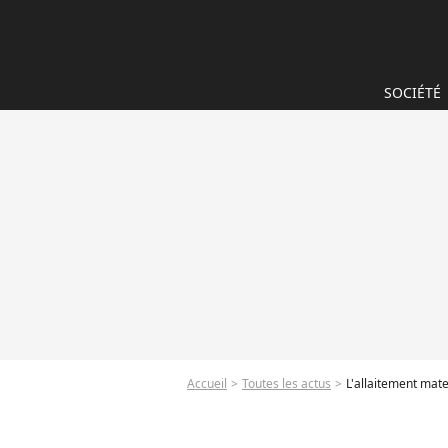
SOCIÉTÉ
Accueil
Toutes les actus
L'allaitement mat