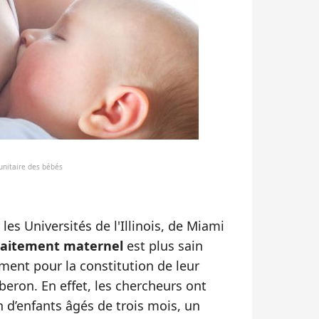
unitaire des bébés
es Universités de l'Illinois, de Miami
laitement maternel
est plus sain
ent pour la constitution de leur
eron. En effet, les chercheurs ont
in d’enfants âgés de trois mois, un