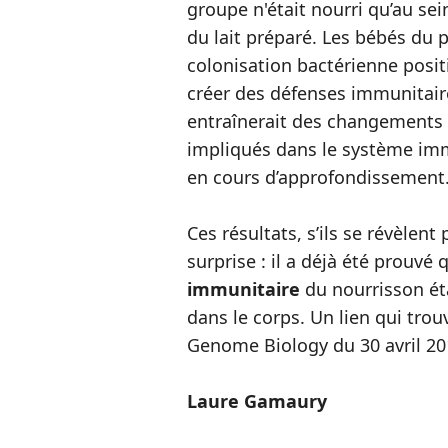
groupe n'était nourri qu’au se
du lait préparé. Les bébés du
colonisation bactérienne posit
créer des défenses immunitaire
entraînerait des changements 
impliqués dans le système imm
en cours d’approfondissement
Ces résultats, s’ils se révèlent 
surprise : il a déjà été prouv
immunitaire
du nourrisson étai
dans le corps. Un lien qui tro
Genome Biology du 30 avril 20
Laure Gamaury