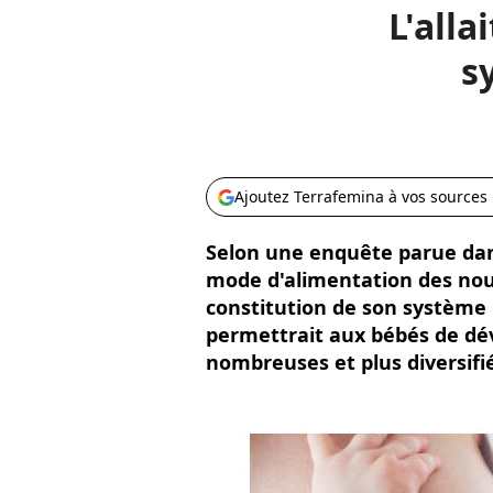
L'all
s
Ajoutez Terrafemina à vos sources
Selon une enquête parue dans
mode d'alimentation des nour
constitution de son système 
permettrait aux bébés de dév
nombreuses et plus diversifié