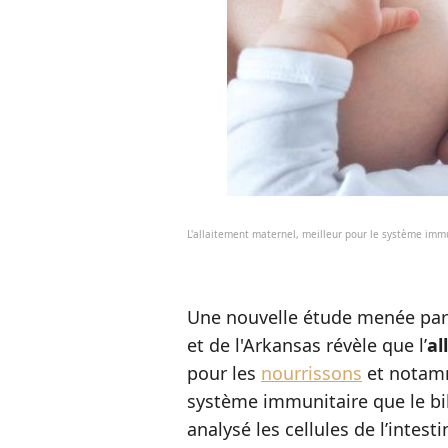
L'allaitement maternel, meilleur pour le système imm
Une nouvelle étude menée par l
et de l'Arkansas révèle que l’
al
pour les
nourrissons
et notamm
système immunitaire que le bib
analysé les cellules de l’intest