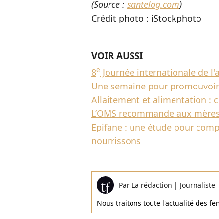
(Source :
santelog.com
)
Crédit photo : iStockphoto
VOIR AUSSI
e
8
Journée internationale de l'
Une semaine pour promouvoir 
Allaitement et alimentation : ce
L’OMS recommande aux mères d’
Epifane : une étude pour comp
nourrissons
Par
La rédaction
|
Journaliste
Nous traitons toute l'actualité des 