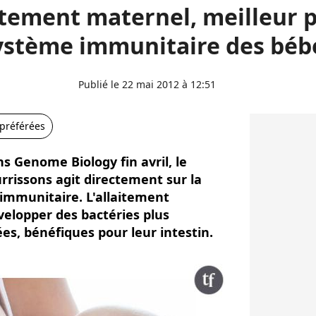
aitement maternel, meilleur p
ystème immunitaire des béb
Publié le 22 mai 2012 à 12:51
 préférées
 Genome Biology fin avril, le
rissons agit directement sur la
immunitaire. L'allaitement
elopper des bactéries plus
es, bénéfiques pour leur intestin.