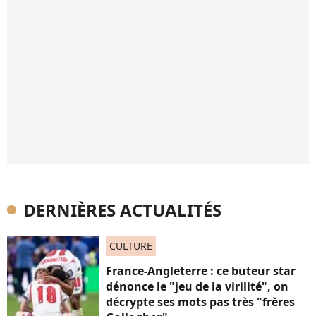
DERNIÈRES ACTUALITÉS
CULTURE
France-Angleterre : ce buteur star
dénonce le "jeu de la virilité", on
décrypte ses mots pas très "frères