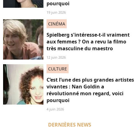
pourquoi
19 juin 2026
CINÉMA
Spielberg s'intéresse-t-il vraiment
aux femmes ? On a revu la filmo
très masculine du maestro
12 juin 2026
CULTURE
C’est l’une des plus grandes artistes
vivantes : Nan Goldin a
révolutionné mon regard, voici
pourquoi
4 juin 2026
DERNIÈRES NEWS