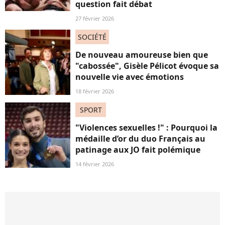
question fait débat
27 février 2026
SOCIÉTÉ
De nouveau amoureuse bien que
"cabossée", Gisèle Pélicot évoque sa
nouvelle vie avec émotions
18 février 2026
SPORT
"Violences sexuelles !" : Pourquoi la
médaille d’or du duo Français au
patinage aux JO fait polémique
14 février 2026