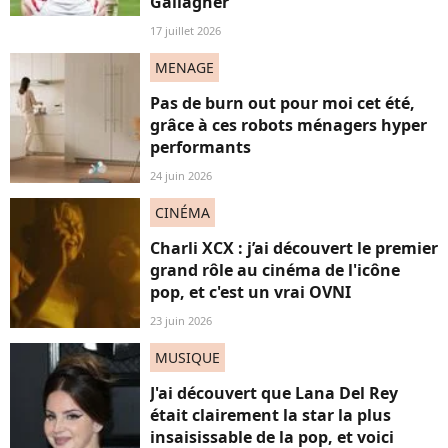
Gallagher"
17 juillet 2026
MENAGE
Pas de burn out pour moi cet été,
grâce à ces robots ménagers hyper
performants
24 juin 2026
CINÉMA
Charli XCX : j’ai découvert le premier
grand rôle au cinéma de l'icône
pop, et c'est un vrai OVNI
23 juin 2026
MUSIQUE
J'ai découvert que Lana Del Rey
était clairement la star la plus
insaisissable de la pop, et voici