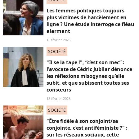
Les femmes politiques toujours
plus victimes de harcèlement en
ligne ? Une étude interroge ce fléau
alarmant
16 février 2026
SOCIÉTÉ
"Il se la tape !", “c’est son mec” :
l'avocate de Cédric Jubilar dénonce
les réflexions misogynes qu’elle
subit, et que subissent toutes ses
consœurs
18 février 2026
SOCIÉTÉ
"Être fidèle à son conjoint/sa
conjointe, c’est antiféministe ?" :
sur les réseaux sociaux, cette