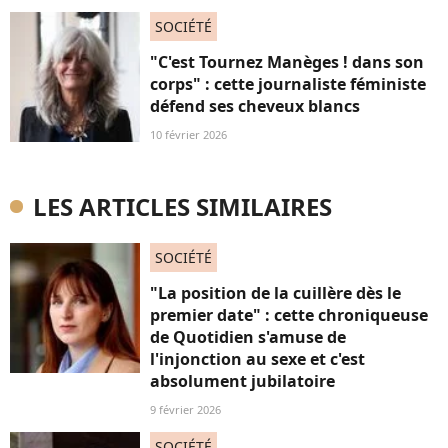
SOCIÉTÉ
"C'est Tournez Manèges ! dans son
corps" : cette journaliste féministe
défend ses cheveux blancs
10 février 2026
LES ARTICLES SIMILAIRES
SOCIÉTÉ
"La position de la cuillère dès le
premier date" : cette chroniqueuse
de Quotidien s'amuse de
l'injonction au sexe et c'est
absolument jubilatoire
9 février 2026
SOCIÉTÉ