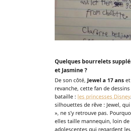
Quelques bourrelets supplé
et Jasmine ?
De son côté,
Jewel a 17 ans
et
revanche, cette fan de dessins
bataille :
les princesses Disney
silhouettes de rêve : Jewel, qu
», ne s’y retrouve pas. Pourquo
elles taille mannequin, loin de l
adolescentes qui regardent leu