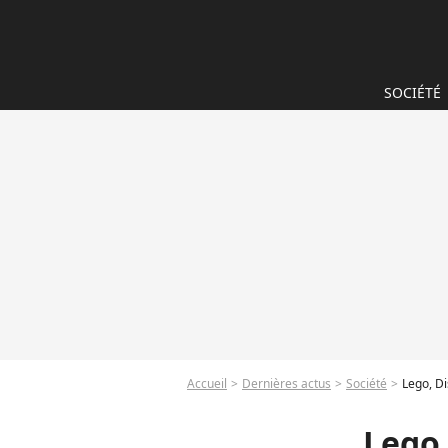
SOCIÉTÉ
Accueil
Dernières actus
Société
Lego, Di
Lego,