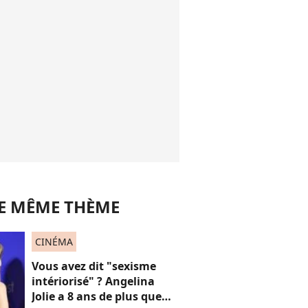
LE MÊME THÈME
CINÉMA
Vous avez dit "sexisme
intériorisé" ? Angelina
Jolie a 8 ans de plus que