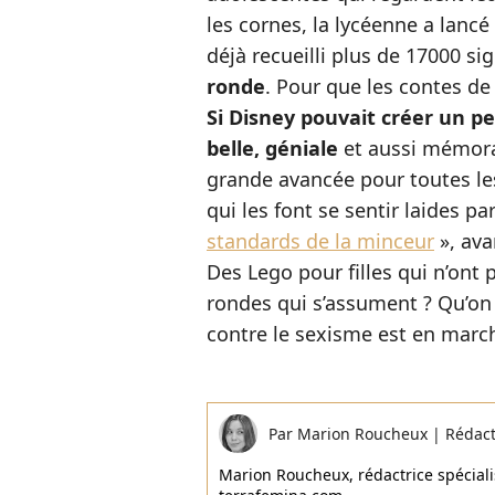
les cornes, la lycéenne a lanc
déjà recueilli plus de 17000 si
ronde
. Pour que les contes de 
Si Disney pouvait créer un pe
belle, géniale
et aussi mémorab
grande avancée pour toutes le
qui les font se sentir laides pa
standards de la minceur
», ava
Des Lego pour filles qui n’ont 
rondes qui s’assument ? Qu’on s
contre le sexisme est en marc
Par
Marion Roucheux
|
Rédac
Marion Roucheux, rédactrice spécialis