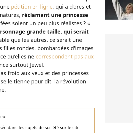
é une
pétition en ligne
, qui a d’ores et
gnatures,
réclamant une princesse
fées soient un peu plus réalistes ? «
rsonnage grande taille, qui serait
le que les autres, ce serait une
s filles rondes, bombardées d'images
rce qu'elles ne
correspondent pas aux
nce surtout Jewel.
pas froid aux yeux et des princesses
e le tienne pour dit, la révolution
he.
teur
ée dans les sujets de société sur le site