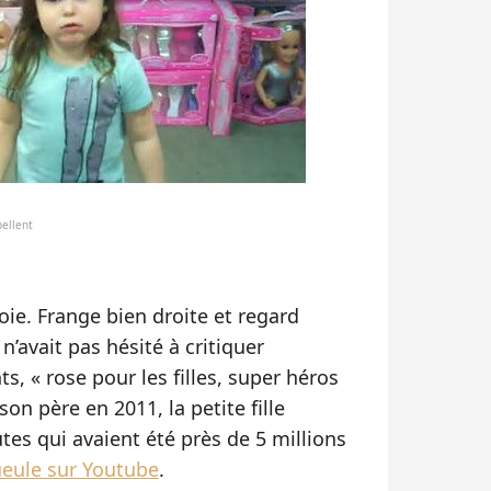
bellent
voie. Frange bien droite et regard
n’avait pas hésité à critiquer
s, « rose pour les filles, super héros
on père en 2011, la petite fille
utes qui avaient été près de 5 millions
ueule sur Youtube
.