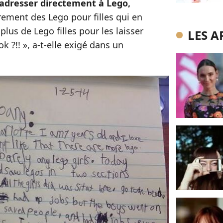
s’adresser directement à Lego,
ement des Lego pour filles qui en
plus de Lego filles pour les laisser
LES A
ok ?!! », a-t-elle exigé dans un