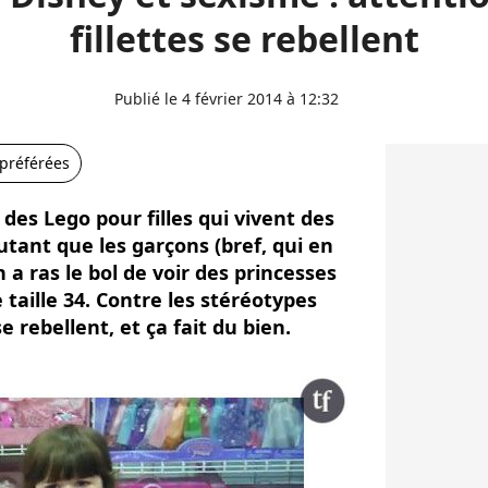
fillettes se rebellent
Publié le 4 février 2014 à 12:32
 préférées
 des Lego pour filles qui vivent des
utant que les garçons (bref, qui en
n a ras le bol de voir des princesses
taille 34. Contre les stéréotypes
se rebellent, et ça fait du bien.