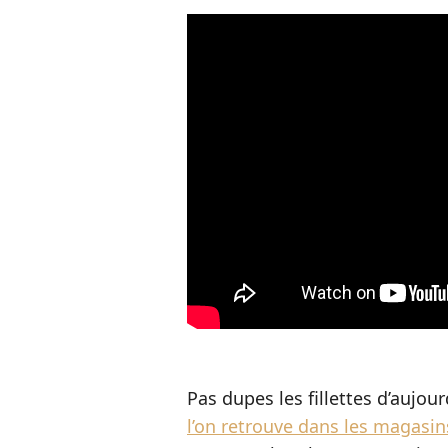
Pas dupes les fillettes d’aujour
l’on retrouve dans les magasin