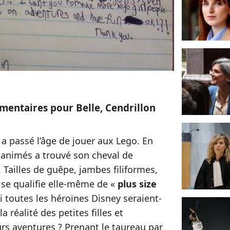
mentaires pour Belle, Cendrillon
 a passé l’âge de jouer aux Lego. En
 animés a trouvé son cheval de
. Tailles de guêpe, jambes filiformes,
i se qualifie elle-même de «
plus size
i toutes les héroïnes Disney seraient-
a réalité des petites filles et
rs aventures ? Prenant le taureau par