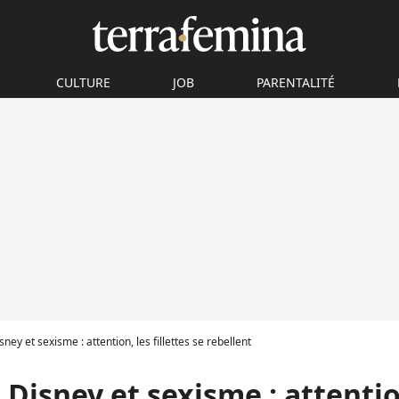
CULTURE
JOB
PARENTALITÉ
sney et sexisme : attention, les fillettes se rebellent
 Disney et sexisme : attentio