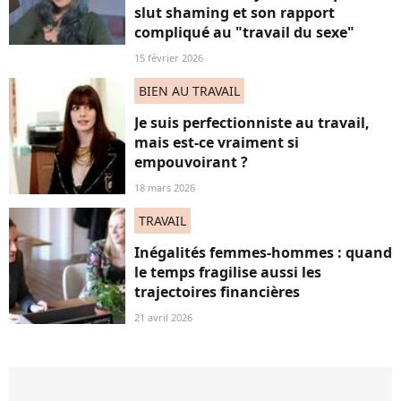
slut shaming et son rapport
compliqué au "travail du sexe"
15 février 2026
BIEN AU TRAVAIL
Je suis perfectionniste au travail,
mais est-ce vraiment si
empouvoirant ?
18 mars 2026
TRAVAIL
Inégalités femmes-hommes : quand
le temps fragilise aussi les
trajectoires financières
21 avril 2026