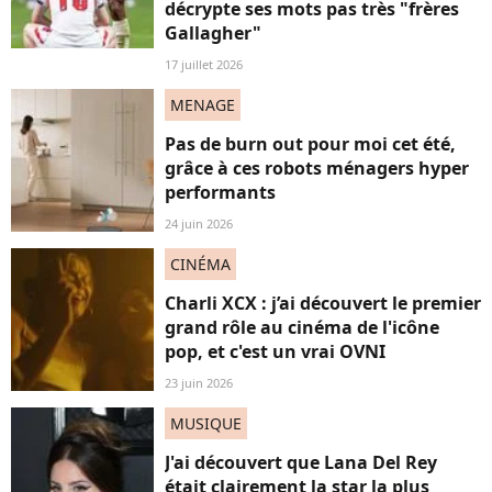
décrypte ses mots pas très "frères
Gallagher"
17 juillet 2026
MENAGE
Pas de burn out pour moi cet été,
grâce à ces robots ménagers hyper
performants
24 juin 2026
CINÉMA
Charli XCX : j’ai découvert le premier
grand rôle au cinéma de l'icône
pop, et c'est un vrai OVNI
23 juin 2026
MUSIQUE
J'ai découvert que Lana Del Rey
était clairement la star la plus