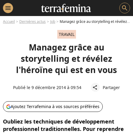
menu
search
Accueil
Dernières actus
Job
Managez grâce au storytelling et révélez l'héroïne qui est en vous
TRAVAIL
Managez grâce au
storytelling et révélez
l'héroïne qui est en vous
Publié le 9 décembre 2014 à 09:54
Partager
share
Ajoutez Terrafemina à vos sources préférées
Oubliez les techniques de développement
professionnel traditionnelles. Pour reprendre