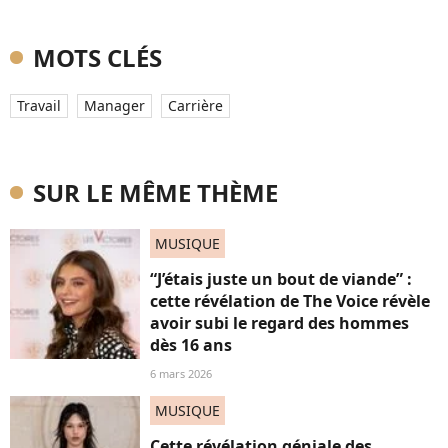
MOTS CLÉS
Travail
Manager
Carrière
SUR LE MÊME THÈME
MUSIQUE
“J’étais juste un bout de viande” :
cette révélation de The Voice révèle
avoir subi le regard des hommes
dès 16 ans
6 mars 2026
MUSIQUE
Cette révélation géniale des