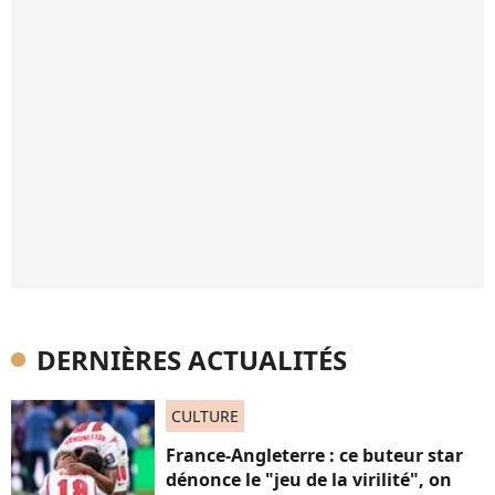
DERNIÈRES ACTUALITÉS
CULTURE
France-Angleterre : ce buteur star
dénonce le "jeu de la virilité", on