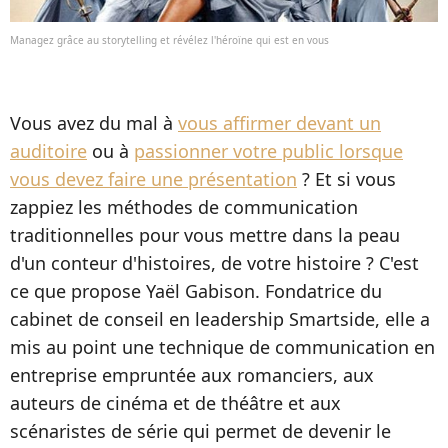
Managez grâce au storytelling et révélez l'héroïne qui est en vous
Vous avez du mal à
vous affirmer devant un
auditoire
ou à
passionner votre public lorsque
vous devez faire une présentation
? Et si vous
zappiez les méthodes de communication
traditionnelles pour vous mettre dans la peau
d'un conteur d'histoires, de votre histoire ? C'est
ce que propose Yaël Gabison. Fondatrice du
cabinet de conseil en leadership Smartside, elle a
mis au point une technique de communication en
entreprise empruntée aux romanciers, aux
auteurs de cinéma et de théâtre et aux
scénaristes de série qui permet de devenir le