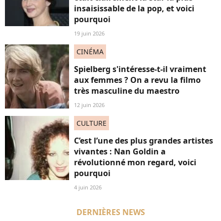
insaisissable de la pop, et voici
pourquoi
19 juin 2026
CINÉMA
Spielberg s'intéresse-t-il vraiment
aux femmes ? On a revu la filmo
très masculine du maestro
12 juin 2026
CULTURE
C’est l’une des plus grandes artistes
vivantes : Nan Goldin a
révolutionné mon regard, voici
pourquoi
4 juin 2026
DERNIÈRES NEWS