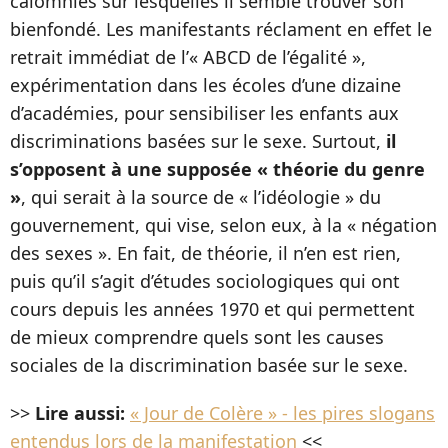
calomnies sur lesquelles il semble trouver son
bienfondé. Les manifestants réclament en effet le
retrait immédiat de l’« ABCD de l’égalité »,
expérimentation dans les écoles d’une dizaine
d’académies, pour sensibiliser les enfants aux
discriminations basées sur le sexe. Surtout,
il
s’opposent à une supposée « théorie du genre
»
, qui serait à la source de « l’idéologie » du
gouvernement, qui vise, selon eux, à la « négation
des sexes ». En fait, de théorie, il n’en est rien,
puis qu’il s’agit d’études sociologiques qui ont
cours depuis les années 1970 et qui permettent
de mieux comprendre quels sont les causes
sociales de la discrimination basée sur le sexe.
>>
Lire aussi:
« Jour de Colère » - les pires slogans
entendus lors de la manifestation
<<