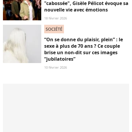
"cabossée", Gisèle Pélicot évoque sa
nouvelle vie avec émotions
18 février 2026
SOCIÉTÉ
“On se donne du plaisir, plein” : le
sexe à plus de 70 ans ? Ce couple
brise un non-dit sur ces images
“jubilatoires”
10 février 2026