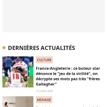
DERNIÈRES ACTUALITÉS
CULTURE
France-Angleterre : ce buteur star
dénonce le "jeu de la virilité", on
décrypte ses mots pas très "frères
Gallagher"
17 juillet 2026
MENAGE