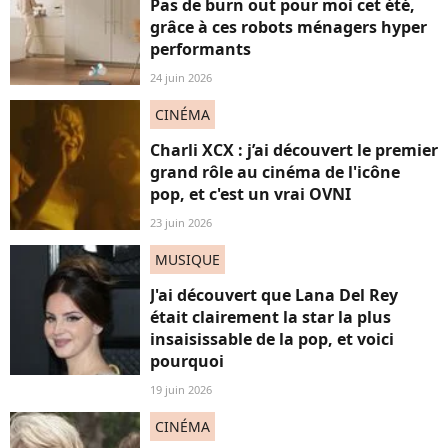
Pas de burn out pour moi cet été,
grâce à ces robots ménagers hyper
performants
24 juin 2026
CINÉMA
Charli XCX : j’ai découvert le premier
grand rôle au cinéma de l'icône
pop, et c'est un vrai OVNI
23 juin 2026
MUSIQUE
J'ai découvert que Lana Del Rey
était clairement la star la plus
insaisissable de la pop, et voici
pourquoi
19 juin 2026
CINÉMA