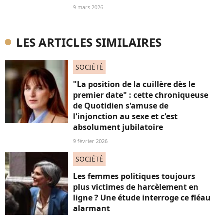
9 mars 2026
LES ARTICLES SIMILAIRES
SOCIÉTÉ
"La position de la cuillère dès le
premier date" : cette chroniqueuse
de Quotidien s'amuse de
l'injonction au sexe et c'est
absolument jubilatoire
9 février 2026
SOCIÉTÉ
Les femmes politiques toujours
plus victimes de harcèlement en
ligne ? Une étude interroge ce fléau
alarmant