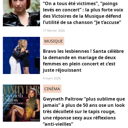
“On a tous été victimes”, “poings
levés en concert” : la plus forte voix
des Victoires de la Musique défend
l’utilité de sa chanson “Je t’accuse”
17 février 2026
MUSIQUE
Bravo les lesbiennes ! Santa célèbre
la demande en mariage de deux
femmes en plein concert et c’est
juste réjouissant
4 mars 2026
CINÉMA
Gwyneth Paltrow “plus sublime que
jamais” à plus de 50 ans ose un look
très décolleté sur le tapis rouge,
une réponse sexy aux réflexions
“anti-vieilles”