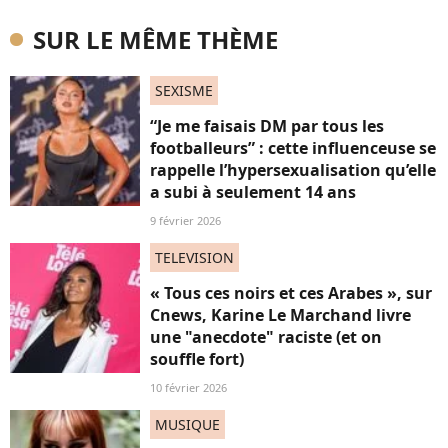
SUR LE MÊME THÈME
SEXISME
“Je me faisais DM par tous les
footballeurs” : cette influenceuse se
rappelle l’hypersexualisation qu’elle
a subi à seulement 14 ans
9 février 2026
TELEVISION
« Tous ces noirs et ces Arabes », sur
Cnews, Karine Le Marchand livre
une "anecdote" raciste (et on
souffle fort)
10 février 2026
MUSIQUE