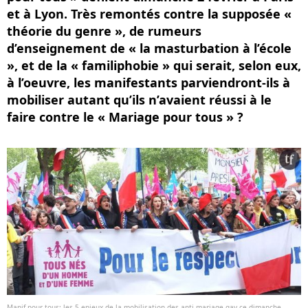
et à Lyon. Très remontés contre la supposée «
théorie du genre », de rumeurs
d’enseignement de « la masturbation à l’école
», et de la « familiphobie » qui serait, selon eux,
à l’oeuvre, les manifestants parviendront-ils à
mobiliser autant qu’ils n’avaient réussi à le
faire contre le « Mariage pour tous » ?
Manif pour tous: les 5 enjeux de la mobilisation des anti-mariage gay ce dimanche