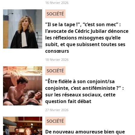
16 février 2026
SOCIÉTÉ
"Il se la tape !", “c’est son mec” :
l'avocate de Cédric Jubilar dénonce
les réflexions misogynes qu’elle
subit, et que subissent toutes ses
consœurs
18 février 2026
SOCIÉTÉ
"Être fidèle à son conjoint/sa
conjointe, c’est antiféministe ?" :
sur les réseaux sociaux, cette
question fait débat
27 février 2026
SOCIÉTÉ
De nouveau amoureuse bien que