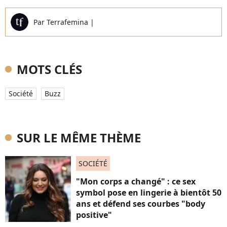
Par
Terrafemina
|
MOTS CLÉS
Société
Buzz
SUR LE MÊME THÈME
SOCIÉTÉ
"Mon corps a changé" : ce sex
symbol pose en lingerie à bientôt 50
ans et défend ses courbes "body
positive"