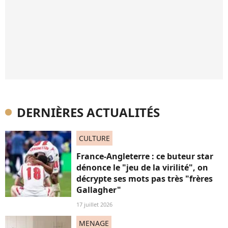
DERNIÈRES ACTUALITÉS
CULTURE
France-Angleterre : ce buteur star
dénonce le "jeu de la virilité", on
décrypte ses mots pas très "frères
Gallagher"
17 juillet 2026
MENAGE