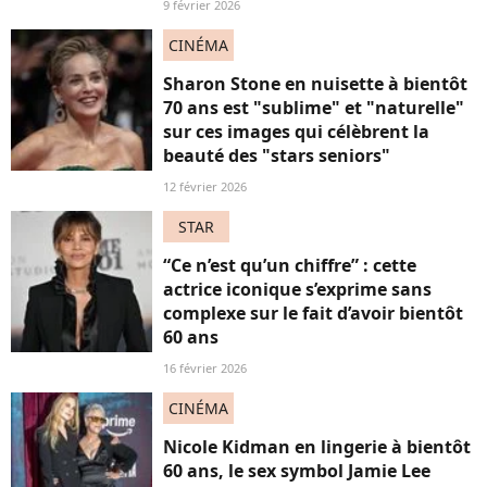
9 février 2026
CINÉMA
Sharon Stone en nuisette à bientôt
70 ans est "sublime" et "naturelle"
sur ces images qui célèbrent la
beauté des "stars seniors"
12 février 2026
STAR
“Ce n’est qu’un chiffre” : cette
actrice iconique s’exprime sans
complexe sur le fait d’avoir bientôt
60 ans
16 février 2026
CINÉMA
Nicole Kidman en lingerie à bientôt
60 ans, le sex symbol Jamie Lee