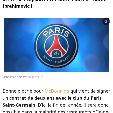
Ibrahimovic !
McDonald's : bientôt un menu PSG
Bonne pioche pour
McDonald’s
qui vient de signer
un
contrat de deux ans avec le club du Paris
Saint-Germain
. D’ici la fin de l’année, il sera donc
possible dans la majorité des restaurants d’Ile-de-