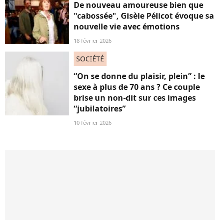
De nouveau amoureuse bien que
"cabossée", Gisèle Pélicot évoque sa
nouvelle vie avec émotions
18 février 2026
SOCIÉTÉ
“On se donne du plaisir, plein” : le
sexe à plus de 70 ans ? Ce couple
brise un non-dit sur ces images
“jubilatoires”
10 février 2026