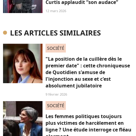
Curtis applaudit “son audace”
12 mars 2026
LES ARTICLES SIMILAIRES
SOCIÉTÉ
"La position de la cuillère dès le
premier date" : cette chroniqueuse
de Quotidien s'amuse de
l'injonction au sexe et c'est
absolument jubilatoire
9 février 2026
SOCIÉTÉ
Les femmes politiques toujours
plus victimes de harcèlement en
ligne ? Une étude interroge ce fléau