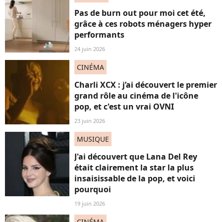
Pas de burn out pour moi cet été,
grâce à ces robots ménagers hyper
performants
24 juin 2026
CINÉMA
Charli XCX : j’ai découvert le premier
grand rôle au cinéma de l'icône
pop, et c'est un vrai OVNI
23 juin 2026
MUSIQUE
J'ai découvert que Lana Del Rey
était clairement la star la plus
insaisissable de la pop, et voici
pourquoi
19 juin 2026
CINÉMA