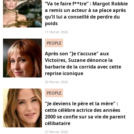
“Va te faire f**tre” : Margot Robbie
a remis un acteur à sa place après
qu’il lui a conseillé de perdre du
poids
11 février 2026
PEOPLE
Après son "Je t'accuse" aux
Victoires, Suzane dénonce la
barbarie de la corrida avec cette
reprise iconique
20 février 2026
PEOPLE
"Je deviens le père et la mère" :
cette célèbre actrice des années
2000 se confie sur sa vie de parent
célibataire
27 février 2026