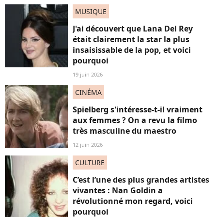
MUSIQUE
J'ai découvert que Lana Del Rey
était clairement la star la plus
insaisissable de la pop, et voici
pourquoi
19 juin 2026
CINÉMA
Spielberg s'intéresse-t-il vraiment
aux femmes ? On a revu la filmo
très masculine du maestro
12 juin 2026
CULTURE
C’est l’une des plus grandes artistes
vivantes : Nan Goldin a
révolutionné mon regard, voici
pourquoi