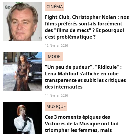
CINÉMA
Fight Club, Christopher Nolan : nos
films préférés sont-ils forcément
des "films de mecs" ? Et pourquoi
c'est problématique ?
12 février 2026
MODE
"Un peu de pudeur", "Ridicule" :
Lena Mahfouf s'affiche en robe
transparente et subit les critiques
des internautes
14 février 2026
MUSIQUE
Ces 3 moments épiques des
Victoires de la Musique ont fait
triompher les femmes, mais