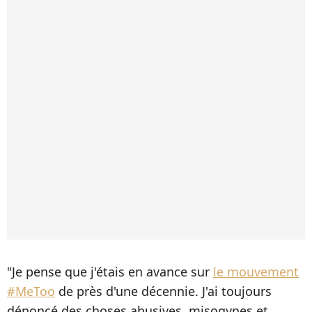
"Je pense que j'étais en avance sur
le mouvement
#MeToo
de près d'une décennie. J'ai toujours
dénoncé des choses abusives, misogynes et