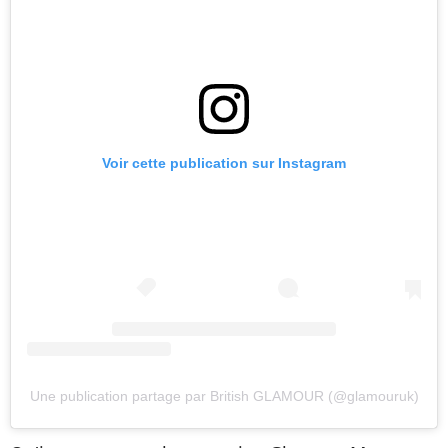
Voir cette publication sur Instagram
Une publication partage par British GLAMOUR (@glamouruk)