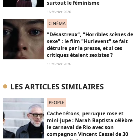
surtout le féminisme
16 février 2026
CINÉMA
"Désastreux", "Horribles scènes de
sexe" : le film "Hurlevent" se fait
détruire par la presse, et si ces
critiques étaient sexistes ?
11 février 2026
LES ARTICLES SIMILAIRES
PEOPLE
Cache tétons, perruque rose et
mini-jupe : Narah Baptista célèbre
le carnaval de Rio avec son
compagnon Vincent Cassel de 30