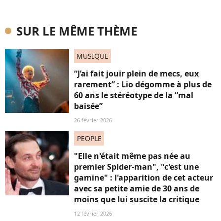
SUR LE MÊME THÈME
MUSIQUE
“J’ai fait jouir plein de mecs, eux
rarement” : Lio dégomme à plus de
60 ans le stéréotype de la “mal
baisée”
26 février 2026
PEOPLE
"Elle n'était même pas née au
premier Spider-man", "c'est une
gamine" : l'apparition de cet acteur
avec sa petite amie de 30 ans de
moins que lui suscite la critique
12 février 2026