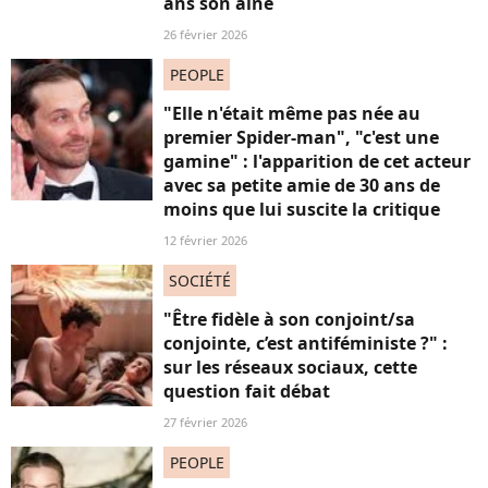
ans son aîné
26 février 2026
PEOPLE
"Elle n'était même pas née au
premier Spider-man", "c'est une
gamine" : l'apparition de cet acteur
avec sa petite amie de 30 ans de
moins que lui suscite la critique
12 février 2026
SOCIÉTÉ
"Être fidèle à son conjoint/sa
conjointe, c’est antiféministe ?" :
sur les réseaux sociaux, cette
question fait débat
27 février 2026
PEOPLE