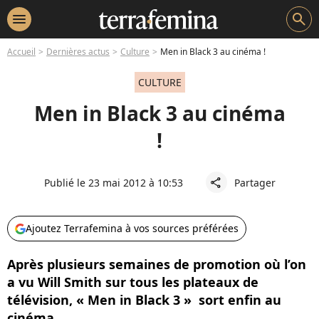
menu
search
Accueil
Dernières actus
Culture
Men in Black 3 au cinéma !
CULTURE
Men in Black 3 au cinéma
!
Publié le 23 mai 2012 à 10:53
Partager
share
Ajoutez Terrafemina à vos sources préférées
Après plusieurs semaines de promotion où l’on
a vu Will Smith sur tous les plateaux de
télévision, « Men in Black 3 » sort enfin au
cinéma.