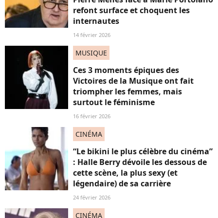
refont surface et choquent les
internautes
14 février 2026
MUSIQUE
Ces 3 moments épiques des
Victoires de la Musique ont fait
triompher les femmes, mais
surtout le féminisme
16 février 2026
CINÉMA
“Le bikini le plus célèbre du cinéma”
: Halle Berry dévoile les dessous de
cette scène, la plus sexy (et
légendaire) de sa carrière
24 février 2026
CINÉMA