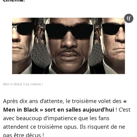
Men in Black 3 au cinéma !
Après dix ans d’attente, le troisième volet des
«
Men in Black »
sort en salles aujourd’hui
! C’est
avec beaucoup d’impatience que les fans
attendent ce troisième opus. Ils risquent de ne
pas être déçus !