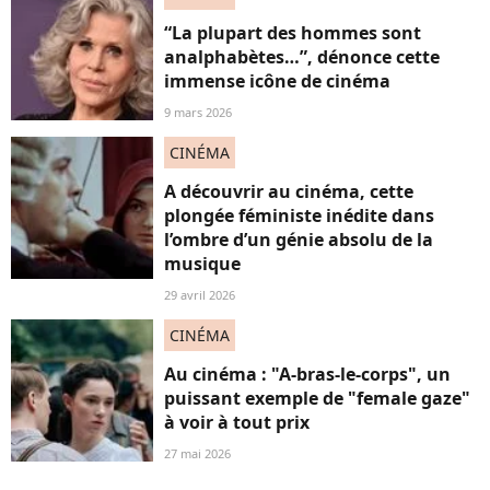
“La plupart des hommes sont
analphabètes…”, dénonce cette
immense icône de cinéma
9 mars 2026
CINÉMA
A découvrir au cinéma, cette
plongée féministe inédite dans
l’ombre d’un génie absolu de la
musique
29 avril 2026
CINÉMA
Au cinéma : "A-bras-le-corps", un
puissant exemple de "female gaze"
à voir à tout prix
27 mai 2026