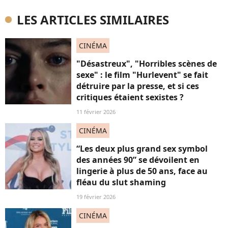
LES ARTICLES SIMILAIRES
CINÉMA
"Désastreux", "Horribles scènes de
sexe" : le film "Hurlevent" se fait
détruire par la presse, et si ces
critiques étaient sexistes ?
11 février 2026
CINÉMA
“Les deux plus grand sex symbol
des années 90” se dévoilent en
lingerie à plus de 50 ans, face au
fléau du slut shaming
19 février 2026
CINÉMA