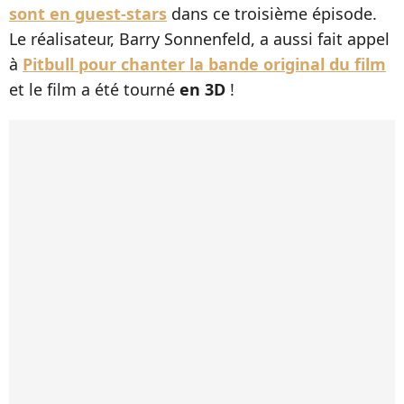
sont en guest-stars
dans ce troisième épisode.
Le réalisateur, Barry Sonnenfeld, a aussi fait appel
à
Pitbull pour chanter la bande original du film
et le film a été tourné
en 3D
!