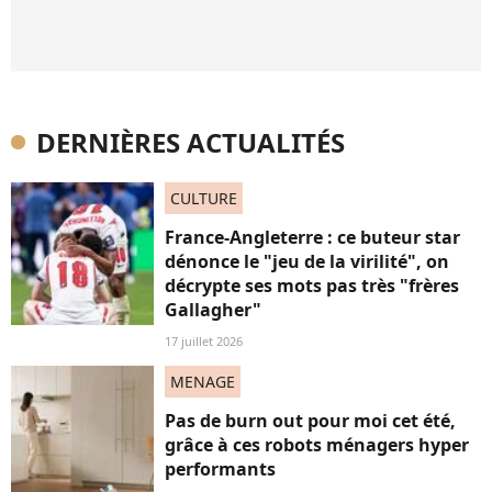
DERNIÈRES ACTUALITÉS
CULTURE
France-Angleterre : ce buteur star
dénonce le "jeu de la virilité", on
décrypte ses mots pas très "frères
Gallagher"
17 juillet 2026
MENAGE
Pas de burn out pour moi cet été,
grâce à ces robots ménagers hyper
performants