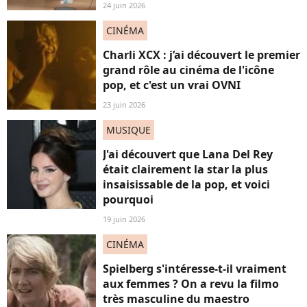
24 juin 2026
CINÉMA
Charli XCX : j’ai découvert le premier
grand rôle au cinéma de l'icône
pop, et c'est un vrai OVNI
23 juin 2026
MUSIQUE
J'ai découvert que Lana Del Rey
était clairement la star la plus
insaisissable de la pop, et voici
pourquoi
19 juin 2026
CINÉMA
Spielberg s'intéresse-t-il vraiment
aux femmes ? On a revu la filmo
très masculine du maestro