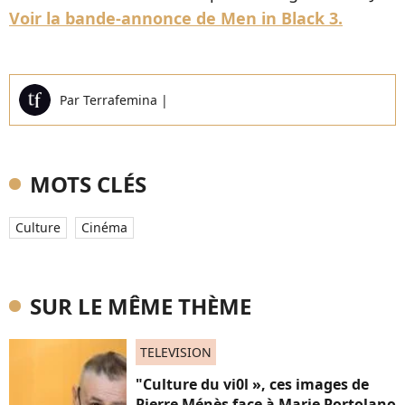
Voir la bande-annonce de Men in Black 3.
Par
Terrafemina
|
MOTS CLÉS
Culture
Cinéma
SUR LE MÊME THÈME
TELEVISION
"Culture du vi0l », ces images de
Pierre Ménès face à Marie Portolano