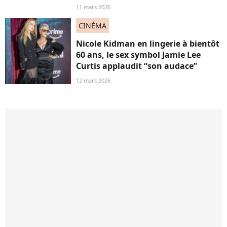
11 mars 2026
CINÉMA
Nicole Kidman en lingerie à bientôt
60 ans, le sex symbol Jamie Lee
Curtis applaudit “son audace”
12 mars 2026