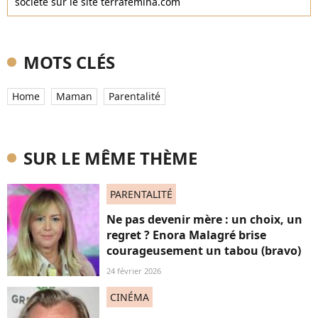
société sur le site terrafemina.com
MOTS CLÉS
Home
Maman
Parentalité
SUR LE MÊME THÈME
PARENTALITÉ
Ne pas devenir mère : un choix, un
regret ? Enora Malagré brise
courageusement un tabou (bravo)
24 février 2026
CINÉMA