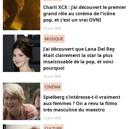
Charli XCX : j’ai découvert le premier
grand rôle au cinéma de l'icône
pop, et c'est un vrai OVNI
23 juin 2026
MUSIQUE
J'ai découvert que Lana Del Rey
était clairement la star la plus
insaisissable de la pop, et voici
pourquoi
19 juin 2026
CINÉMA
Spielberg s'intéresse-t-il vraiment
aux femmes ? On a revu la filmo
très masculine du maestro
12 juin 2026
CULTURE