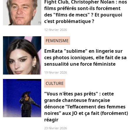
Fight Club, Christopher Nolan : nos
films préférés sont-ils forcément
des "films de mecs" ? Et pourquoi
c'est problématique ?
12 février 2026
FEMINISME
EmRata "sublime" en lingerie sur
ces photos iconiques, elle fait de sa
sensualité une force féministe
19 février 2026
CULTURE
"Vous n'êtes pas prêts" : cette
grande chanteuse française
dénonce “l’effacement des femmes
noires” aux JO et ça fait (forcément)
réagir
23 février 2026