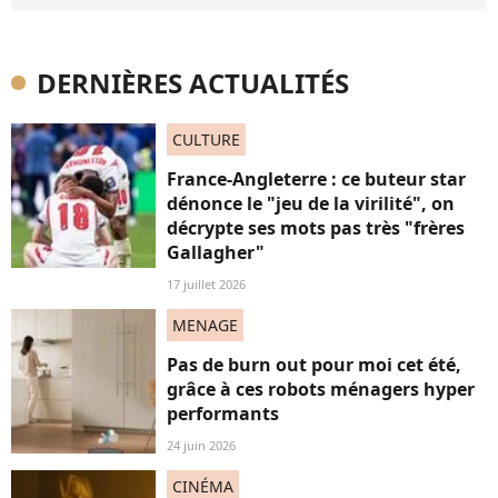
DERNIÈRES ACTUALITÉS
CULTURE
France-Angleterre : ce buteur star
dénonce le "jeu de la virilité", on
décrypte ses mots pas très "frères
Gallagher"
17 juillet 2026
MENAGE
Pas de burn out pour moi cet été,
grâce à ces robots ménagers hyper
performants
24 juin 2026
CINÉMA