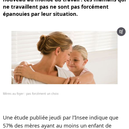
ne travaillent pas ne sont pas forcément
épanouies par leur situation.
Mères au foyer : pas forcément un choix
Une étude publiée jeudi par l’Insee indique que
57% des mères ayant au moins un enfant de