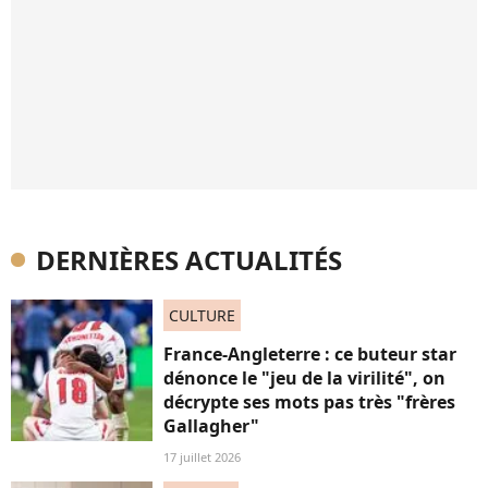
DERNIÈRES ACTUALITÉS
CULTURE
France-Angleterre : ce buteur star
dénonce le "jeu de la virilité", on
décrypte ses mots pas très "frères
Gallagher"
17 juillet 2026