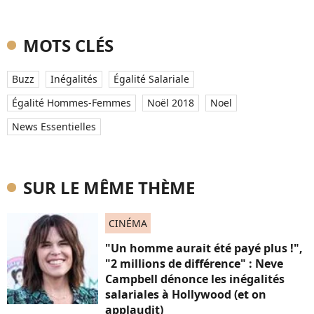
MOTS CLÉS
Buzz
Inégalités
Égalité Salariale
Égalité Hommes-Femmes
Noël 2018
Noel
News Essentielles
SUR LE MÊME THÈME
CINÉMA
"Un homme aurait été payé plus !",
"2 millions de différence" : Neve
Campbell dénonce les inégalités
salariales à Hollywood (et on
applaudit)