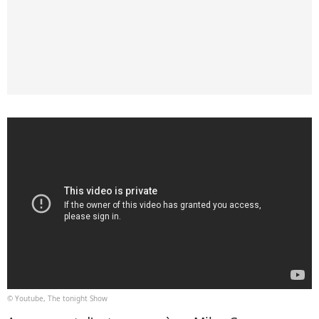
© Youtube, The tonight Show