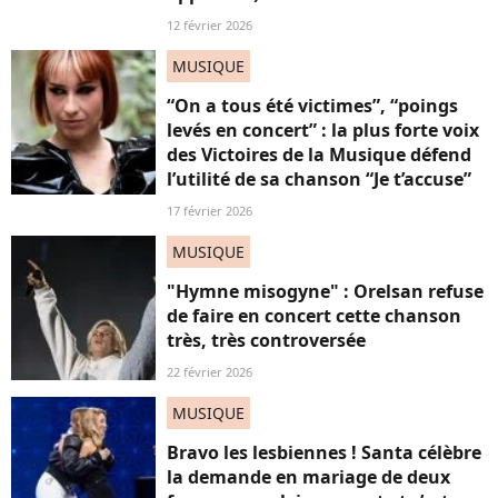
12 février 2026
MUSIQUE
“On a tous été victimes”, “poings
levés en concert” : la plus forte voix
des Victoires de la Musique défend
l’utilité de sa chanson “Je t’accuse”
17 février 2026
MUSIQUE
"Hymne misogyne" : Orelsan refuse
de faire en concert cette chanson
très, très controversée
22 février 2026
MUSIQUE
Bravo les lesbiennes ! Santa célèbre
la demande en mariage de deux