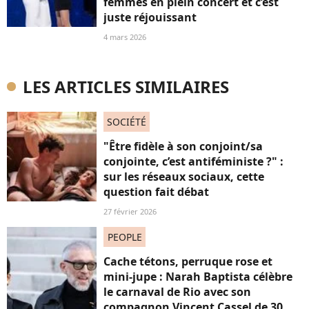
femmes en plein concert et c’est
juste réjouissant
4 mars 2026
LES ARTICLES SIMILAIRES
SOCIÉTÉ
"Être fidèle à son conjoint/sa
conjointe, c’est antiféministe ?" :
sur les réseaux sociaux, cette
question fait débat
27 février 2026
PEOPLE
Cache tétons, perruque rose et
mini-jupe : Narah Baptista célèbre
le carnaval de Rio avec son
compagnon Vincent Cassel de 30