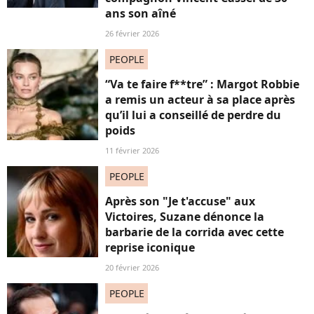
ans son aîné
26 février 2026
PEOPLE
“Va te faire f**tre” : Margot Robbie
a remis un acteur à sa place après
qu’il lui a conseillé de perdre du
poids
11 février 2026
PEOPLE
Après son "Je t'accuse" aux
Victoires, Suzane dénonce la
barbarie de la corrida avec cette
reprise iconique
20 février 2026
PEOPLE