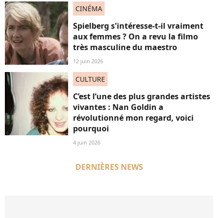
CINÉMA
Spielberg s'intéresse-t-il vraiment
aux femmes ? On a revu la filmo
très masculine du maestro
12 juin 2026
CULTURE
C’est l’une des plus grandes artistes
vivantes : Nan Goldin a
révolutionné mon regard, voici
pourquoi
4 juin 2026
DERNIÈRES NEWS