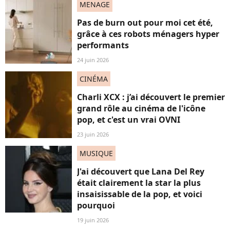
MENAGE
Pas de burn out pour moi cet été,
grâce à ces robots ménagers hyper
performants
24 juin 2026
CINÉMA
Charli XCX : j’ai découvert le premier
grand rôle au cinéma de l'icône
pop, et c'est un vrai OVNI
23 juin 2026
MUSIQUE
J'ai découvert que Lana Del Rey
était clairement la star la plus
insaisissable de la pop, et voici
pourquoi
19 juin 2026