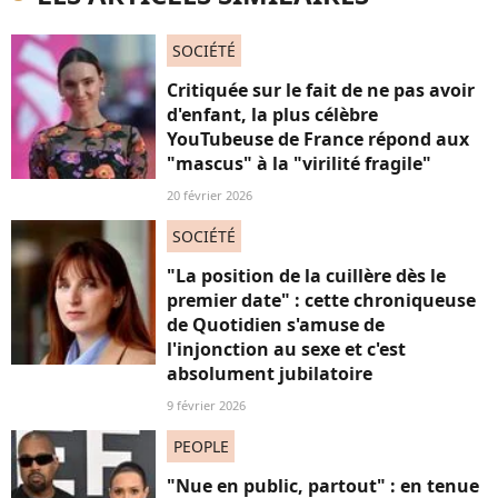
SOCIÉTÉ
Critiquée sur le fait de ne pas avoir
d'enfant, la plus célèbre
YouTubeuse de France répond aux
"mascus" à la "virilité fragile"
20 février 2026
SOCIÉTÉ
"La position de la cuillère dès le
premier date" : cette chroniqueuse
de Quotidien s'amuse de
l'injonction au sexe et c'est
absolument jubilatoire
9 février 2026
PEOPLE
"Nue en public, partout" : en tenue