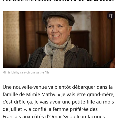
Mimie Mathy va avoir une petite fille
Une nouvelle-venue va bientôt débarquer dans la
famille de Mimie Mathy. « Je vais être grand-mère,
c'est drôle ça. Je vais avoir une petite-fille au mois
de juillet », a confié la femme préférée des
Français aux côtés d'Omar Sy ou Jean-Jacques