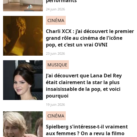
performants
24 juin 2026
CINÉMA
Charli XCX : j’ai découvert le premier
grand rôle au cinéma de l'icône
pop, et c'est un vrai OVNI
23 juin 2026
MUSIQUE
J'ai découvert que Lana Del Rey
était clairement la star la plus
insaisissable de la pop, et voici
pourquoi
19 juin 2026
CINÉMA
Spielberg s'intéresse-t-il vraiment
aux femmes ? On a revu la filmo