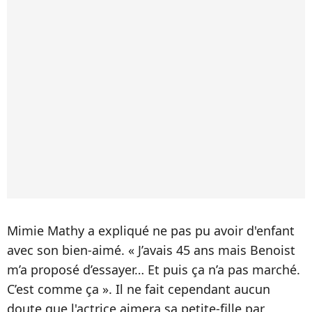
Mimie Mathy a expliqué ne pas pu avoir d'enfant
avec son bien-aimé. « J’avais 45 ans mais Benoist
m’a proposé d’essayer… Et puis ça n’a pas marché.
C’est comme ça ». Il ne fait cependant aucun
doute que l'actrice aimera sa petite-fille par