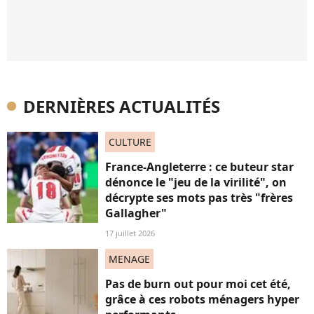
DERNIÈRES ACTUALITÉS
CULTURE
France-Angleterre : ce buteur star
dénonce le "jeu de la virilité", on
décrypte ses mots pas très "frères
Gallagher"
17 juillet 2026
MENAGE
Pas de burn out pour moi cet été,
grâce à ces robots ménagers hyper