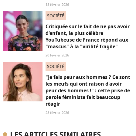
18 février 2026
SOCIÉTÉ
Critiquée sur le fait de ne pas avoir
d'enfant, la plus célèbre
YouTubeuse de France répond aux
"mascus" à la "virilité fragile"
20 février 2026
SOCIÉTÉ
"Je fais peur aux hommes ? Ce sont
les meufs qui ont raison d'avoir
peur des hommes !" : cette prise de
parole féministe fait beaucoup
réagir
28 février 2026
LES ARTICLES SIMILAIRES