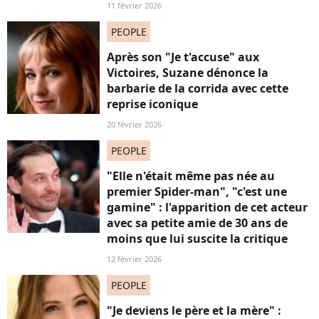
11 février 2026
PEOPLE
Après son "Je t'accuse" aux
Victoires, Suzane dénonce la
barbarie de la corrida avec cette
reprise iconique
20 février 2026
PEOPLE
"Elle n'était même pas née au
premier Spider-man", "c'est une
gamine" : l'apparition de cet acteur
avec sa petite amie de 30 ans de
moins que lui suscite la critique
12 février 2026
PEOPLE
"Je deviens le père et la mère" :