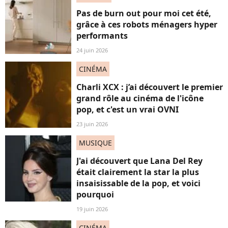
Pas de burn out pour moi cet été,
grâce à ces robots ménagers hyper
performants
24 juin 2026
CINÉMA
Charli XCX : j’ai découvert le premier
grand rôle au cinéma de l'icône
pop, et c'est un vrai OVNI
23 juin 2026
MUSIQUE
J'ai découvert que Lana Del Rey
était clairement la star la plus
insaisissable de la pop, et voici
pourquoi
19 juin 2026
CINÉMA