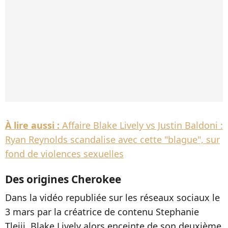
À lire aussi :
Affaire Blake Lively vs Justin Baldoni :
Ryan Reynolds scandalise avec cette "blague", sur
fond de violences sexuelles
Des origines Cherokee
Dans la vidéo republiée sur les réseaux sociaux le
3 mars par la créatrice de contenu Stephanie
Tleiji, Blake Lively alors enceinte de son deuxième