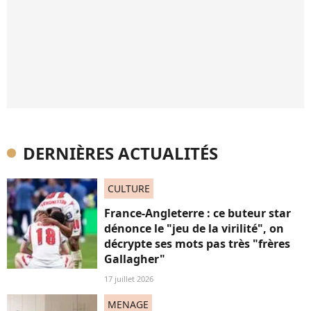
DERNIÈRES ACTUALITÉS
CULTURE
France-Angleterre : ce buteur star
dénonce le "jeu de la virilité", on
décrypte ses mots pas très "frères
Gallagher"
17 juillet 2026
MENAGE