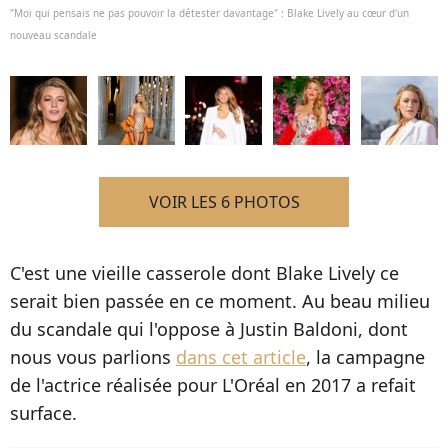
"Moi qui pensais ne pas pouvoir la détester davantage" : Blake Lively au cœur d'un
nouveau scandale
VOIR LES 6 PHOTOS
C'est une vieille casserole dont Blake Lively ce
serait bien passée en ce moment. Au beau milieu
du scandale qui l'oppose à Justin Baldoni, dont
nous vous parlions
dans cet article
, la campagne
de l'actrice réalisée pour L'Oréal en 2017 a refait
surface.