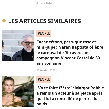
6 mars 2026
LES ARTICLES SIMILAIRES
PEOPLE
Cache tétons, perruque rose et
mini-jupe : Narah Baptista célèbre
le carnaval de Rio avec son
compagnon Vincent Cassel de 30
ans son aîné
26 février 2026
PEOPLE
“Va te faire f**tre” : Margot Robbie
a remis un acteur à sa place après
qu’il lui a conseillé de perdre du
poids