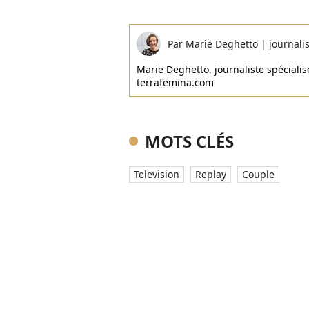
Par
Marie Deghetto
|
journali
Marie Deghetto, journaliste spécialisé
terrafemina.com
MOTS CLÉS
Television
Replay
Couple