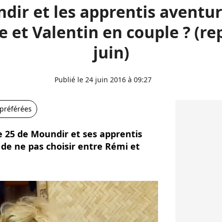
dir et les apprentis aventuri
e et Valentin en couple ? (re
juin)
Publié le 24 juin 2016 à 09:27
 préférées
de 25 de Moundir et ses apprentis
 de ne pas choisir entre Rémi et