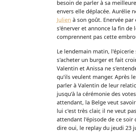
besoin de parler à sa meilleure
envers elle déplacée. Aurélie 
Julien
à son goût. Enervée par c
s'énerver et annonce la fin de 
comprennent pas cette embroui
Le lendemain matin, l'épicerie
s'acheter un burger et fait cro
Valentin et Anissa ne s'entend
qu'ils veulent manger. Après le
parler à Valentin de leur relatio
jusqu'à la cérémonie des votes
attendant, la Belge veut savoir
lui c'est très clair, il ne veut 
attendant l'épisode de ce soir 
dire oui, le replay du jeudi 23 j