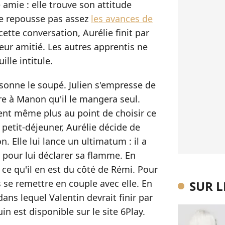
 amie : elle trouve son attitude
ne repousse pas assez
les avances de
ette conversation, Aurélie finit par
leur amitié. Les autres apprentis ne
lle intitule.
 sonne le soupé. Julien s'empresse de
ire à Manon qu'il le mangera seul.
ent même plus au point de choisir ce
 petit-déjeuner, Aurélie décide de
n. Elle lui lance un ultimatum : il a
 pour lui déclarer sa flamme. En
 ce qu'il en est du côté de Rémi. Pour
pas se remettre en couple avec elle. En
SUR 
dans lequel Valentin devrait finir par
uin est disponible sur le site 6Play.