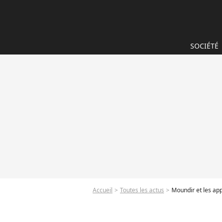
SOCIÉTÉ
Accueil
Toutes les actus
Moundir et les appr