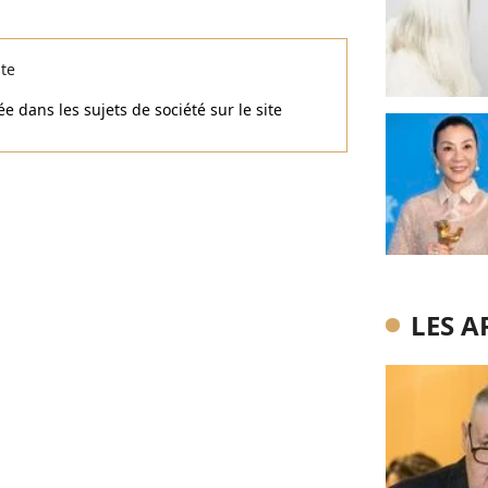
ste
e dans les sujets de société sur le site
LES A