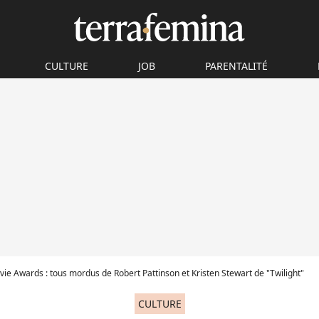
CULTURE
JOB
PARENTALITÉ
e Awards : tous mordus de Robert Pattinson et Kristen Stewart de "Twilight"
CULTURE