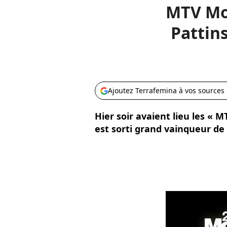
MTV Mov
Pattin
Ajoutez Terrafemina à vos sources
Hier soir avaient lieu les « 
est sorti grand vainqueur de