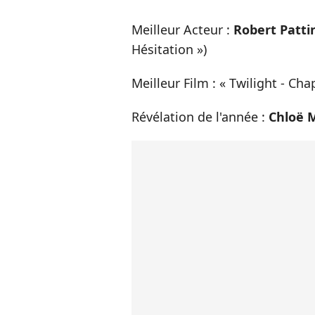
Meilleur Acteur :
Robert Patti
Hésitation »)
Meilleur Film : « Twilight - Chap
Révélation de l'année :
Chloë 