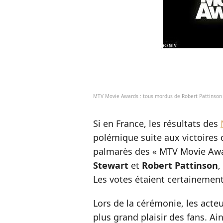
MTV Movie Awards : tous mordus de Robert Pattinson e
Si en France, les résultats des
polémique suite aux victoires d
palmarès des « MTV Movie Awar
Stewart
et
Robert Pattinson
,
Les votes étaient certainement
Lors de la cérémonie, les acteu
plus grand plaisir des fans. Ai