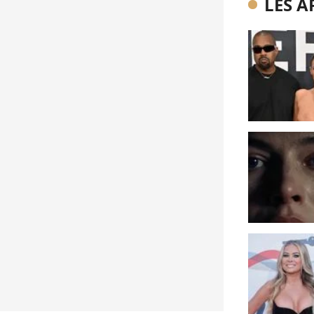
LES A