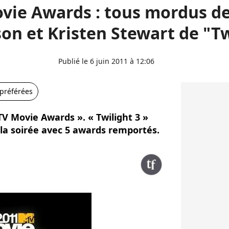
ie Awards : tous mordus d
son et Kristen Stewart de "Tw
Publié le 6 juin 2011 à 12:06
 préférées
MTV Movie Awards ». « Twilight 3 »
 la soirée avec 5 awards remportés.