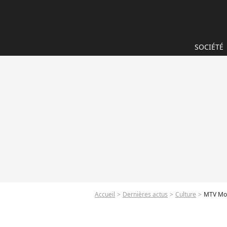
SOCIÉTÉ
Accueil
Dernières actus
Culture
MTV Movi