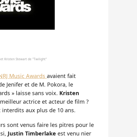
t Kristen Stewart de "Twilight"
NRJ Music Awards
avaient fait
e Jenifer et de M. Pokora, le
ds » laisse sans voix.
Kristen
 meilleur actrice et acteur de film ?
 interdits aux plus de 10 ans.
rs sont venus faire les pitres pour le
nsi,
Justin Timberlake
est venu nier