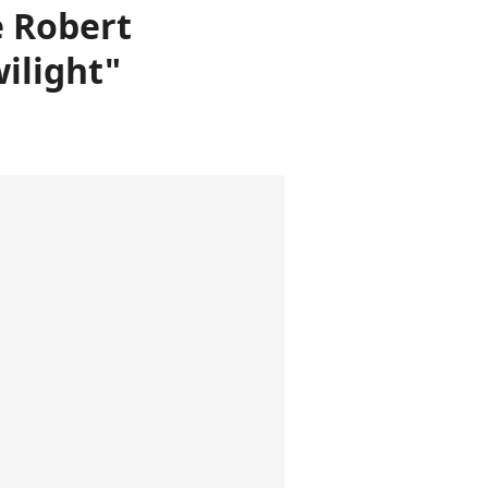
e Robert
ilight"