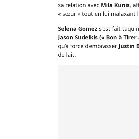
sa relation avec
Mila Kunis
, a
« sœur » tout en lui malaxant l
Selena Gomez
s’est fait taqui
Jason Sudeikis (« Bon à Tirer
qu’à force d’embrasser
Justin 
de lait.