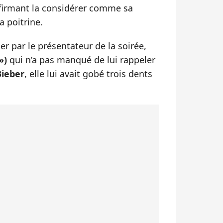
ffirmant la considérer comme sa
a poitrine.
ner par le présentateur de la soirée,
 »)
qui n’a pas manqué de lui rappeler
Bieber
, elle lui avait gobé trois dents