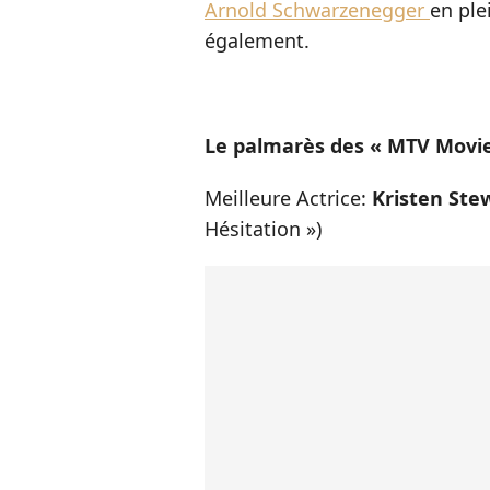
Arnold Schwarzenegger
en ple
également.
Le palmarès des « MTV Movi
Meilleure Actrice:
Kristen Ste
Hésitation »)