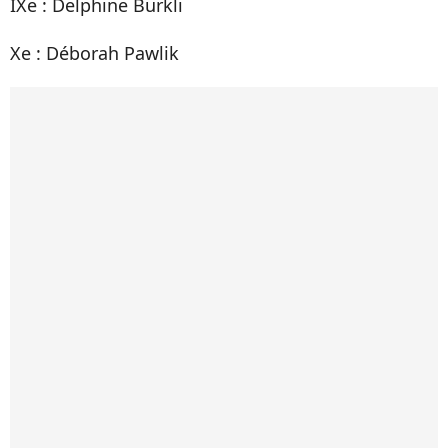
IXe : Delphine Burkli
Xe : Déborah Pawlik