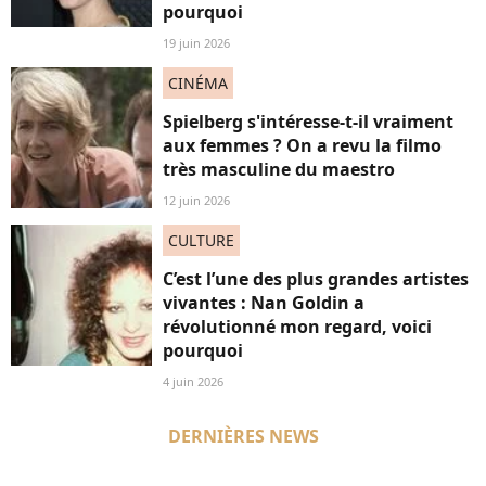
pourquoi
19 juin 2026
CINÉMA
Spielberg s'intéresse-t-il vraiment
aux femmes ? On a revu la filmo
très masculine du maestro
12 juin 2026
CULTURE
C’est l’une des plus grandes artistes
vivantes : Nan Goldin a
révolutionné mon regard, voici
pourquoi
4 juin 2026
DERNIÈRES NEWS