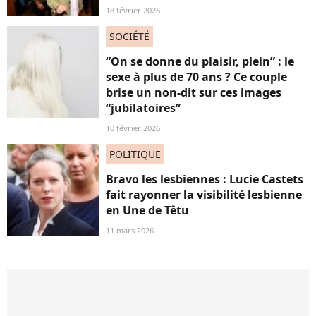
18 février 2026
SOCIÉTÉ
“On se donne du plaisir, plein” : le
sexe à plus de 70 ans ? Ce couple
brise un non-dit sur ces images
“jubilatoires”
10 février 2026
POLITIQUE
Bravo les lesbiennes : Lucie Castets
fait rayonner la visibilité lesbienne
en Une de Têtu
11 mars 2026