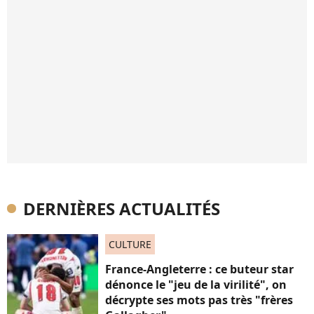
DERNIÈRES ACTUALITÉS
CULTURE
France-Angleterre : ce buteur star
dénonce le "jeu de la virilité", on
décrypte ses mots pas très "frères