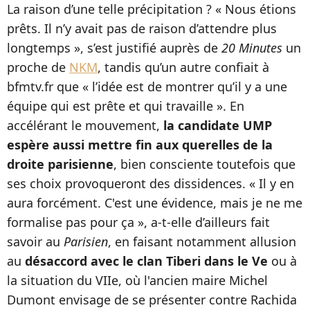
La raison d’une telle précipitation ? « Nous étions
prêts. Il n’y avait pas de raison d’attendre plus
longtemps », s’est justifié auprès de
20 Minutes
un
proche de
NKM
, tandis qu’un autre confiait à
bfmtv.fr que « l’idée est de montrer qu’il y a une
équipe qui est prête et qui travaille ». En
accélérant le mouvement,
la candidate UMP
espère aussi mettre fin aux querelles de la
droite parisienne
, bien consciente toutefois que
ses choix provoqueront des dissidences. « Il y en
aura forcément. C'est une évidence, mais je ne me
formalise pas pour ça », a-t-elle d’ailleurs fait
savoir au
Parisien
, en faisant notamment allusion
au
désaccord avec le clan Tiberi dans le Ve
ou à
la situation du VIIe, où l'ancien maire Michel
Dumont envisage de se présenter contre Rachida