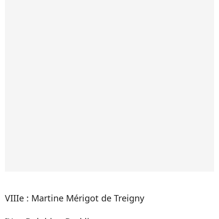
VIIIe : Martine Mérigot de Treigny