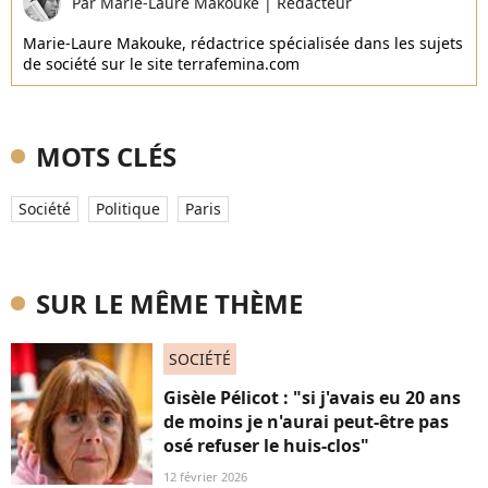
Par
Marie-Laure Makouke
|
Rédacteur
Marie-Laure Makouke, rédactrice spécialisée dans les sujets
de société sur le site terrafemina.com
MOTS CLÉS
Société
Politique
Paris
SUR LE MÊME THÈME
SOCIÉTÉ
Gisèle Pélicot : "si j'avais eu 20 ans
de moins je n'aurai peut-être pas
osé refuser le huis-clos"
12 février 2026