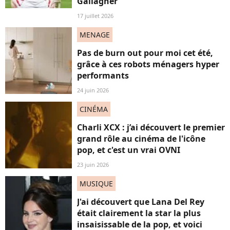
Gallagher"
17 juillet 2026
MENAGE
Pas de burn out pour moi cet été,
grâce à ces robots ménagers hyper
performants
24 juin 2026
CINÉMA
Charli XCX : j’ai découvert le premier
grand rôle au cinéma de l'icône
pop, et c'est un vrai OVNI
23 juin 2026
MUSIQUE
J'ai découvert que Lana Del Rey
était clairement la star la plus
insaisissable de la pop, et voici