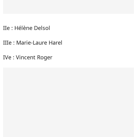
IIe : Hélène Delsol
IIIe : Marie-Laure Harel
IVe : Vincent Roger