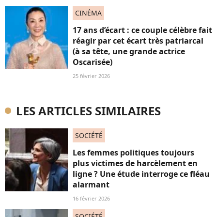
CINÉMA
17 ans d’écart : ce couple célèbre fait
réagir par cet écart très patriarcal
(à sa tête, une grande actrice
Oscarisée)
25 février 2026
LES ARTICLES SIMILAIRES
SOCIÉTÉ
Les femmes politiques toujours
plus victimes de harcèlement en
ligne ? Une étude interroge ce fléau
alarmant
16 février 2026
SOCIÉTÉ