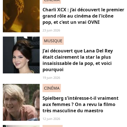
Charli XCX : j’ai découvert le premier
grand rôle au cinéma de l'icône
pop, et c'est un vrai OVNI
23 juin 2026
MUSIQUE
J'ai découvert que Lana Del Rey
était clairement la star la plus
insaisissable de la pop, et voici
pourquoi
19 juin 2026
CINÉMA
Spielberg s'intéresse-t-il vraiment
aux femmes ? On a revu la filmo
très masculine du maestro
12 juin 2026