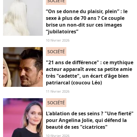
SOCIÉTÉ
“On se donne du plaisir, plein” : le
sexe à plus de 70 ans ? Ce couple
brise un non-dit sur ces images
“jubilatoires”
10 février 2026
SOCIÉTÉ
"21 ans de différence" : ce mythique
acteur apparaît avec sa petite amie
très "cadette", un écart d'âge bien
patriarcal (coucou Léo)
11 février 2026
SOCIÉTÉ
L'ablation de ses seins ? "Une fierté"
pour Angelina Jolie, qui défend la
beauté de ses "cicatrices"
10 février 2026