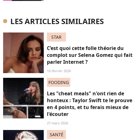
LES ARTICLES SIMILAIRES
STAR
C’est quoi cette folle théorie du
complot sur Selena Gomez qui fait
parler Internet ?
16 février 2026
FOODING
Les "cheat meals" n'ont rien de
honteux : Taylor Swift te le prouve
en 4 points, et tu ferais mieux de
l'écouter
27 mars 2026
SANTÉ