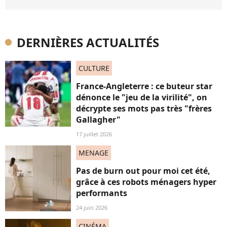
DERNIÈRES ACTUALITÉS
CULTURE
France-Angleterre : ce buteur star
dénonce le "jeu de la virilité", on
décrypte ses mots pas très "frères
Gallagher"
17 juillet 2026
MENAGE
Pas de burn out pour moi cet été,
grâce à ces robots ménagers hyper
performants
24 juin 2026
CINÉMA