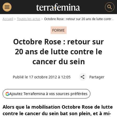
menu
search
Accueil
Toutes les actus
Octobre Rose : retour sur 20 ans de lutte contre le cancer du sein
FORME
Octobre Rose : retour sur
20 ans de lutte contre le
cancer du sein
Publié le 17 octobre 2012 à 12:05
Partager
share
Ajoutez Terrafemina à vos sources préférées
Alors que la mobilisation Octobre Rose de lutte
contre le cancer du sein bat son plein, et à mi-