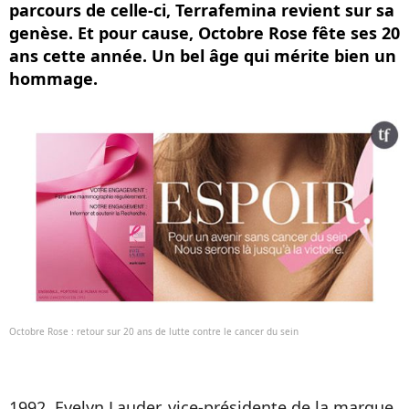
parcours de celle-ci, Terrafemina revient sur sa
genèse. Et pour cause, Octobre Rose fête ses 20
ans cette année. Un bel âge qui mérite bien un
hommage.
Octobre Rose : retour sur 20 ans de lutte contre le cancer du sein
1992. Evelyn Lauder, vice-présidente de la marque