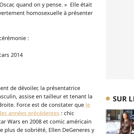
scar, quand on y pense. » Elle était
uvertement homosexuelle à présenter
 cérémonie :
ent de dévoiler, la présentatrice
culin, assise en tailleur et tenant la
SUR 
roite. Force est de constater que
le
 les années précédentes
: chic
tar Wars en 2008 et comic américain
e plus de sobriété, Ellen DeGeneres y