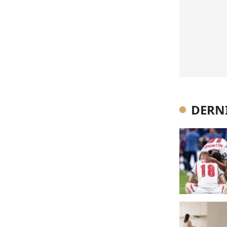
DERNI