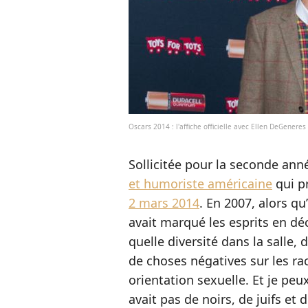
Oscars 2014 : l'affiche officielle avec Ellen DeGeneres
Sollicitée pour la seconde ann
et humoriste américaine
qui p
2 mars 2014
. En 2007, alors qu
avait marqué les esprits en déc
quelle diversité dans la salle,
de choses négatives sur les rac
orientation sexuelle. Et je peux 
avait pas de noirs, de juifs et 