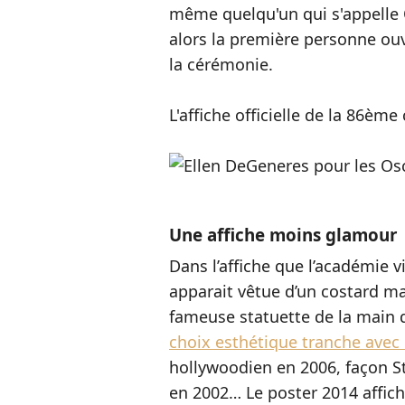
même quelqu'un qui s'appelle O
alors la première personne o
la cérémonie.
L'affiche officielle de la 86ème
Une affiche moins glamour
Dans l’affiche que l’académie vi
apparait vêtue d’un costard mas
fameuse statuette de la main d
choix esthétique tranche avec
hollywoodien en 2006, façon S
en 2002… Le poster 2014 affich