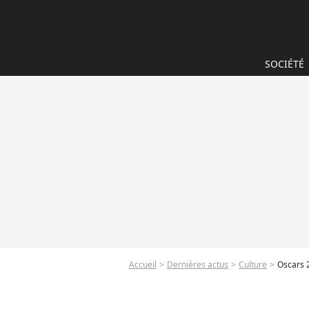
SOCIÉTÉ
Accueil
Dernières actus
Culture
Oscars 2