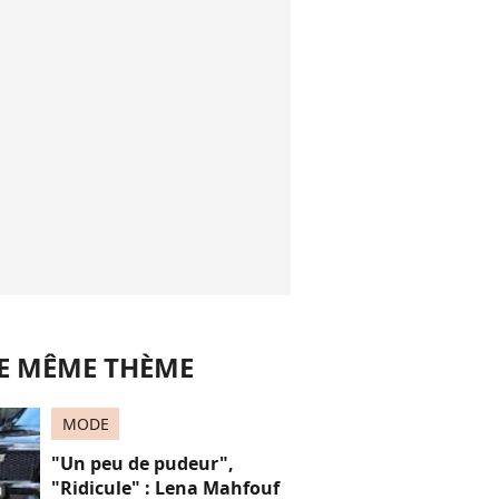
LE MÊME THÈME
MODE
"Un peu de pudeur",
"Ridicule" : Lena Mahfouf