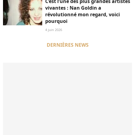
C’est l’une des plus grandes artistes
vivantes : Nan Goldin a
révolutionné mon regard, voici
pourquoi
4 juin 2026
DERNIÈRES NEWS