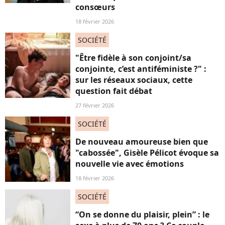
consœurs
18 février 2026
SOCIÉTÉ
"Être fidèle à son conjoint/sa
conjointe, c’est antiféministe ?" :
sur les réseaux sociaux, cette
question fait débat
27 février 2026
SOCIÉTÉ
De nouveau amoureuse bien que
"cabossée", Gisèle Pélicot évoque sa
nouvelle vie avec émotions
18 février 2026
SOCIÉTÉ
“On se donne du plaisir, plein” : le