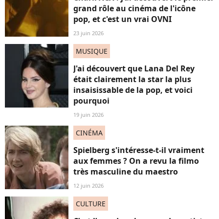
grand rôle au cinéma de l'icône
pop, et c'est un vrai OVNI
23 juin 2026
MUSIQUE
J'ai découvert que Lana Del Rey
était clairement la star la plus
insaisissable de la pop, et voici
pourquoi
19 juin 2026
CINÉMA
Spielberg s'intéresse-t-il vraiment
aux femmes ? On a revu la filmo
très masculine du maestro
12 juin 2026
CULTURE