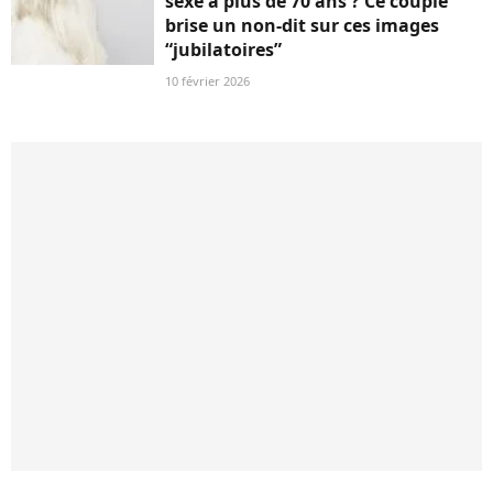
sexe à plus de 70 ans ? Ce couple
brise un non-dit sur ces images
“jubilatoires”
10 février 2026