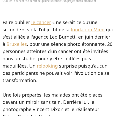
Oublier le cancer "ne serait-ce qu'une seconde", un projet photo émouvant
Faire oublier
le cancer
« ne serait ce qu'une
seconde », voila l'objectif de la
fondation Mimi
qui
s'est alliée à l'agence Leo Burnett, en juin dernier
à
Bruxelles
, pour une séance photo étonnante. 20
personnes atteintes d’un cancer ont été invitées
dans un studio, pour y être coiffées puis
maquillées. Un
relooking
surprise puisqu'aucun
des participants ne pouvait voir l'évolution de sa
transformation.
Une fois préparés, les malades ont été placés
devant un miroir sans tain. Derrière lui, le
photographe Vincent Dixon et le réalisateur