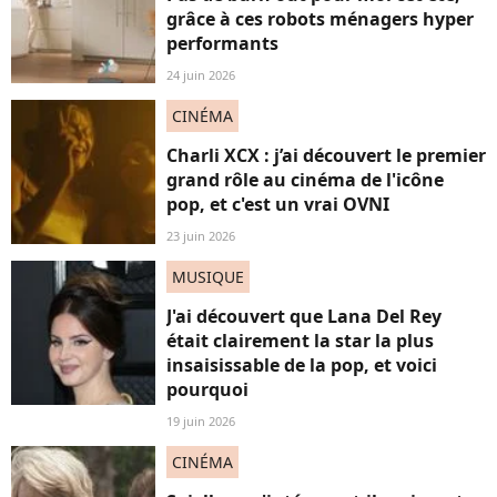
grâce à ces robots ménagers hyper
performants
24 juin 2026
CINÉMA
Charli XCX : j’ai découvert le premier
grand rôle au cinéma de l'icône
pop, et c'est un vrai OVNI
23 juin 2026
MUSIQUE
J'ai découvert que Lana Del Rey
était clairement la star la plus
insaisissable de la pop, et voici
pourquoi
19 juin 2026
CINÉMA