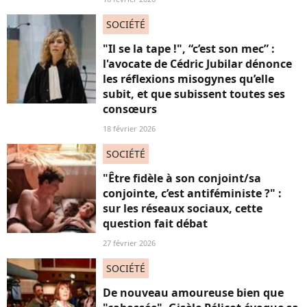
SOCIÉTÉ
"Il se la tape !", “c’est son mec” :
l'avocate de Cédric Jubilar dénonce
les réflexions misogynes qu’elle
subit, et que subissent toutes ses
consœurs
18 février 2026
SOCIÉTÉ
"Être fidèle à son conjoint/sa
conjointe, c’est antiféministe ?" :
sur les réseaux sociaux, cette
question fait débat
27 février 2026
SOCIÉTÉ
De nouveau amoureuse bien que