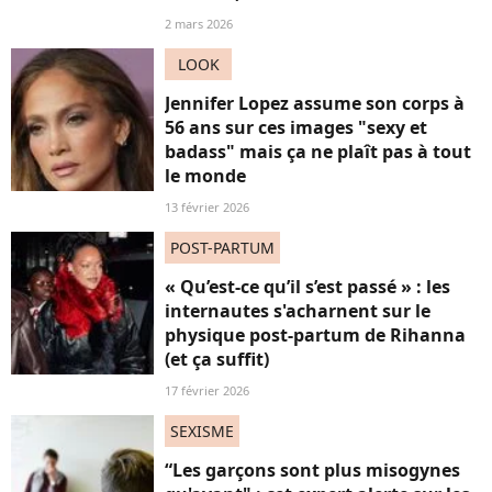
2 mars 2026
LOOK
Jennifer Lopez assume son corps à
56 ans sur ces images "sexy et
badass" mais ça ne plaît pas à tout
le monde
13 février 2026
POST-PARTUM
« Qu’est-ce qu’il s’est passé » : les
internautes s'acharnent sur le
physique post-partum de Rihanna
(et ça suffit)
17 février 2026
SEXISME
“Les garçons sont plus misogynes