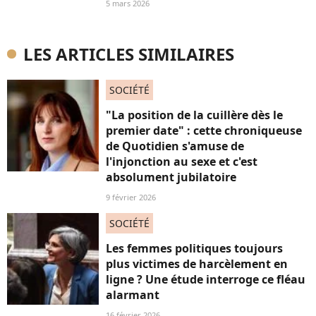
5 mars 2026
LES ARTICLES SIMILAIRES
SOCIÉTÉ
"La position de la cuillère dès le
premier date" : cette chroniqueuse
de Quotidien s'amuse de
l'injonction au sexe et c'est
absolument jubilatoire
9 février 2026
SOCIÉTÉ
Les femmes politiques toujours
plus victimes de harcèlement en
ligne ? Une étude interroge ce fléau
alarmant
16 février 2026