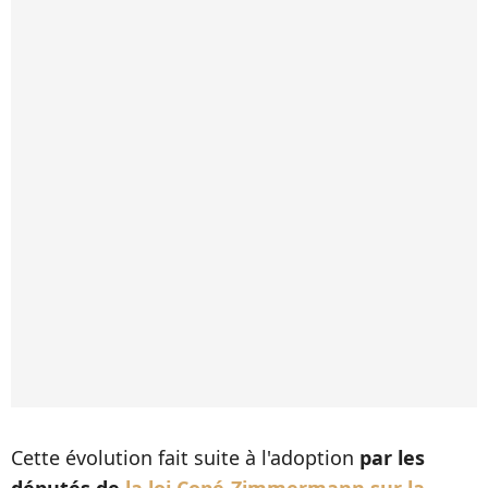
Cette évolution fait suite à l'adoption
par les
députés de
la loi Copé-Zimmermann sur la