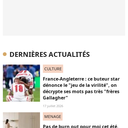
DERNIÈRES ACTUALITÉS
CULTURE
France-Angleterre : ce buteur star
dénonce le "jeu de la virilité", on
décrypte ses mots pas très "frères
Gallagher"
17 juillet 2026
MENAGE
Pas de burn out pour moi cet été,