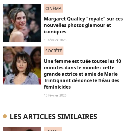
CINÉMA
Margaret Qualley "royale" sur ces
nouvelles photos glamour et
iconiques
15 février 2026
SOCIÉTÉ
Une femme est tuée toutes les 10
minutes dans le monde : cette
grande actrice et amie de Marie
Trintignant dénonce le fléau des
féminicides
13 février 2026
LES ARTICLES SIMILAIRES