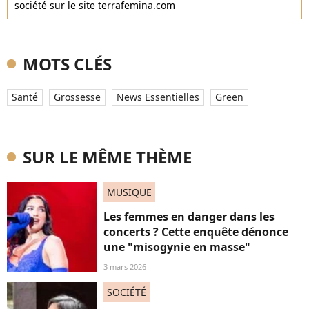
société sur le site terrafemina.com
MOTS CLÉS
Santé
Grossesse
News Essentielles
Green
SUR LE MÊME THÈME
MUSIQUE
Les femmes en danger dans les
concerts ? Cette enquête dénonce
une "misogynie en masse"
3 mars 2026
SOCIÉTÉ