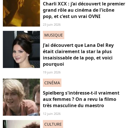
Charli XCX : j’ai découvert le premier
grand rôle au cinéma de l'icône
pop, et c'est un vrai OVNI
23 juin 2026
MUSIQUE
J'ai découvert que Lana Del Rey
était clairement la star la plus
insaisissable de la pop, et voici
pourquoi
19 juin 2026
CINÉMA
Spielberg s'intéresse-t-il vraiment
aux femmes ? On a revu la filmo
très masculine du maestro
12 juin 2026
CULTURE