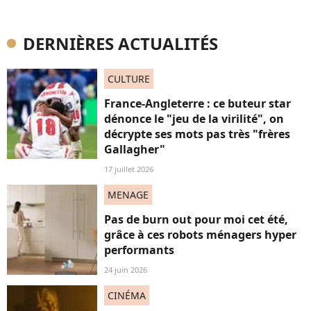
DERNIÈRES ACTUALITÉS
CULTURE
France-Angleterre : ce buteur star
dénonce le "jeu de la virilité", on
décrypte ses mots pas très "frères
Gallagher"
17 juillet 2026
MENAGE
Pas de burn out pour moi cet été,
grâce à ces robots ménagers hyper
performants
24 juin 2026
CINÉMA