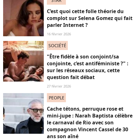
STAR
C’est quoi cette folle théorie du
complot sur Selena Gomez qui fait
parler Internet ?
16 février 2026
SOCIÉTÉ
"Être fidèle à son conjoint/sa
conjointe, c’est antiféministe ?" :
sur les réseaux sociaux, cette
question fait débat
27 février 2026
PEOPLE
Cache tétons, perruque rose et
mini-jupe : Narah Baptista célèbre
le carnaval de Rio avec son
compagnon Vincent Cassel de 30
ans son aîné