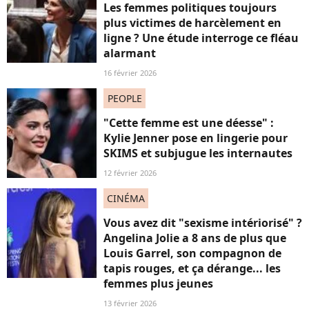
Les femmes politiques toujours
plus victimes de harcèlement en
ligne ? Une étude interroge ce fléau
alarmant
16 février 2026
PEOPLE
"Cette femme est une déesse" :
Kylie Jenner pose en lingerie pour
SKIMS et subjugue les internautes
12 février 2026
CINÉMA
Vous avez dit "sexisme intériorisé" ?
Angelina Jolie a 8 ans de plus que
Louis Garrel, son compagnon de
tapis rouges, et ça dérange... les
femmes plus jeunes
13 février 2026