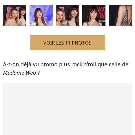
VOIR LES 11 PHOTOS
A-t-on déjà vu promo plus rock'n'roll que celle de
Madame Web
?