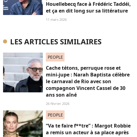
Houellebecq face à Frédéric Taddéi,
et ça en dit long sur sa littérature
11 mars 2026
LES ARTICLES SIMILAIRES
PEOPLE
Cache tétons, perruque rose et
mini-jupe : Narah Baptista célèbre
le carnaval de Rio avec son
compagnon Vincent Cassel de 30
ans son aîné
26 février 2026
PEOPLE
“Va te faire f**tre” : Margot Robbie
a remis un acteur à sa place après