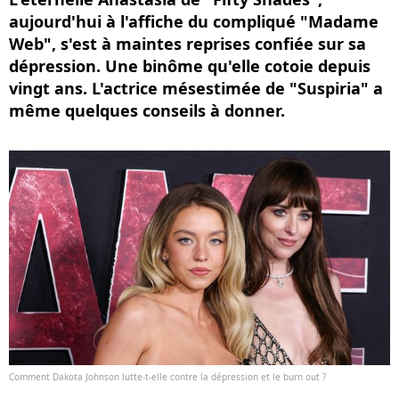
aujourd'hui à l'affiche du compliqué "Madame
Web", s'est à maintes reprises confiée sur sa
dépression. Une binôme qu'elle cotoie depuis
vingt ans. L'actrice mésestimée de "Suspiria" a
même quelques conseils à donner.
Comment Dakota Johnson lutte-t-elle contre la dépression et le burn out ?