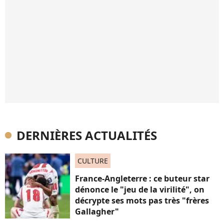
DERNIÈRES ACTUALITÉS
CULTURE
France-Angleterre : ce buteur star
dénonce le "jeu de la virilité", on
décrypte ses mots pas très "frères
Gallagher"