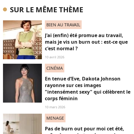
SUR LE MÊME THÈME
BIEN AU TRAVAIL
J'ai (enfin) été promue au travail,
mais je vis un burn out : est-ce que
c'est normal ?
10 avril 2026
CINÉMA
En tenue d’Eve, Dakota Johnson
rayonne sur ces images
"intensément sexy" qui célèbrent le
corps féminin
10 mars 2026
MENAGE
Pas de burn out pour moi cet été,