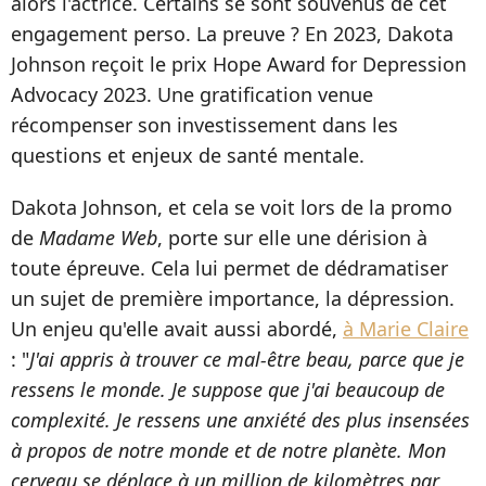
alors l'actrice. Certains se sont souvenus de cet
engagement perso. La preuve ? En 2023, Dakota
Johnson reçoit le prix Hope Award for Depression
Advocacy 2023. Une gratification venue
récompenser son investissement dans les
questions et enjeux de santé mentale.
Dakota Johnson, et cela se voit lors de la promo
de
Madame Web
, porte sur elle une dérision à
toute épreuve. Cela lui permet de dédramatiser
un sujet de première importance, la dépression.
Un enjeu qu'elle avait aussi abordé,
à Marie Claire
: "
J'ai appris à trouver ce mal-être beau, parce que je
ressens le monde. Je suppose que j'ai beaucoup de
complexité. Je ressens une anxiété des plus insensées
à propos de notre monde et de notre planète. Mon
cerveau se déplace à un million de kilomètres par