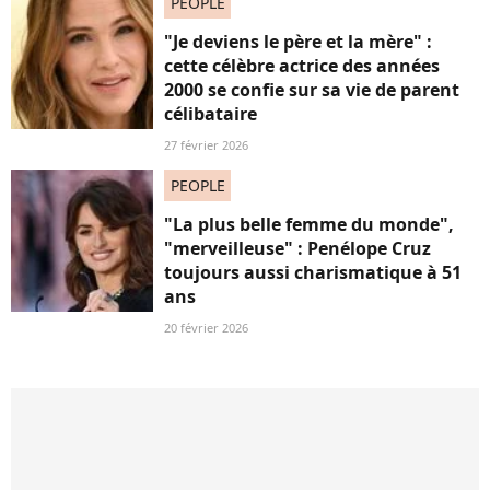
PEOPLE
"Je deviens le père et la mère" :
cette célèbre actrice des années
2000 se confie sur sa vie de parent
célibataire
27 février 2026
PEOPLE
"La plus belle femme du monde",
"merveilleuse" : Penélope Cruz
toujours aussi charismatique à 51
ans
20 février 2026