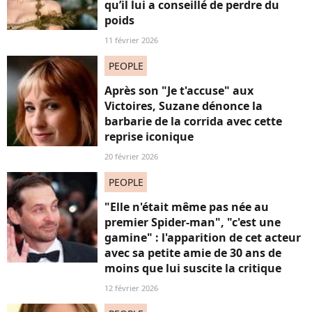
qu’il lui a conseillé de perdre du
poids
11 février 2026
PEOPLE
Après son "Je t'accuse" aux
Victoires, Suzane dénonce la
barbarie de la corrida avec cette
reprise iconique
20 février 2026
PEOPLE
"Elle n'était même pas née au
premier Spider-man", "c'est une
gamine" : l'apparition de cet acteur
avec sa petite amie de 30 ans de
moins que lui suscite la critique
12 février 2026