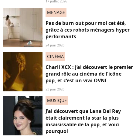
17 juillet 2026
MENAGE
Pas de burn out pour moi cet été,
grâce à ces robots ménagers hyper
performants
24 juin 2026
CINÉMA
Charli XCX : j’ai découvert le premier
grand rôle au cinéma de l'icône
pop, et c'est un vrai OVNI
23 juin 2026
MUSIQUE
J'ai découvert que Lana Del Rey
était clairement la star la plus
insaisissable de la pop, et voici
pourquoi