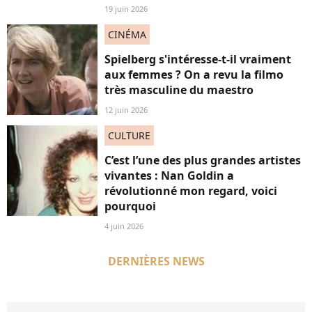
19 juin 2026
CINÉMA
Spielberg s'intéresse-t-il vraiment
aux femmes ? On a revu la filmo
très masculine du maestro
12 juin 2026
CULTURE
C’est l’une des plus grandes artistes
vivantes : Nan Goldin a
révolutionné mon regard, voici
pourquoi
4 juin 2026
DERNIÈRES NEWS