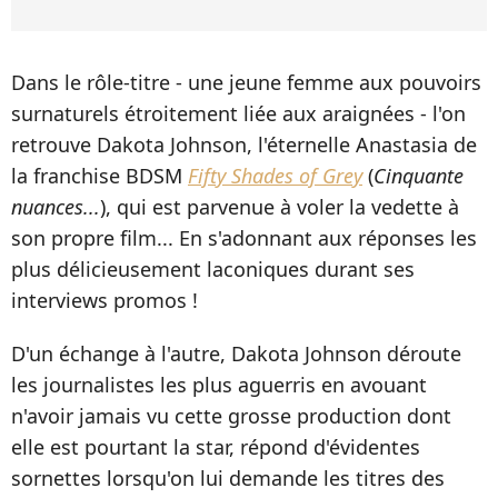
Dans le rôle-titre - une jeune femme aux pouvoirs
surnaturels étroitement liée aux araignées - l'on
retrouve Dakota Johnson, l'éternelle Anastasia de
la franchise BDSM
Fifty Shades of Grey
(
Cinquante
nuances...
), qui est parvenue à voler la vedette à
son propre film... En s'adonnant aux réponses les
plus délicieusement laconiques durant ses
interviews promos !
D'un échange à l'autre, Dakota Johnson déroute
les journalistes les plus aguerris en avouant
n'avoir jamais vu cette grosse production dont
elle est pourtant la star, répond d'évidentes
sornettes lorsqu'on lui demande les titres des