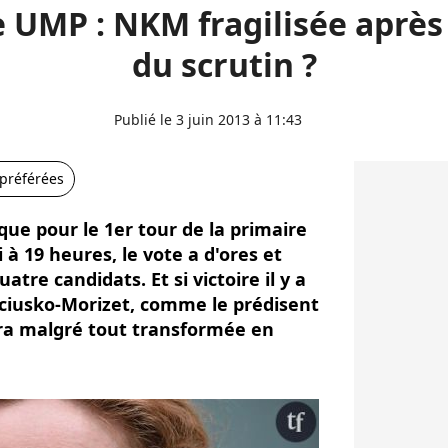
 UMP : NKM fragilisée après 
du scrutin ?
Publié le 3 juin 2013 à 11:43
 préférées
ique pour le 1er tour de la primaire
 à 19 heures, le vote a d'ores et
tre candidats. Et si victoire il y a
sciusko-Morizet, comme le prédisent
sera malgré tout transformée en