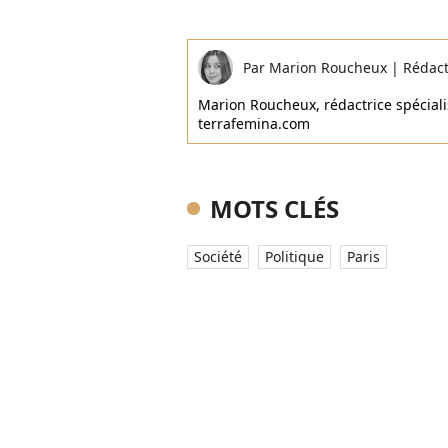
Par
Marion Roucheux
|
Rédac
Marion Roucheux, rédactrice spécialis
terrafemina.com
MOTS CLÉS
Société
Politique
Paris