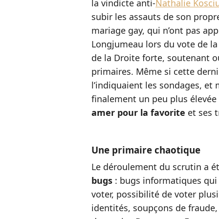
la vindicte anti-
Nathalie Kosci
subir les assauts de son propre
mariage gay, qui n’ont pas app
Longjumeau lors du vote de la 
de la Droite forte, soutenant
primaires. Même si cette derni
l’indiquaient les sondages, et 
finalement un peu plus élevée 
amer pour la favorite
et ses t
Une primaire chaotique
Le déroulement du scrutin a 
bugs
: bugs informatiques qui
voter, possibilité de voter plus
identités, soupçons de fraude,