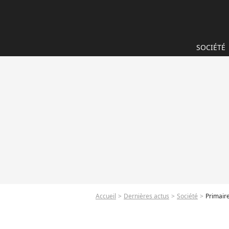
SOCIÉTÉ
Accueil
Dernières actus
Société
Primaire