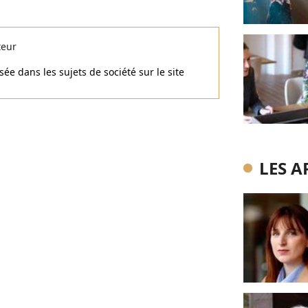
teur
ée dans les sujets de société sur le site
LES A