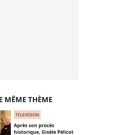
LE MÊME THÈME
TELEVISION
Après son procès
historique, Gisèle Pélicot