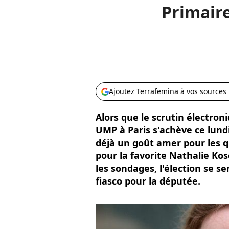
Primaire
Ajoutez Terrafemina à vos sources
Alors que le scrutin électron
UMP à Paris s'achève ce lundi
déjà un goût amer pour les qua
pour la favorite Nathalie Ko
les sondages, l'élection se 
fiasco pour la députée.