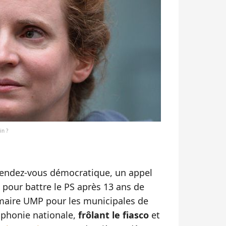
in ?
 rendez-vous démocratique, un appel
pour battre le PS après 13 ans de
rimaire UMP pour les municipales de
ophonie nationale,
frôlant le fiasco
et