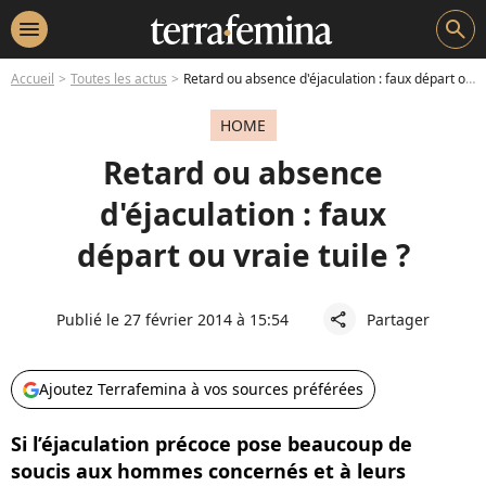
menu
search
Accueil
Toutes les actus
Retard ou absence d'éjaculation : faux départ ou vraie tuile ?
HOME
Retard ou absence
d'éjaculation : faux
départ ou vraie tuile ?
Publié le 27 février 2014 à 15:54
Partager
share
Ajoutez Terrafemina à vos sources préférées
Si l’éjaculation précoce pose beaucoup de
soucis aux hommes concernés et à leurs