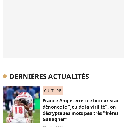
DERNIÈRES ACTUALITÉS
CULTURE
France-Angleterre : ce buteur star
dénonce le "jeu de la virilité", on
décrypte ses mots pas très "frères
Gallagher"