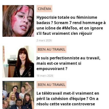
CINÉMA
Hypocrisie totale ou féminisme
badass ? Scream 7 rend hommage à
une icône de #MeToo, et on ignore
s’il faut vraiment s’en réjouir
2 mars 2026
BIEN AU TRAVAIL
Je suis perfectionniste au travail,
mais est-ce vraiment si
empouvoirant ?
18 mars 2026
BIEN AU TRAVAIL
Le télétravail met-il vraiment en
péril la cohésion d’équipe ? On a
résolu cette vaste controverse