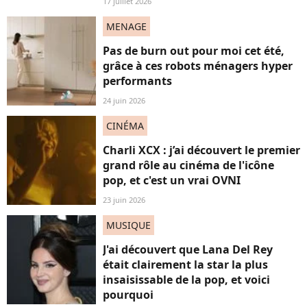
17 juillet 2026
MENAGE
Pas de burn out pour moi cet été,
grâce à ces robots ménagers hyper
performants
24 juin 2026
CINÉMA
Charli XCX : j’ai découvert le premier
grand rôle au cinéma de l'icône
pop, et c'est un vrai OVNI
23 juin 2026
MUSIQUE
J'ai découvert que Lana Del Rey
était clairement la star la plus
insaisissable de la pop, et voici
pourquoi