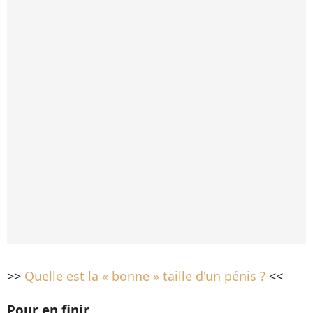
>>
Quelle est la « bonne » taille d'un pénis ?
<<
Pour en finir…