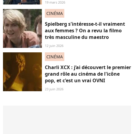
19 mars 2026
CINÉMA
Spielberg s'intéresse-t-il vraiment
aux femmes ? On a revu la filmo
très masculine du maestro
12 juin 2026
CINÉMA
Charli XCX : j’ai découvert le premier
grand rôle au cinéma de l'icône
pop, et c'est un vrai OVNI
23 juin 2026