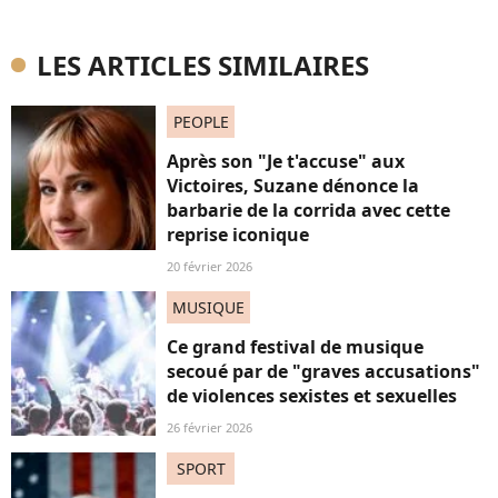
LES ARTICLES SIMILAIRES
PEOPLE
Après son "Je t'accuse" aux
Victoires, Suzane dénonce la
barbarie de la corrida avec cette
reprise iconique
20 février 2026
MUSIQUE
Ce grand festival de musique
secoué par de "graves accusations"
de violences sexistes et sexuelles
26 février 2026
SPORT