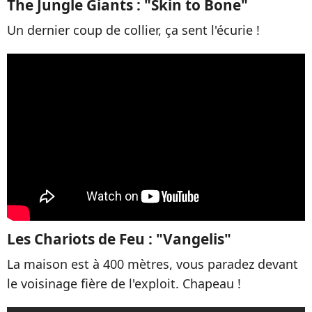
The Jungle Giants : "Skin to Bone"
Un dernier coup de collier, ça sent l'écurie !
Les Chariots de Feu : "Vangelis"
La maison est à 400 mètres, vous paradez devant
le voisinage fière de l'exploit. Chapeau !