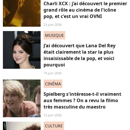
Charli XCX : j’ai découvert le premier
grand rôle au cinéma de l'icône
pop, et c'est un vrai OVNI
23 juin 2026
MUSIQUE
J'ai découvert que Lana Del Rey
était clairement la star la plus
insaisissable de la pop, et voici
pourquoi
19 juin 2026
CINÉMA
Spielberg s'intéresse-t-il vraiment
aux femmes ? On a revu la filmo
très masculine du maestro
12 juin 2026
CULTURE