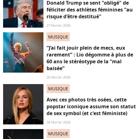
Donald Trump se sent "obligé" de
féliciter des athlètes féminines "au
risque d'être destitué"
27 février 2026
MUSIQUE
“J’ai fait jouir plein de mecs, eux
rarement” : Lio dégomme à plus de
60 ans le stéréotype de la “mal
baisée”
26 février 2026
MUSIQUE
Avec ces photos très osées, cette
popstar iconique assume son statut
de sex symbol (et c'est féministe)
28 février 2026
MUSIQUE