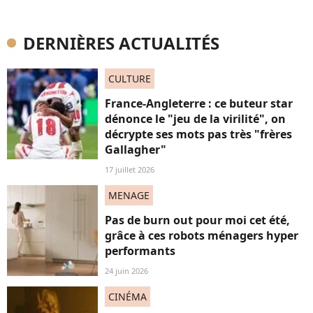
DERNIÈRES ACTUALITÉS
CULTURE
France-Angleterre : ce buteur star
dénonce le "jeu de la virilité", on
décrypte ses mots pas très "frères
Gallagher"
17 juillet 2026
MENAGE
Pas de burn out pour moi cet été,
grâce à ces robots ménagers hyper
performants
24 juin 2026
CINÉMA