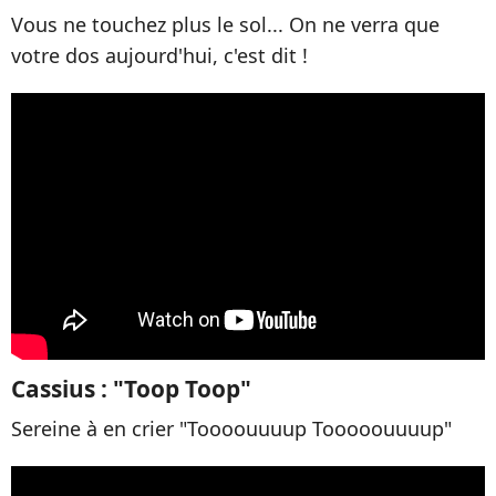
Vous ne touchez plus le sol... On ne verra que
votre dos aujourd'hui, c'est dit !
Cassius : "Toop Toop"
Sereine à en crier "Toooouuuup Tooooouuuup"