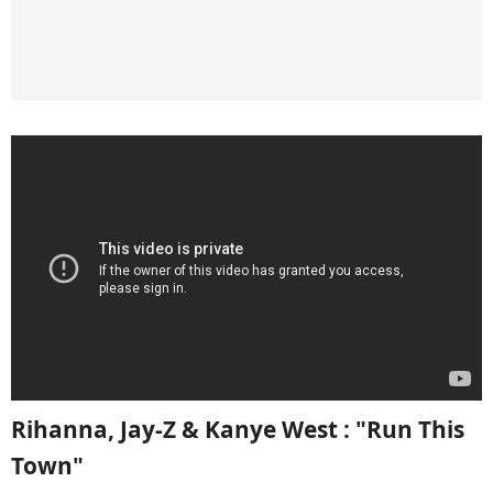
Rihanna, Jay-Z & Kanye West : "Run This
Town"