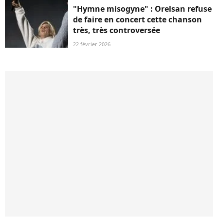
"Hymne misogyne" : Orelsan refuse
de faire en concert cette chanson
très, très controversée
22 février 2026