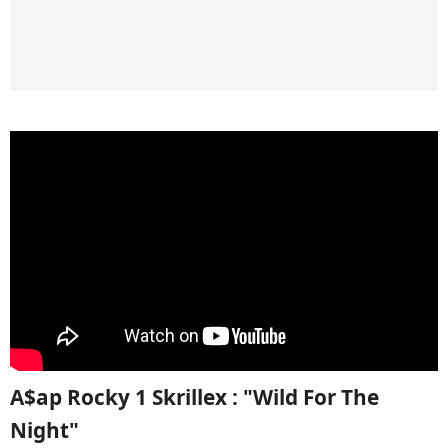
A$ap Rocky 1 Skrillex : "Wild For The
Night"