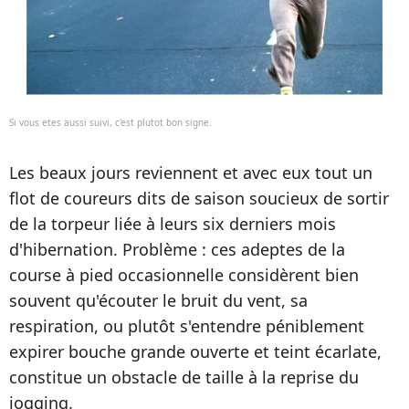
Si vous etes aussi suivi, c'est plutot bon signe.
Les beaux jours reviennent et avec eux tout un
flot de coureurs dits de saison soucieux de sortir
de la torpeur liée à leurs six derniers mois
d'hibernation. Problème : ces adeptes de la
course à pied occasionnelle considèrent bien
souvent qu'écouter le bruit du vent, sa
respiration, ou plutôt s'entendre péniblement
expirer bouche grande ouverte et teint écarlate,
constitue un obstacle de taille à la reprise du
jogging.