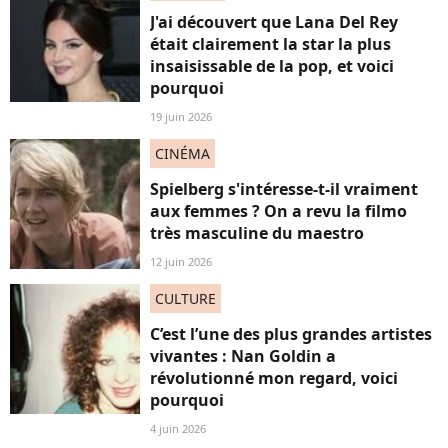
J'ai découvert que Lana Del Rey
était clairement la star la plus
insaisissable de la pop, et voici
pourquoi
19 juin 2026
CINÉMA
Spielberg s'intéresse-t-il vraiment
aux femmes ? On a revu la filmo
très masculine du maestro
12 juin 2026
CULTURE
C’est l’une des plus grandes artistes
vivantes : Nan Goldin a
révolutionné mon regard, voici
pourquoi
4 juin 2026