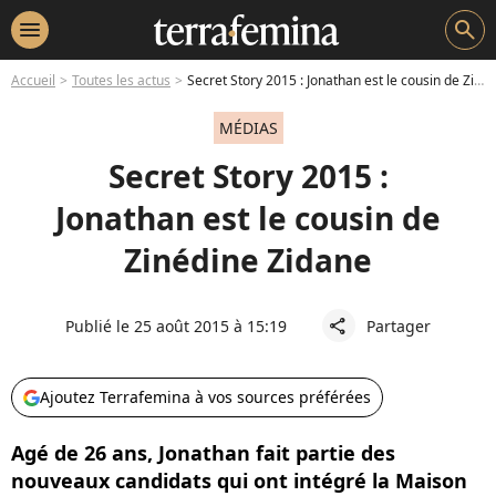
menu
search
Accueil
Toutes les actus
Secret Story 2015 : Jonathan est le cousin de Zinédine Zidane
MÉDIAS
Secret Story 2015 :
Jonathan est le cousin de
Zinédine Zidane
Publié le 25 août 2015 à 15:19
Partager
share
Ajoutez Terrafemina à vos sources préférées
Agé de 26 ans, Jonathan fait partie des
nouveaux candidats qui ont intégré la Maison