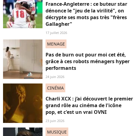
France-Angleterre : ce buteur star
dénonce le "jeu de la virilité", on
décrypte ses mots pas très "frères
Gallagher"
17 juillet 2026
MENAGE
Pas de burn out pour moi cet été,
grâce à ces robots ménagers hyper
performants
24 juin 2026
CINÉMA
Charli XCX : j’ai découvert le premier
grand rôle au cinéma de l'icône
pop, et c'est un vrai OVNI
23 juin 2026
MUSIQUE