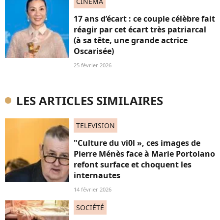
CINÉMA
17 ans d’écart : ce couple célèbre fait
réagir par cet écart très patriarcal
(à sa tête, une grande actrice
Oscarisée)
25 février 2026
LES ARTICLES SIMILAIRES
TELEVISION
"Culture du vi0l », ces images de
Pierre Ménès face à Marie Portolano
refont surface et choquent les
internautes
14 février 2026
SOCIÉTÉ