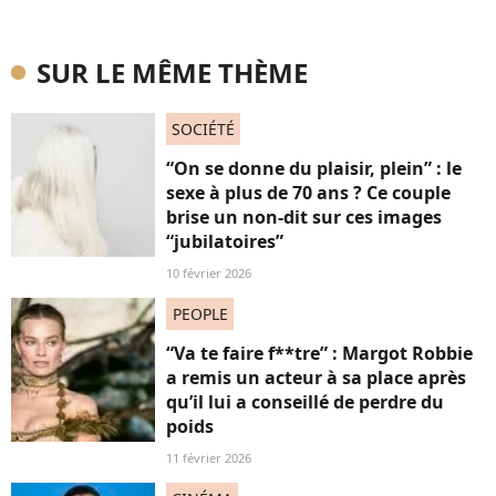
SUR LE MÊME THÈME
SOCIÉTÉ
“On se donne du plaisir, plein” : le
sexe à plus de 70 ans ? Ce couple
brise un non-dit sur ces images
“jubilatoires”
10 février 2026
PEOPLE
“Va te faire f**tre” : Margot Robbie
a remis un acteur à sa place après
qu’il lui a conseillé de perdre du
poids
11 février 2026