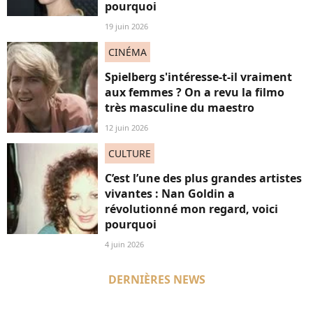
pourquoi
19 juin 2026
CINÉMA
Spielberg s'intéresse-t-il vraiment
aux femmes ? On a revu la filmo
très masculine du maestro
12 juin 2026
CULTURE
C’est l’une des plus grandes artistes
vivantes : Nan Goldin a
révolutionné mon regard, voici
pourquoi
4 juin 2026
DERNIÈRES NEWS