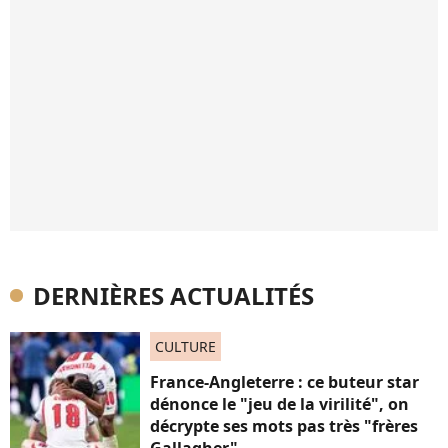
DERNIÈRES ACTUALITÉS
CULTURE
France-Angleterre : ce buteur star
dénonce le "jeu de la virilité", on
décrypte ses mots pas très "frères
Gallagher"