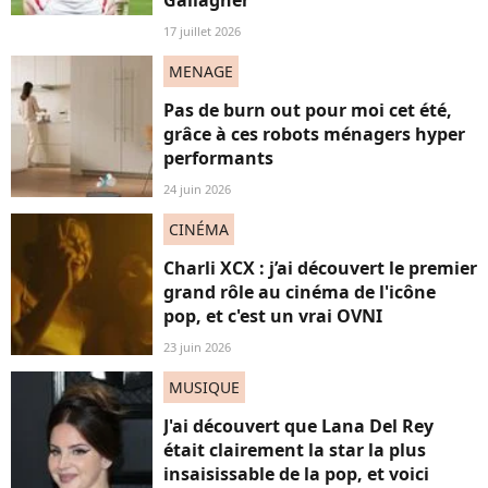
17 juillet 2026
MENAGE
Pas de burn out pour moi cet été,
grâce à ces robots ménagers hyper
performants
24 juin 2026
CINÉMA
Charli XCX : j’ai découvert le premier
grand rôle au cinéma de l'icône
pop, et c'est un vrai OVNI
23 juin 2026
MUSIQUE
J'ai découvert que Lana Del Rey
était clairement la star la plus
insaisissable de la pop, et voici