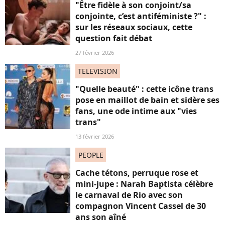
"Être fidèle à son conjoint/sa
conjointe, c’est antiféministe ?" :
sur les réseaux sociaux, cette
question fait débat
27 février 2026
TELEVISION
"Quelle beauté" : cette icône trans
pose en maillot de bain et sidère ses
fans, une ode intime aux "vies
trans"
13 février 2026
PEOPLE
Cache tétons, perruque rose et
mini-jupe : Narah Baptista célèbre
le carnaval de Rio avec son
compagnon Vincent Cassel de 30
ans son aîné