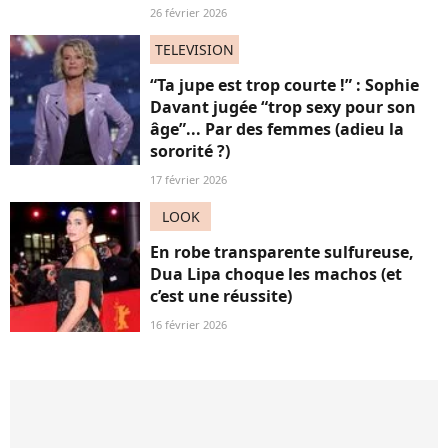
26 février 2026
TELEVISION
“Ta jupe est trop courte !” : Sophie
Davant jugée “trop sexy pour son
âge”... Par des femmes (adieu la
sororité ?)
17 février 2026
LOOK
En robe transparente sulfureuse,
Dua Lipa choque les machos (et
c’est une réussite)
16 février 2026