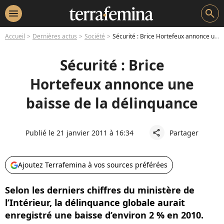
menu
search
Accueil
Dernières actus
Société
Sécurité : Brice Hortefeux annonce une baisse de la délinquance
Sécurité : Brice
Hortefeux annonce une
baisse de la délinquance
Publié le 21 janvier 2011 à 16:34
Partager
share
Ajoutez Terrafemina à vos sources préférées
Selon les derniers chiffres du ministère de
l’Intérieur, la délinquance globale aurait
enregistré une baisse d’environ 2 % en 2010.