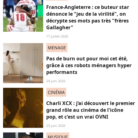
France-Angleterre : ce buteur star
dénonce le "jeu de la virilité", on
décrypte ses mots pas très "frères
Gallagher"
17 juillet 2026
MENAGE
Pas de burn out pour moi cet été,
grâce à ces robots ménagers hyper
performants
24 juin 2026
CINÉMA
Charli XCX : j’ai découvert le premier
grand rôle au cinéma de l'icône
pop, et c'est un vrai OVNI
23 juin 2026
MUSIQUE