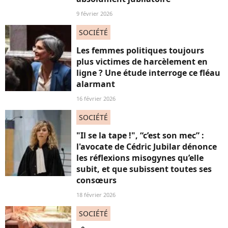
9 février 2026
SOCIÉTÉ
Les femmes politiques toujours
plus victimes de harcèlement en
ligne ? Une étude interroge ce fléau
alarmant
16 février 2026
SOCIÉTÉ
"Il se la tape !", “c’est son mec” :
l'avocate de Cédric Jubilar dénonce
les réflexions misogynes qu’elle
subit, et que subissent toutes ses
consœurs
18 février 2026
SOCIÉTÉ