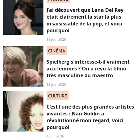
J'ai découvert que Lana Del Rey
était clairement la star la plus
insaisissable de la pop, et voici
pourquoi
19 juin 2026
CINÉMA
Spielberg s'intéresse-t-il vraiment
aux femmes ? On a revu la filmo
très masculine du maestro
12 juin 2026
CULTURE
C’est l’une des plus grandes artistes
vivantes : Nan Goldin a
révolutionné mon regard, voici
pourquoi
4 juin 2026