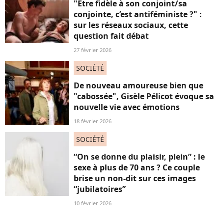
"Être fidèle à son conjoint/sa
conjointe, c’est antiféministe ?" :
sur les réseaux sociaux, cette
question fait débat
27 février 2026
SOCIÉTÉ
De nouveau amoureuse bien que
"cabossée", Gisèle Pélicot évoque sa
nouvelle vie avec émotions
18 février 2026
SOCIÉTÉ
“On se donne du plaisir, plein” : le
sexe à plus de 70 ans ? Ce couple
brise un non-dit sur ces images
“jubilatoires”
10 février 2026