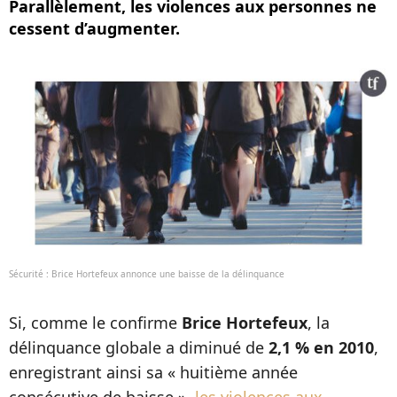
Parallèlement, les violences aux personnes ne
cessent d’augmenter.
Sécurité : Brice Hortefeux annonce une baisse de la délinquance
Si, comme le confirme
Brice Hortefeux
, la
délinquance globale a diminué de
2,1 % en 2010
,
enregistrant ainsi sa « huitième année