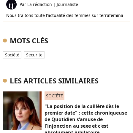
Par
La rédaction
|
Journaliste
Nous traitons toute l'actualité des femmes sur terrafemina
MOTS CLÉS
Société
Securite
LES ARTICLES SIMILAIRES
SOCIÉTÉ
"La position de la cuillère dès le
premier date" : cette chroniqueuse
de Quotidien s'amuse de
l'injonction au sexe et c'est
absolument jubilatoire