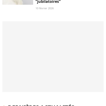
“jubilatoires”
10 février 2026