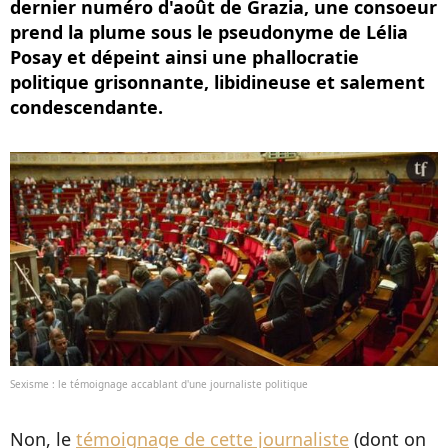
dernier numéro d'août de Grazia, une consoeur
prend la plume sous le pseudonyme de Lélia
Posay et dépeint ainsi une phallocratie
politique grisonnante, libidineuse et salement
condescendante.
Sexisme : le témoignage accablant d'une journaliste politique
Non, le
témoignage de cette journaliste
(dont on