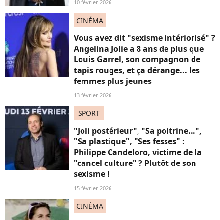
10 février 2026
CINÉMA
Vous avez dit "sexisme intériorisé" ?
Angelina Jolie a 8 ans de plus que
Louis Garrel, son compagnon de
tapis rouges, et ça dérange... les
femmes plus jeunes
13 février 2026
SPORT
"Joli postérieur", "Sa poitrine...",
"Sa plastique", "Ses fesses" :
Philippe Candeloro, victime de la
"cancel culture" ? Plutôt de son
sexisme !
15 février 2026
CINÉMA