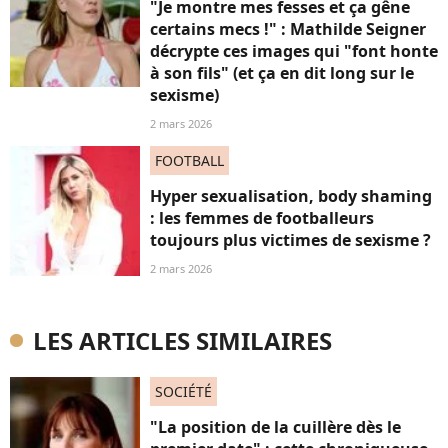
"Je montre mes fesses et ça gêne
certains mecs !" : Mathilde Seigner
décrypte ces images qui "font honte
à son fils" (et ça en dit long sur le
sexisme)
2 mars 2026
FOOTBALL
Hyper sexualisation, body shaming
: les femmes de footballeurs
toujours plus victimes de sexisme ?
2 mars 2026
LES ARTICLES SIMILAIRES
SOCIÉTÉ
"La position de la cuillère dès le