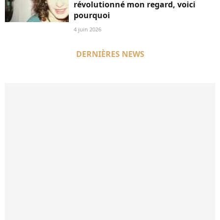
révolutionné mon regard, voici
pourquoi
4 juin 2026
DERNIÈRES NEWS