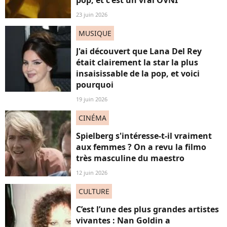
pop, et c'est un vrai OVNI
23 juin 2026
MUSIQUE
J'ai découvert que Lana Del Rey
était clairement la star la plus
insaisissable de la pop, et voici
pourquoi
19 juin 2026
CINÉMA
Spielberg s'intéresse-t-il vraiment
aux femmes ? On a revu la filmo
très masculine du maestro
12 juin 2026
CULTURE
C’est l’une des plus grandes artistes
vivantes : Nan Goldin a