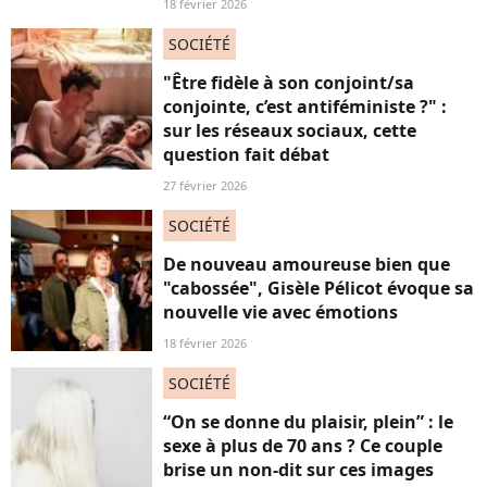
18 février 2026
SOCIÉTÉ
"Être fidèle à son conjoint/sa
conjointe, c’est antiféministe ?" :
sur les réseaux sociaux, cette
question fait débat
27 février 2026
SOCIÉTÉ
De nouveau amoureuse bien que
"cabossée", Gisèle Pélicot évoque sa
nouvelle vie avec émotions
18 février 2026
SOCIÉTÉ
“On se donne du plaisir, plein” : le
sexe à plus de 70 ans ? Ce couple
brise un non-dit sur ces images