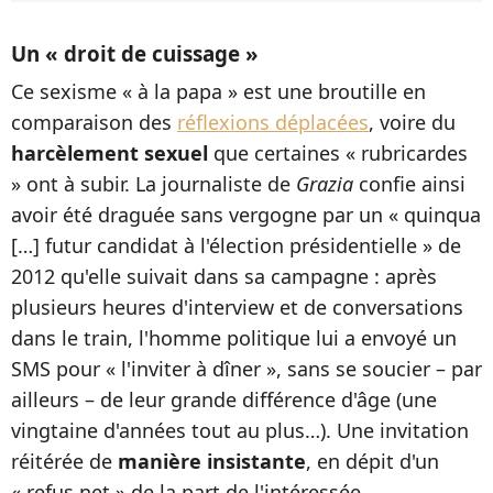
Un « droit de cuissage »
Ce sexisme « à la papa » est une broutille en
comparaison des
réflexions déplacées
, voire du
harcèlement sexuel
que certaines « rubricardes
» ont à subir. La journaliste de
Grazia
confie ainsi
avoir été draguée sans vergogne par un « quinqua
[…] futur candidat à l'élection présidentielle » de
2012 qu'elle suivait dans sa campagne : après
plusieurs heures d'interview et de conversations
dans le train, l'homme politique lui a envoyé un
SMS pour « l'inviter à dîner », sans se soucier – par
ailleurs – de leur grande différence d'âge (une
vingtaine d'années tout au plus…). Une invitation
réitérée de
manière insistante
, en dépit d'un
« refus net » de la part de l'intéressée.