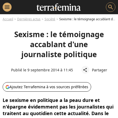
menu
search
Accueil
Dernières actus
Société
Sexisme : le témoignage accablant d'une journaliste politique
Sexisme : le témoignage
accablant d'une
journaliste politique
Publié le 9 septembre 2014 à 11:45
Partager
share
Ajoutez Terrafemina à vos sources préférées
Le sexisme en politique a la peau dure et
n'épargne évidemment pas les journalistes qui
traitent au quotidien cette actualité. Dans le