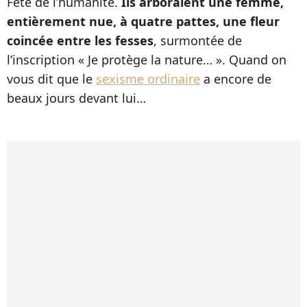
Fête de l’humanité.
Ils arboraient une femme,
entièrement nue, à quatre pattes, une fleur
coincée entre les fesses
, surmontée de
l’inscription « Je protège la nature… ». Quand on
vous dit que le
sexisme ordinaire
a encore de
beaux jours devant lui…