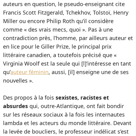
auteurs en question, le pseudo-enseignant cite
Francis Scott Fitzgerald, Tchekhov, Tolstoï, Henry
Miller ou encore Philip Roth qu’il considère
comme « des vrais mecs, quoi ». Pas à une
contradiction près, l’homme, par ailleurs auteur et
en lice pour le Giller Prize, le principal prix
littéraire canadien, a toutefois précisé que «
Virginia Woolf est la seule qui [l]’intéresse en tant
qu’
auteur féminin
, aussi, [il] enseigne une de ses
nouvelles ».
Des propos à la fois
sexistes, racistes et
absurdes
qui, outre-Atlantique, ont fait bondir
sur les réseaux sociaux à la fois les internautes
lambda et les acteurs du monde littéraire. Devant
la levée de boucliers, le professeur indélicat s’est