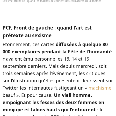
Sexisme ordinaire : quand les machos deviennent des caricatures d'eux-mêmes
PCF, Front de gauche : quand l’art est
prétexte au sexisme
Étonnement, ces cartes
diffusées à quelque 80
000 exemplaires pendant la Fête de l’humanité
n’avaient ému personne les 13, 14 et 15
septembre derniers. Mais depuis mercredi, soit
trois semaines après l’événement, les critiques
sur l’illustration qu’elles présentent fleurissent sur
Twitter, les internautes fustigeant un «
machisme
beauf ». Et pour cause.
Un vieil homme,
empoignant les fesses des deux femmes en
minijupe et talons hauts qui l’entourent
: le