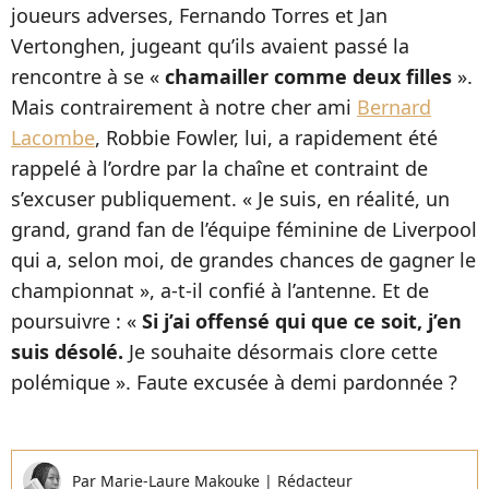
joueurs adverses, Fernando Torres et Jan
Vertonghen, jugeant qu’ils avaient passé la
rencontre à se «
chamailler comme deux filles
».
Mais contrairement à notre cher ami
Bernard
Lacombe
, Robbie Fowler, lui, a rapidement été
rappelé à l’ordre par la chaîne et contraint de
s’excuser publiquement. « Je suis, en réalité, un
grand, grand fan de l’équipe féminine de Liverpool
qui a, selon moi, de grandes chances de gagner le
championnat », a-t-il confié à l’antenne. Et de
poursuivre : «
S
i j’ai offensé qui que ce soit, j’en
suis désolé.
Je souhaite désormais clore cette
polémique ». Faute excusée à demi pardonnée ?
Par
Marie-Laure Makouke
|
Rédacteur