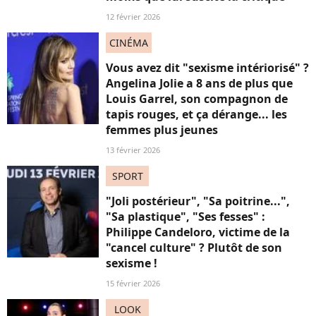
12 février 2026
CINÉMA
Vous avez dit "sexisme intériorisé" ?
Angelina Jolie a 8 ans de plus que
Louis Garrel, son compagnon de
tapis rouges, et ça dérange... les
femmes plus jeunes
13 février 2026
SPORT
"Joli postérieur", "Sa poitrine...",
"Sa plastique", "Ses fesses" :
Philippe Candeloro, victime de la
"cancel culture" ? Plutôt de son
sexisme !
15 février 2026
LOOK