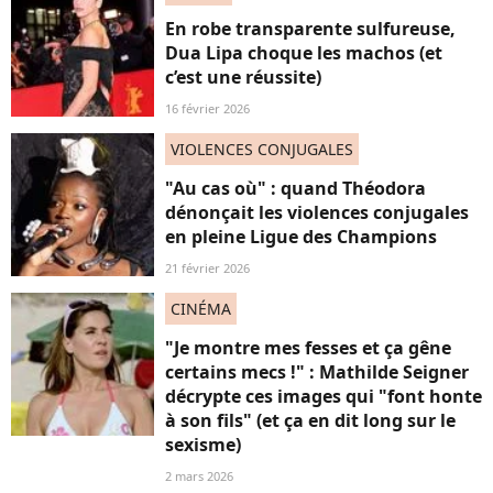
En robe transparente sulfureuse,
Dua Lipa choque les machos (et
c’est une réussite)
16 février 2026
VIOLENCES CONJUGALES
"Au cas où" : quand Théodora
dénonçait les violences conjugales
en pleine Ligue des Champions
21 février 2026
CINÉMA
"Je montre mes fesses et ça gêne
certains mecs !" : Mathilde Seigner
décrypte ces images qui "font honte
à son fils" (et ça en dit long sur le
sexisme)
2 mars 2026