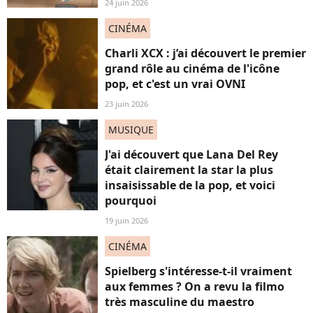
24 juin 2026
CINÉMA
Charli XCX : j’ai découvert le premier
grand rôle au cinéma de l'icône
pop, et c'est un vrai OVNI
23 juin 2026
MUSIQUE
J'ai découvert que Lana Del Rey
était clairement la star la plus
insaisissable de la pop, et voici
pourquoi
19 juin 2026
CINÉMA
Spielberg s'intéresse-t-il vraiment
aux femmes ? On a revu la filmo
très masculine du maestro