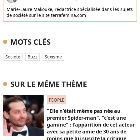
Marie-Laure Makouke, rédactrice spécialisée dans les sujets
de société sur le site terrafemina.com
MOTS CLÉS
Société
Buzz
Sexisme
SUR LE MÊME THÈME
PEOPLE
"Elle n'était même pas née au
premier Spider-man", "c'est une
gamine" : l'apparition de cet acteur
avec sa petite amie de 30 ans de
moins que lui suscite la critique