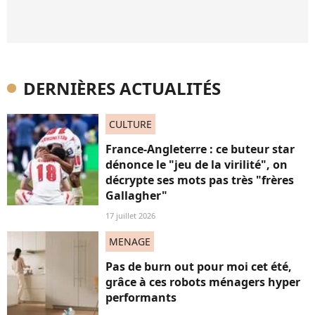
DERNIÈRES ACTUALITÉS
CULTURE
France-Angleterre : ce buteur star
dénonce le "jeu de la virilité", on
décrypte ses mots pas très "frères
Gallagher"
17 juillet 2026
MENAGE
Pas de burn out pour moi cet été,
grâce à ces robots ménagers hyper
performants