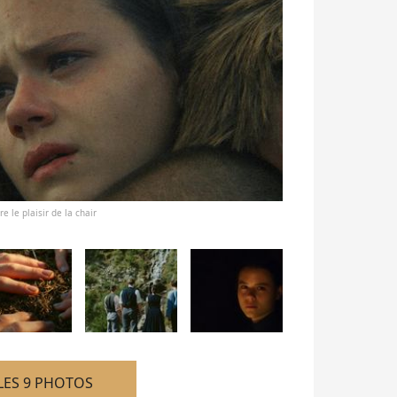
 le plaisir de la chair
LES 9 PHOTOS