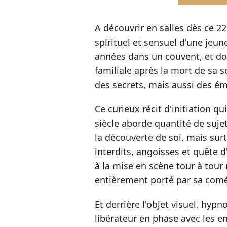
A découvrir en salles dès ce 2
spirituel et sensuel d'une jeu
années dans un couvent, et doi
familiale après la mort de sa s
des secrets, mais aussi des ém
Ce curieux récit d'initiation 
siècle aborde quantité de sujets
la découverte de soi, mais surt
interdits, angoisses et quête 
à la mise en scène tour à tou
entièrement porté par sa comé
Et derrière l'objet visuel, hyp
libérateur en phase avec les en