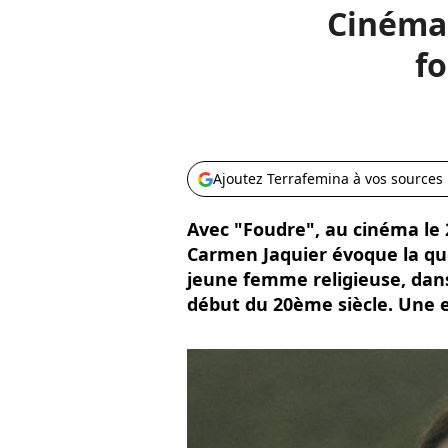
Cinéma 
fo
Ajoutez Terrafemina à vos sources
Avec "Foudre", au cinéma le 2
Carmen Jaquier évoque la quêt
jeune femme religieuse, dans
début du 20ème siècle. Une e