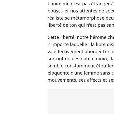
L'onirisme n'est pas étranger à 
bousculer nos attentes de spec
réaliste se métamorphose peu 
liberté de ton qui n'est pas sa
Cette liberté, notre héroïne ch
n'importe laquelle : la libre d
va effectivement aborder l'enje
surtout du désir au féminin, d
semble constamment étouffer cel
éloquente d'une femme sans 
mouvements, ses affects et se