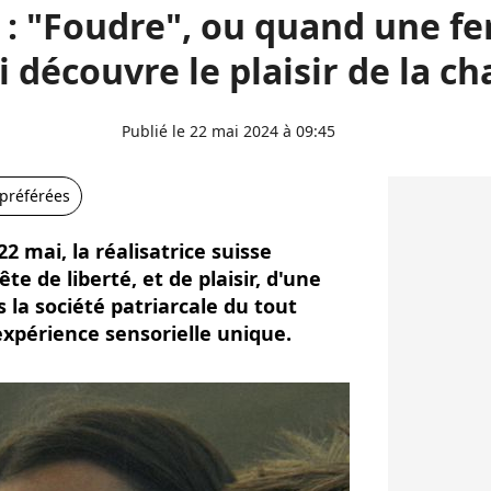
: "Foudre", ou quand une 
i découvre le plaisir de la ch
Publié le 22 mai 2024 à 09:45
 préférées
2 mai, la réalisatrice suisse
e de liberté, et de plaisir, d'une
 la société patriarcale du tout
xpérience sensorielle unique.