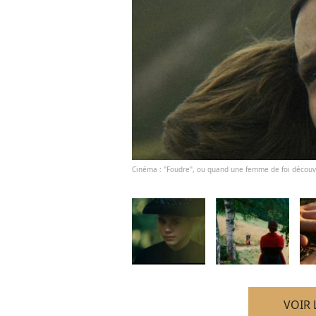
Cinéma : "Foudre", ou quand une femme de foi découvre
VOIR 