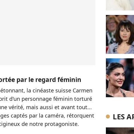
rtée par le regard féminin
étonnant, la cinéaste suisse Carmen
prit d'un personnage féminin torturé
ne vérité, mais aussi et avant tout...
LES A
ges captés par la caméra, rétorquent
tigineux de notre protagoniste.