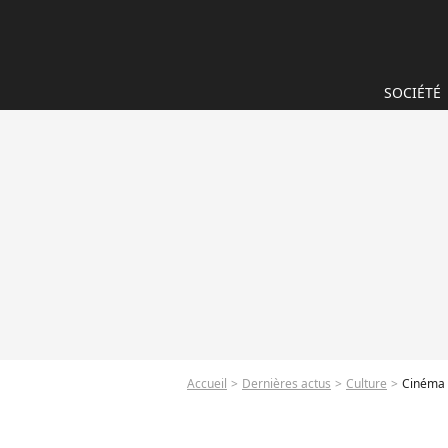
SOCIÉTÉ
Accueil
Dernières actus
Culture
Cinéma :