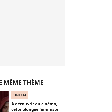
LE MÊME THÈME
CINÉMA
A découvrir au cinéma,
cette plongée féministe