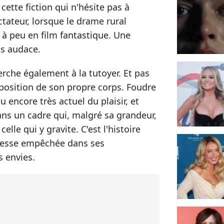
cette fiction qui n'hésite pas à
tateur, lorsque le drame rural
à peu en film fantastique. Une
ns audace.
erche également à la tutoyer. Et pas
isposition de son propre corps. Foudre
u encore très actuel du plaisir, et
ans un cadre qui, malgré sa grandeur,
le qui y gravite. C'est l'histoire
cesse empêchée dans ses
s envies.