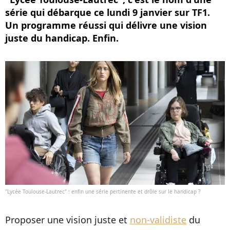
série qui débarque ce lundi 9 janvier sur TF1.
Un programme réussi qui délivre une vision
juste du handicap. Enfin.
"Lycée Toulouse-Lautrec" : enfin une série pertinente et drôle sur le handicap ?
Proposer une vision juste et
non-validiste
du