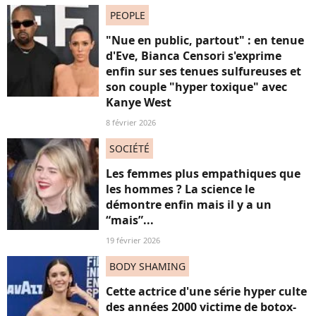
PEOPLE
"Nue en public, partout" : en tenue
d'Eve, Bianca Censori s'exprime
enfin sur ses tenues sulfureuses et
son couple "hyper toxique" avec
Kanye West
8 février 2026
SOCIÉTÉ
Les femmes plus empathiques que
les hommes ? La science le
démontre enfin mais il y a un
“mais”...
19 février 2026
BODY SHAMING
Cette actrice d'une série hyper culte
des années 2000 victime de botox-