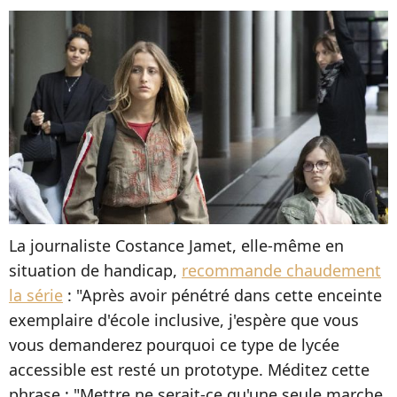
La journaliste Costance Jamet, elle-même en
situation de handicap,
recommande chaudement
la série
: "Après avoir pénétré dans cette enceinte
exemplaire d'école inclusive, j'espère que vous
vous demanderez pourquoi ce type de lycée
accessible est resté un prototype. Méditez cette
phrase : "Mettre ne serait-ce qu'une seule marche