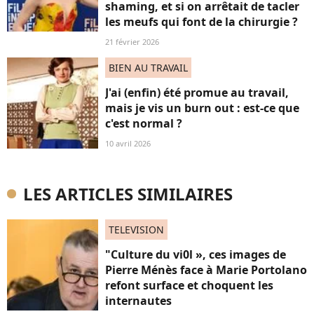
shaming, et si on arrêtait de tacler
les meufs qui font de la chirurgie ?
21 février 2026
BIEN AU TRAVAIL
J'ai (enfin) été promue au travail,
mais je vis un burn out : est-ce que
c'est normal ?
10 avril 2026
LES ARTICLES SIMILAIRES
TELEVISION
"Culture du vi0l », ces images de
Pierre Ménès face à Marie Portolano
refont surface et choquent les
internautes