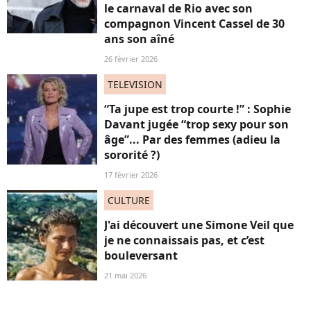
le carnaval de Rio avec son
compagnon Vincent Cassel de 30
ans son aîné
26 février 2026
TELEVISION
“Ta jupe est trop courte !” : Sophie
Davant jugée “trop sexy pour son
âge”... Par des femmes (adieu la
sororité ?)
17 février 2026
CULTURE
J'ai découvert une Simone Veil que
je ne connaissais pas, et c’est
bouleversant
21 mai 2026