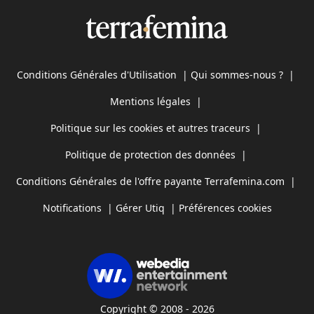
Conditions Générales d'Utilisation
|
Qui sommes-nous ?
|
Mentions légales
|
Politique sur les cookies et autres traceurs
|
Politique de protection des données
|
Conditions Générales de l'offre payante Terrafemina.com
|
Notifications
|
Gérer Utiq
|
Préférences cookies
Copyright © 2008 - 2026