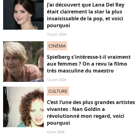
J'ai découvert que Lana Del Rey
était clairement la star la plus
insaisissable de la pop, et voici
pourquoi
19 juin 2026
CINÉMA
Spielberg s'intéresse-t-il vraiment
aux femmes ? On a revu la filmo
très masculine du maestro
12 juin 2026
CULTURE
C’est l’une des plus grandes artistes
vivantes : Nan Goldin a
révolutionné mon regard, voici
pourquoi
4 juin 2026