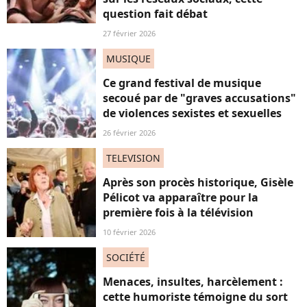
question fait débat
27 février 2026
MUSIQUE
Ce grand festival de musique
secoué par de "graves accusations"
de violences sexistes et sexuelles
26 février 2026
TELEVISION
Après son procès historique, Gisèle
Pélicot va apparaître pour la
première fois à la télévision
10 février 2026
SOCIÉTÉ
Menaces, insultes, harcèlement :
cette humoriste témoigne du sort