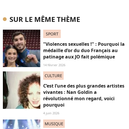
SUR LE MÊME THÈME
SPORT
"Violences sexuelles !" : Pourquoi la
médaille d’or du duo Français au
patinage aux JO fait polémique
14 février 2026
CULTURE
C’est l’une des plus grandes artistes
vivantes : Nan Goldin a
révolutionné mon regard, voici
pourquoi
4 juin 2026
MUSIQUE