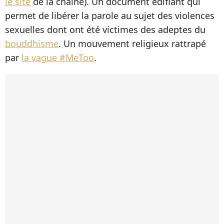
le site
de la chaîne). Un document édifiant qui
permet de libérer la parole au sujet des violences
sexuelles dont ont été victimes des adeptes du
bouddhisme
. Un mouvement religieux rattrapé
par
la vague #MeToo
.