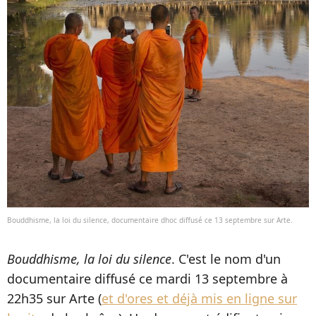
Bouddhisme, la loi du silence, documentaire dhoc diffusé ce 13 septembre sur Arte.
Bouddhisme, la loi du silence
. C'est le nom d'un
documentaire diffusé ce mardi 13 septembre à
22h35 sur Arte (
et d'ores et déjà mis en ligne sur