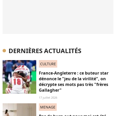
DERNIÈRES ACTUALITÉS
CULTURE
France-Angleterre : ce buteur star
dénonce le "jeu de la virilité", on
décrypte ses mots pas très "frères
Gallagher"
17 juillet 2026
MENAGE