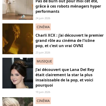
Pas de burn out pour moi cet été,
grâce à ces robots ménagers hyper
performants
24 juin 2026
CINÉMA
Charli XCX : j’ai découvert le premier
grand rôle au cinéma de l'icône
pop, et c'est un vrai OVNI
23 juin 2026
MUSIQUE
J'ai découvert que Lana Del Rey
était clairement la star la plus
insaisissable de la pop, et voici
pourquoi
19 juin 2026
CINÉMA