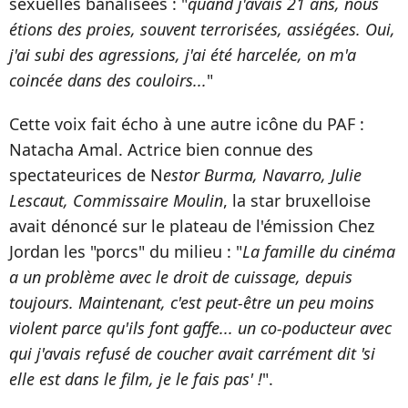
sexuelles banalisées : "
quand j'avais 21 ans, nous
étions des proies, souvent terrorisées, assiégées. Oui,
j'ai subi des agressions, j'ai été harcelée, on m'a
coincée dans des couloirs...
"
Cette voix fait écho à une autre icône du PAF :
Natacha Amal. Actrice bien connue des
spectateurices de N
estor Burma, Navarro, Julie
Lescaut, Commissaire Moulin
, la star bruxelloise
avait dénoncé sur le plateau de l'émission Chez
Jordan les "porcs" du milieu : "
La famille du cinéma
a un problème avec le droit de cuissage, depuis
toujours. Maintenant, c'est peut-être un peu moins
violent parce qu'ils font gaffe... un co-poducteur avec
qui j'avais refusé de coucher avait carrément dit 'si
elle est dans le film, je le fais pas' !
".