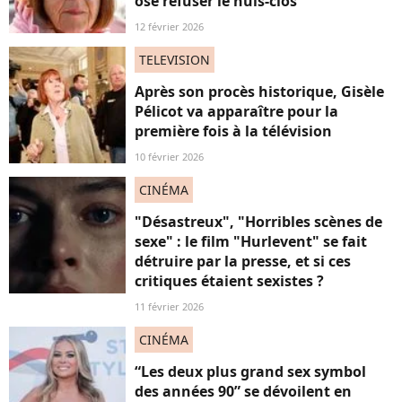
osé refuser le huis-clos"
12 février 2026
TELEVISION
Après son procès historique, Gisèle
Pélicot va apparaître pour la
première fois à la télévision
10 février 2026
CINÉMA
"Désastreux", "Horribles scènes de
sexe" : le film "Hurlevent" se fait
détruire par la presse, et si ces
critiques étaient sexistes ?
11 février 2026
CINÉMA
“Les deux plus grand sex symbol
des années 90” se dévoilent en