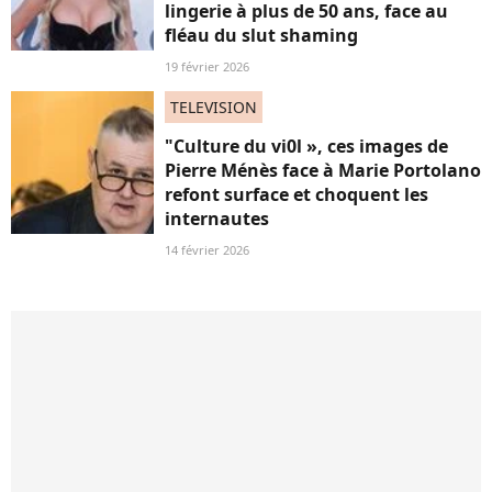
lingerie à plus de 50 ans, face au
fléau du slut shaming
19 février 2026
TELEVISION
"Culture du vi0l », ces images de
Pierre Ménès face à Marie Portolano
refont surface et choquent les
internautes
14 février 2026