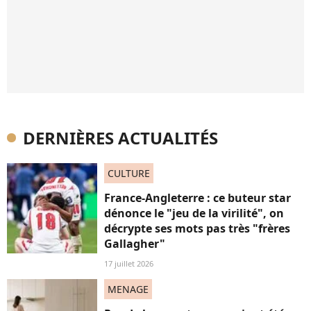
DERNIÈRES ACTUALITÉS
CULTURE
France-Angleterre : ce buteur star
dénonce le "jeu de la virilité", on
décrypte ses mots pas très "frères
Gallagher"
17 juillet 2026
MENAGE