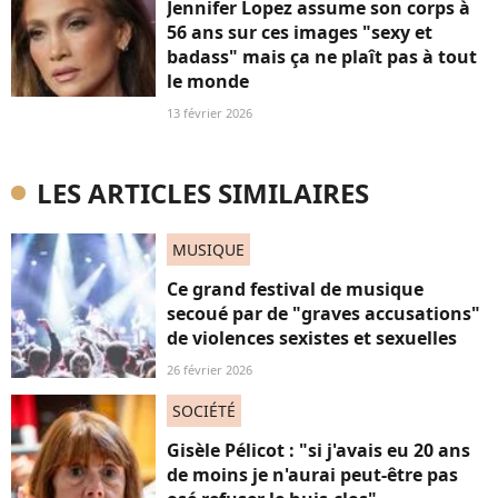
Jennifer Lopez assume son corps à
56 ans sur ces images "sexy et
badass" mais ça ne plaît pas à tout
le monde
13 février 2026
LES ARTICLES SIMILAIRES
MUSIQUE
Ce grand festival de musique
secoué par de "graves accusations"
de violences sexistes et sexuelles
26 février 2026
SOCIÉTÉ
Gisèle Pélicot : "si j'avais eu 20 ans
de moins je n'aurai peut-être pas