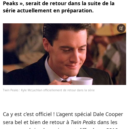
Peaks », serait de retour dans la suite de la
série actuellement en préparation.
Twin Peaks : Kyle McLachlan officiellement de retour dans la série
Ca y est c’est officiel ! L’agent spécial Dale Cooper
sera bel et bien de retour à
Twin Peaks
dans les