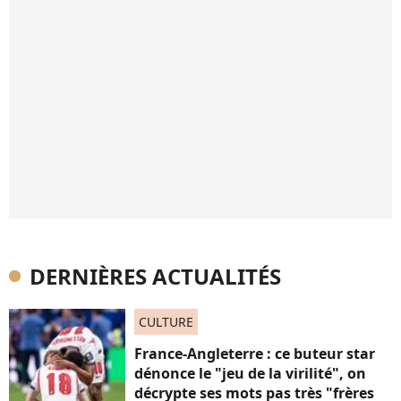
DERNIÈRES ACTUALITÉS
CULTURE
France-Angleterre : ce buteur star
dénonce le "jeu de la virilité", on
décrypte ses mots pas très "frères