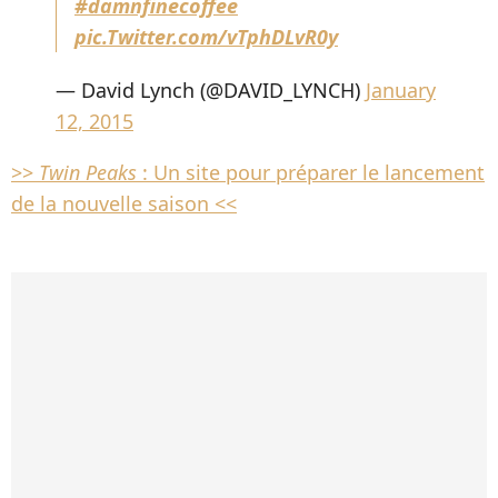
#damnfinecoffee
pic.Twitter.com/vTphDLvR0y
— David Lynch (@DAVID_LYNCH)
January
12, 2015
>>
Twin Peaks
: Un site pour préparer le lancement
de la nouvelle saison <<