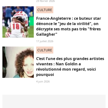
23 février 2026
CULTURE
France-Angleterre : ce buteur star
dénonce le "jeu de la virilité", on
décrypte ses mots pas très "frères
Gallagher"
17 juillet 2026
CULTURE
C’est l’une des plus grandes artistes
vivantes : Nan Goldin a
révolutionné mon regard, voici
pourquoi
4 juin 2026