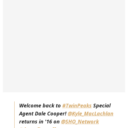
Welcome back to
#TwinPeaks
Special
Agent Dale Cooper!
@Kyle_MacLachlan
returns in '16 on
@SHO_Network