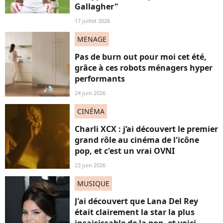
Gallagher"
17 juillet 2026
MENAGE
Pas de burn out pour moi cet été,
grâce à ces robots ménagers hyper
performants
24 juin 2026
CINÉMA
Charli XCX : j’ai découvert le premier
grand rôle au cinéma de l'icône
pop, et c'est un vrai OVNI
23 juin 2026
MUSIQUE
J'ai découvert que Lana Del Rey
était clairement la star la plus