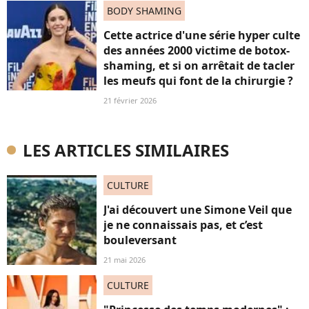
BODY SHAMING
Cette actrice d'une série hyper culte
des années 2000 victime de botox-
shaming, et si on arrêtait de tacler
les meufs qui font de la chirurgie ?
21 février 2026
LES ARTICLES SIMILAIRES
CULTURE
J'ai découvert une Simone Veil que
je ne connaissais pas, et c’est
bouleversant
21 mai 2026
CULTURE