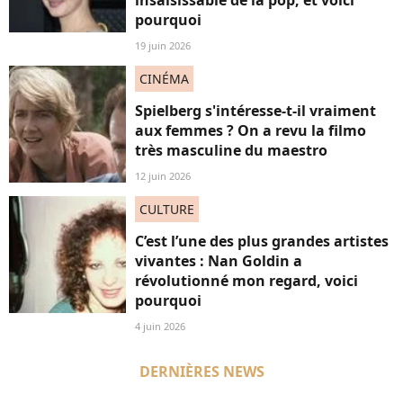
insaisissable de la pop, et voici
pourquoi
19 juin 2026
CINÉMA
Spielberg s'intéresse-t-il vraiment
aux femmes ? On a revu la filmo
très masculine du maestro
12 juin 2026
CULTURE
C’est l’une des plus grandes artistes
vivantes : Nan Goldin a
révolutionné mon regard, voici
pourquoi
4 juin 2026
DERNIÈRES NEWS